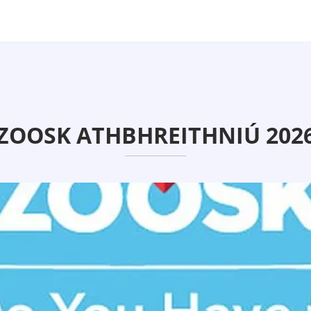
ZOOSK ATHBHREITHNIÚ 202