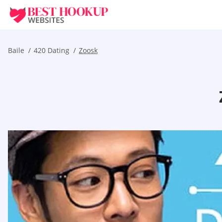
Baile
420 Dating
Zoosk