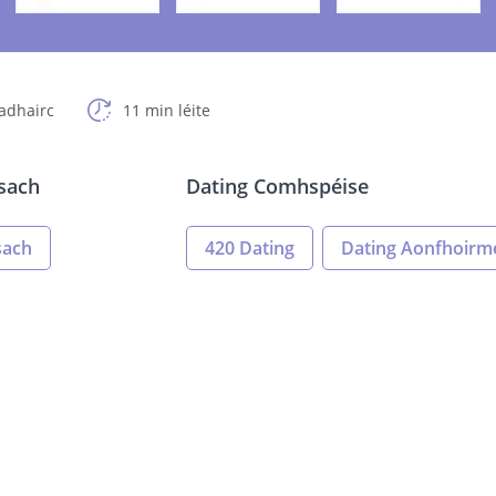
adhairc
11 min léite
sach
Dating Comhspéise
sach
420 Dating
Dating Aonfhoirm