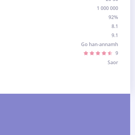
1 000 000
92%
8.1
9.1
Go han-annamh
9
Saor