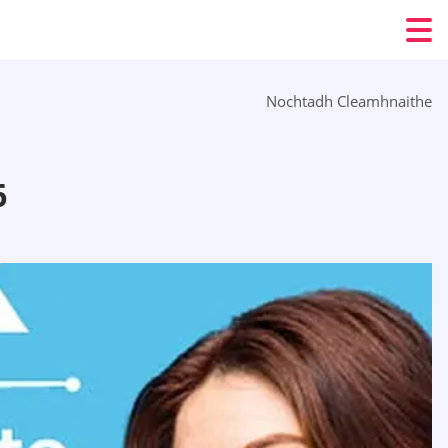
Nochtadh Cleamhnaithe
6