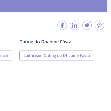
Dating do Dhaoine Fásta
each
Láithreáin Dating do Dhaoine Fásta