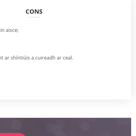
CONS
in aisce;
 ar shíntiúis a cuireadh ar ceal.