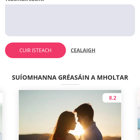
CUIR ISTEACH
CEALAIGH
SUÍOMHANNA GRÉASÁIN A MHOLTAR
8.2