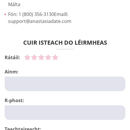
Málta
Fón: 1 (800) 356-3130Emaill:
support@anastasiadate.com
CUIR ISTEACH DO LÉIRMHEAS
Rátáil:
Ainm:
R-phost:
Teachtaireacht: