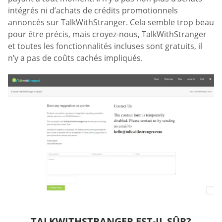
intégrés ni d’achats de crédits promotionnels
annoncés sur TalkWithStranger. Cela semble trop beau
pour être précis, mais croyez-nous, TalkWithStranger
et toutes les fonctionnalités incluses sont gratuits, il
n’y a pas de coûts cachés impliqués.
TALKWITHSTRANGER EST-IL SÛR?