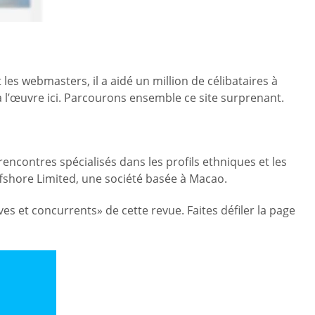
es webmasters, il a aidé un million de célibataires à
e à l’œuvre ici. Parcourons ensemble ce site surprenant.
ncontres spécialisés dans les profils ethniques et les
fshore Limited, une société basée à Macao.
s et concurrents» de cette revue. Faites défiler la page