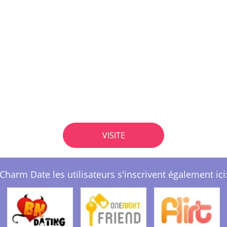
VISITE
Charm Date les utilisateurs s'inscrivent également ici