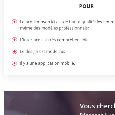
POUR
Le profil moyen ici est de haute qualité: les femme
même des modèles professionnels;
L'interface est très compréhensible;
Le design est moderne;
Il y a une application mobile.
Vous cherc
Répondez à un q