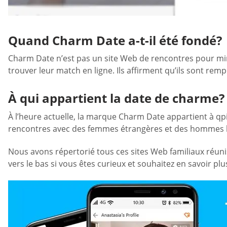
Quand Charm Date a-t-il été fondé?
Charm Date n’est pas un site Web de rencontres pour mineu
trouver leur match en ligne. Ils affirment qu’ils sont remp
À qui appartient la date de charme?
À l’heure actuelle, la marque Charm Date appartient à qpi
rencontres avec des femmes étrangères et des hommes lo
Nous avons répertorié tous ces sites Web familiaux réunis
vers le bas si vous êtes curieux et souhaitez en savoir plus