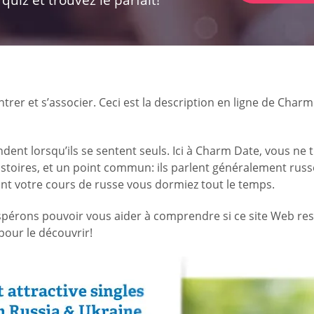
rer et s’associer. Ceci est la description en ligne de Charm 
endent lorsqu’ils se sentent seuls. Ici à Charm Date, vous
istoires, et un point commun: ils parlent généralement russe
nt votre cours de russe vous dormiez tout le temps.
 espérons pouvoir vous aider à comprendre si ce site Web r
pour le découvrir!