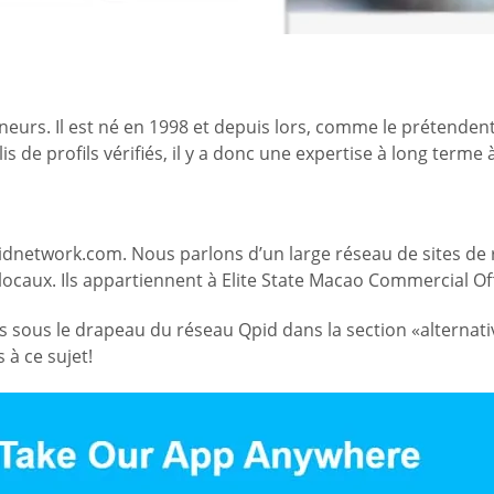
rs. Il est né en 1998 et depuis lors, comme le prétendent l
lis de profils vérifiés, il y a donc une expertise à long term
dnetwork.com. Nous parlons d’un large réseau de sites de re
caux. Ils appartiennent à Elite State Macao Commercial Of
 sous le drapeau du réseau Qpid dans la section «alternative
 à ce sujet!