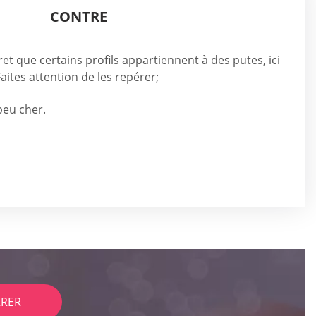
CONTRE
ret que certains profils appartiennent à des putes, ici
ites attention de les repérer;
peu cher.
RER