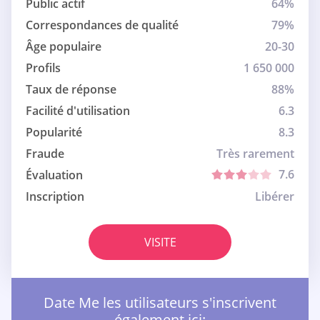
Public actif
64%
Correspondances de qualité
79%
Âge populaire
20-30
Profils
1 650 000
Taux de réponse
88%
Facilité d'utilisation
6.3
Popularité
8.3
Fraude
Très rarement
7.6
Évaluation
Inscription
Libérer
VISITE
Date Me les utilisateurs s'inscrivent
également ici: