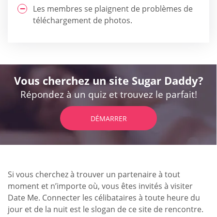
Les membres se plaignent de problèmes de
téléchargement de photos.
Vous cherchez un site Sugar Daddy?
Répondez à un quiz et trouvez le parfait!
DÉMARRER
Si vous cherchez à trouver un partenaire à tout
moment et n’importe où, vous êtes invités à visiter
Date Me. Connecter les célibataires à toute heure du
jour et de la nuit est le slogan de ce site de rencontre.