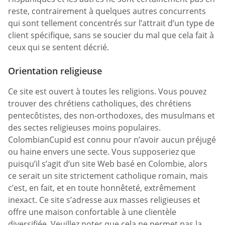
reste, contrairement à quelques autres concurrents
qui sont tellement concentrés sur l’attrait d’un type de
client spécifique, sans se soucier du mal que cela fait à
ceux qui se sentent décrié.
Orientation religieuse
Ce site est ouvert à toutes les religions. Vous pouvez
trouver des chrétiens catholiques, des chrétiens
pentecôtistes, des non-orthodoxes, des musulmans et
des sectes religieuses moins populaires.
ColombianCupid est connu pour n’avoir aucun préjugé
ou haine envers une secte. Vous supposeriez que
puisqu’il s’agit d’un site Web basé en Colombie, alors
ce serait un site strictement catholique romain, mais
c’est, en fait, et en toute honnêteté, extrêmement
inexact. Ce site s’adresse aux masses religieuses et
offre une maison confortable à une clientèle
diversifiée. Veuillez noter que cela ne permet pas la