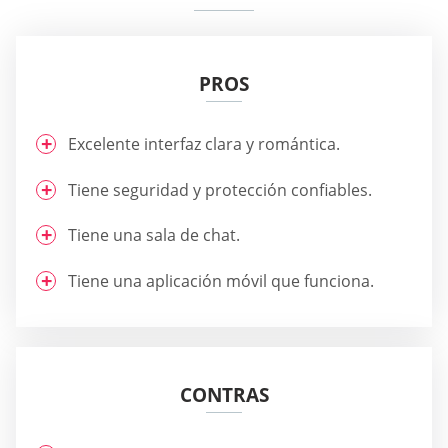
PROS
Excelente interfaz clara y romántica.
Tiene seguridad y protección confiables.
Tiene una sala de chat.
Tiene una aplicación móvil que funciona.
CONTRAS