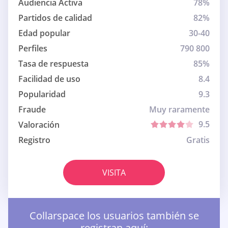
Audiencia Activa
78%
Partidos de calidad
82%
Edad popular
30-40
Perfiles
790 800
Tasa de respuesta
85%
Facilidad de uso
8.4
Popularidad
9.3
Fraude
Muy raramente
9.5
Valoración
Registro
Gratis
VISITA
Collarspace los usuarios también se
registran aquí: