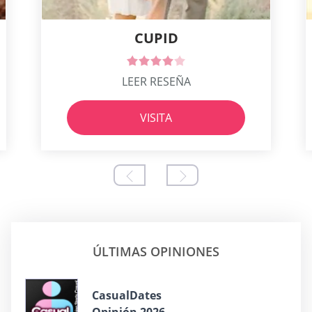
CUPID
LEER RESEÑA
VISITA
ÚLTIMAS OPINIONES
CasualDates
Opinión 2026