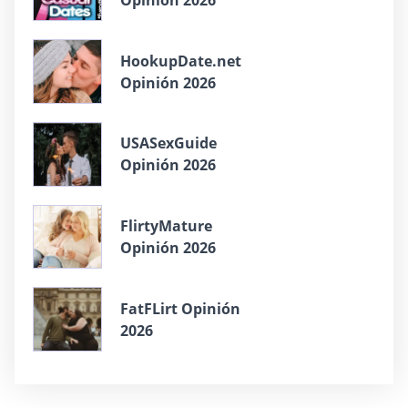
HookupDate.net
Opinión 2026
USASexGuide
Opinión 2026
FlirtyMature
Opinión 2026
FatFLirt Opinión
2026