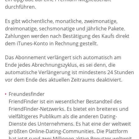
durchführen.
Es gibt wöchentliche, monatliche, zweimonatige,
dreimonatige, sechsmonatige und jährliche Pakete.
Zahlungen werden nach Bestätigung des Kaufs direkt
dem iTunes-Konto in Rechnung gestellt.
Das Abonnement verlängert sich automatisch am
Ende jedes Abrechnungszyklus, es sei denn, die
automatische Verlängerung ist mindestens 24 Stunden
vor dem Ende des aktuellen Zeitraums deaktiviert.
Freundesfinder
FriendFinder ist ein wesentlicher Bestandteil des
FriendFinder-Netzwerks. Es bietet ein breiteres und
vielfältigeres Publikum als die anderen Dating-
Dienste des Unternehmens. Es hat eine der weltweit
größten Online-Dating-Communities. Die Plattform
hat jetzt rund zwei Millionen aktive Benutzer weltweit