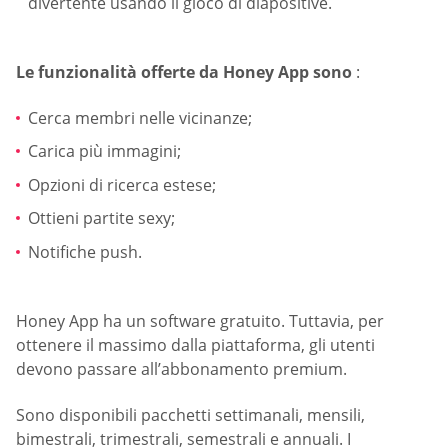
divertente usando il gioco di diapositive.
Le funzionalità offerte da Honey App sono
:
Cerca membri nelle vicinanze;
Carica più immagini;
Opzioni di ricerca estese;
Ottieni partite sexy;
Notifiche push.
Honey App ha un software gratuito. Tuttavia, per
ottenere il massimo dalla piattaforma, gli utenti
devono passare all’abbonamento premium.
Sono disponibili pacchetti settimanali, mensili,
bimestrali, trimestrali, semestrali e annuali. I