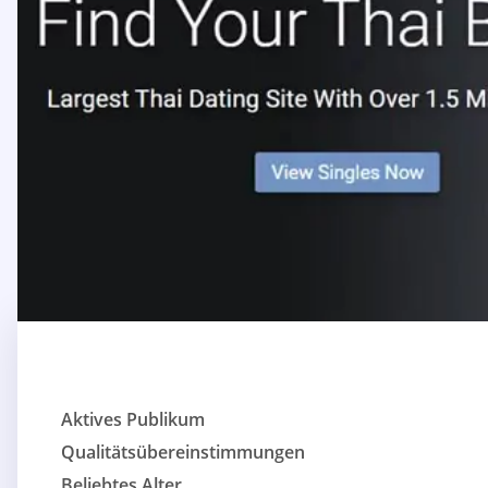
Aktives Publikum
Qualitätsübereinstimmungen
Beliebtes Alter