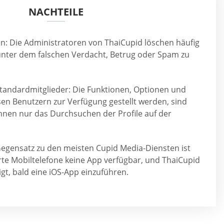
NACHTEILE
en: Die Administratoren von ThaiCupid löschen häufig
 unter dem falschen Verdacht, Betrug oder Spam zu
Standardmitglieder: Die Funktionen, Optionen und
sen Benutzern zur Verfügung gestellt werden, sind
nnen nur das Durchsuchen der Profile auf der
Gegensatz zu den meisten Cupid Media-Diensten ist
rte Mobiltelefone keine App verfügbar, und ThaiCupid
gt, bald eine iOS-App einzuführen.