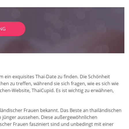
NG
m ein exquisites Thai-Date zu finden. Die Schönheit
n zu treffen, während sie sich fragen, wie es sich wie
schen-Website, ThaiCupid. Es ist wichtig zu erwähnen,
ländischer Frauen bekannt. Das Beste an thailändischen
lich jünger aussehen. Diese außergewöhnlichen
cher Frauen fasziniert sind und unbedingt mit einer