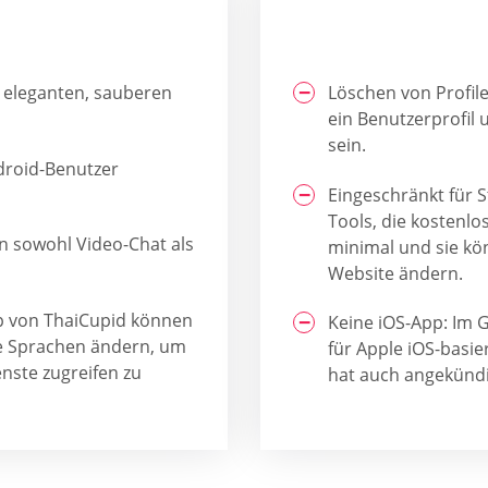
 eleganten, sauberen
Löschen von Profil
ein Benutzerprofil
sein.
droid-Benutzer
Eingeschränkt für 
Tools, die kostenlo
n sowohl Video-Chat als
minimal und sie kö
Website ändern.
p von ThaiCupid können
Keine iOS-App: Im 
ne Sprachen ändern, um
für Apple iOS-basie
enste zugreifen zu
hat auch angekündi