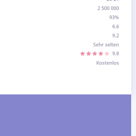
2 500 000
93%
6.6
9.2
Sehr selten
9.8
Kostenlos