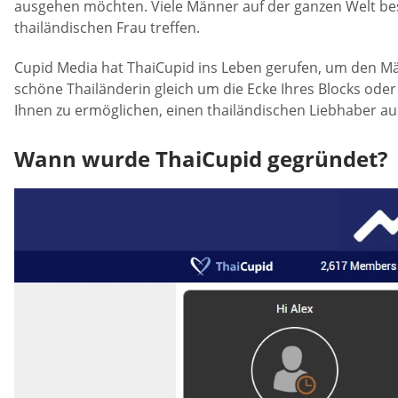
ausgehen möchten. Viele Männer auf der ganzen Welt bes
thailändischen Frau treffen.
Cupid Media hat ThaiCupid ins Leben gerufen, um den Män
schöne Thailänderin gleich um die Ecke Ihres Blocks ode
Ihnen zu ermöglichen, einen thailändischen Liebhaber aus 
Wann wurde ThaiCupid gegründet?