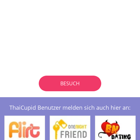
BESUCH
ThaiCupid Benutzer melden sich auch hier an: