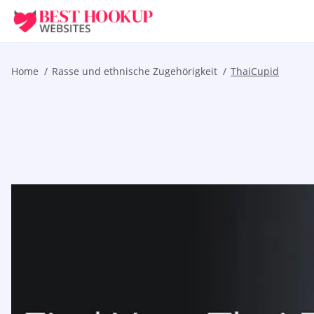
Home
Rasse und ethnische Zugehörigkeit
ThaiCupid