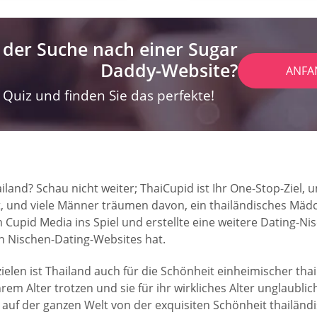
 der Suche nach einer Sugar
Daddy-Website?
ANFA
Quiz und finden Sie das perfekte!
land? Schau nicht weiter; ThaiCupid ist Ihr One-Stop-Ziel, u
 und viele Männer träumen davon, ein thailändisches Mädche
 Cupid Media ins Spiel und erstellte eine weitere Dating-Ni
n Nischen-Dating-Websites hat.
en ist Thailand auch für die Schönheit einheimischer thai
hrem Alter trotzen und sie für ihr wirkliches Alter unglaub
uf der ganzen Welt von der exquisiten Schönheit thailändis