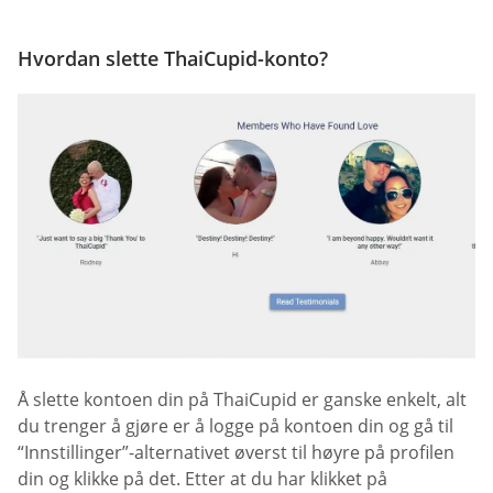
Hvordan slette ThaiCupid-konto?
Å slette kontoen din på ThaiCupid er ganske enkelt, alt
du trenger å gjøre er å logge på kontoen din og gå til
“Innstillinger”-alternativet øverst til høyre på profilen
din og klikke på det. Etter at du har klikket på