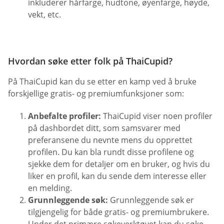
inkluderer hårfarge, hudtone, øyenfarge, høyde,
vekt, etc.
Hvordan søke etter folk på ThaiCupid?
På ThaiCupid kan du se etter en kamp ved å bruke
forskjellige gratis- og premiumfunksjoner som:
Anbefalte profiler:
ThaiCupid viser noen profiler
på dashbordet ditt, som samsvarer med
preferansene du nevnte mens du opprettet
profilen. Du kan bla rundt disse profilene og
sjekke dem for detaljer om en bruker, og hvis du
liker en profil, kan du sende dem interesse eller
en melding.
Grunnleggende søk:
Grunnleggende søk er
tilgjengelig for både gratis- og premiumbrukere.