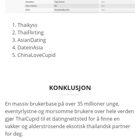
Thaikyss
ThaiFlirting
AsianDating
DateinAsia
ChinaLoveCupid
KONKLUSJON
En massiv brukerbase på over 35 millioner unge,
eventyrlystne og morsomme brukere over hele verden
gjør ThaiCupid til et datingnettsted for å finne en
vakker og alderstrosende eksotisk thailandsk partner
for deg.