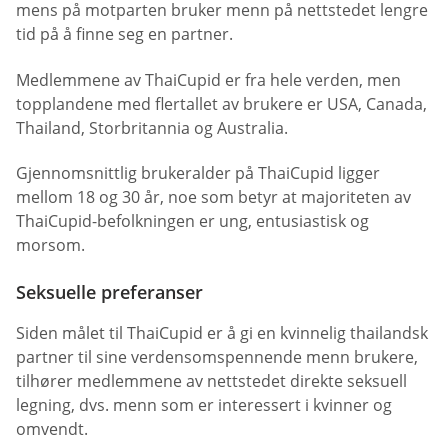
mens på motparten bruker menn på nettstedet lengre
tid på å finne seg en partner.
Medlemmene av ThaiCupid er fra hele verden, men
topplandene med flertallet av brukere er USA, Canada,
Thailand, Storbritannia og Australia.
Gjennomsnittlig brukeralder på ThaiCupid ligger
mellom 18 og 30 år, noe som betyr at majoriteten av
ThaiCupid-befolkningen er ung, entusiastisk og
morsom.
Seksuelle preferanser
Siden målet til ThaiCupid er å gi en kvinnelig thailandsk
partner til sine verdensomspennende menn brukere,
tilhører medlemmene av nettstedet direkte seksuell
legning, dvs. menn som er interessert i kvinner og
omvendt.