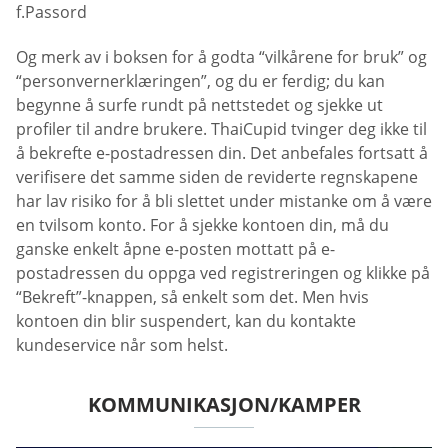
f.Passord
Og merk av i boksen for å godta “vilkårene for bruk” og
“personvernerklæringen”, og du er ferdig; du kan
begynne å surfe rundt på nettstedet og sjekke ut
profiler til andre brukere. ThaiCupid tvinger deg ikke til
å bekrefte e-postadressen din. Det anbefales fortsatt å
verifisere det samme siden de reviderte regnskapene
har lav risiko for å bli slettet under mistanke om å være
en tvilsom konto. For å sjekke kontoen din, må du
ganske enkelt åpne e-posten mottatt på e-
postadressen du oppga ved registreringen og klikke på
“Bekreft”-knappen, så enkelt som det. Men hvis
kontoen din blir suspendert, kan du kontakte
kundeservice når som helst.
KOMMUNIKASJON/KAMPER