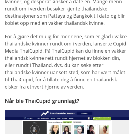
kvinner, og desperat ønsker å date en. Mange menn
rundt om i verden besøker kjente thailandske
destinasjoner som Pattaya og Bangkok til dato og blir
koblet opp med en vakker thailandsk kvinne.
For å gjøre det mulig for mennene, som er glad i vakre
thailandske kvinner rundt om i verden, lanserte Cupid
Media ThaiCupid. På ThaiCupid kan du finne en vakker
thailandsk kvinne rett rundt hjørnet av blokken din,
eller rundt i Thailand, dvs. du kan søke etter
thailandske kvinner uansett sted; som har vært målet
til ThaiCupid, for å tillate deg å finne en thailandsk
elsker fra ethvert hjørne av verden.
Når ble ThaiCupid grunnlagt?