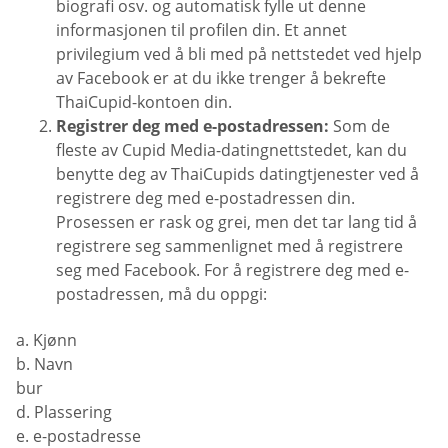
biografi osv. og automatisk fylle ut denne
informasjonen til profilen din. Et annet
privilegium ved å bli med på nettstedet ved hjelp
av Facebook er at du ikke trenger å bekrefte
ThaiCupid-kontoen din.
Registrer deg med e-postadressen:
Som de
fleste av Cupid Media-datingnettstedet, kan du
benytte deg av ThaiCupids datingtjenester ved å
registrere deg med e-postadressen din.
Prosessen er rask og grei, men det tar lang tid å
registrere seg sammenlignet med å registrere
seg med Facebook. For å registrere deg med e-
postadressen, må du oppgi:
a. Kjønn
b. Navn
bur
d. Plassering
e. e-postadresse