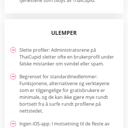
tjenestene som tilbys av ThaiCupid.
ULEMPER
Slette profiler: Administratorene på
ThaiCupid sletter ofte en brukerprofil under
falske mistanker om svindel eller spam.
Begrenset for standardmedlemmer:
Funksjonene, alternativene og verktøyene
som er tilgjengelige for gratisbrukere er
minimale, og de kan ikke gjøre mye rundt
bortsett fra å surfe rundt profilene på
nettstedet.
Ingen iOS-app: I motsetning til de fleste av