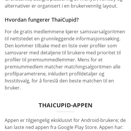
alternativer er organisert i en brukervennlig layout.
Hvordan fungerer ThaiCupid?
For de gratis medlemmene kjører samsvarsalgoritmen
til nettstedet en grunnleggende informasjonssøking.
Den kommer tilbake med en liste over profiler som
samsvarer med detaljene til brukere med prioritet til
profiler til premiummedlemmer. Mens for et
premiummedlem matcher matchingsalgoritmen alle
profilparametrene, inkludert profildetaljer og
livsstilsvalg, for å foreslå den beste matchen til en
bruker.
THAICUPID-APPEN
Appen er tilgjengelig eksklusivt for Android-brukere; de
kan laste ned appen fra Google Play Store. Appen har: