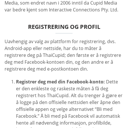
Media, som endret navn i 2006 inntil da Cupid Media
var bedre kjent som Interactive Connections Pty. Ltd.
REGISTRERING OG PROFIL
Uavhengig av valg av plattform for registrering, dvs.
Android-app eller nettside, har du to måter å
registrere deg på ThaiCupid; den første er å registrere
deg med Facebook-kontoen din, og den andre er å
registrere deg med e-postkontoen din.
Registrer deg med din Facebook-konto:
Dette
er den enkleste og raskeste måten å få deg
registrert hos ThaiCupid. Alt du trenger å gjøre er
å logge på den offisielle nettsiden eller åpne den
offisielle appen og velge alternativet “Bli med
Facebook.” Å bli med på Facebook vil automatisk
hente all nødvendig informasjon, profilbilde,