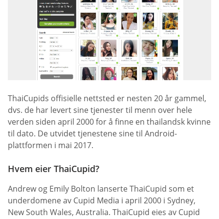
ThaiCupids offisielle nettsted er nesten 20 år gammel,
dvs. de har levert sine tjenester til menn over hele
verden siden april 2000 for å finne en thailandsk kvinne
til dato. De utvidet tjenestene sine til Android-
plattformen i mai 2017.
Hvem eier ThaiCupid?
Andrew og Emily Bolton lanserte ThaiCupid som et
underdomene av Cupid Media i april 2000 i Sydney,
New South Wales, Australia. ThaiCupid eies av Cupid