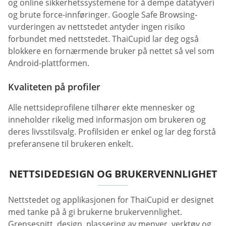
og online sikkerhetssystemene for å dempe datatyveri
og brute force-innføringer. Google Safe Browsing-
vurderingen av nettstedet antyder ingen risiko
forbundet med nettstedet. ThaiCupid lar deg også
blokkere en fornærmende bruker på nettet så vel som
Android-plattformen.
Kvaliteten på profiler
Alle nettsideprofilene tilhører ekte mennesker og
inneholder rikelig med informasjon om brukeren og
deres livsstilsvalg. Profilsiden er enkel og lar deg forstå
preferansene til brukeren enkelt.
NETTSIDEDESIGN OG BRUKERVENNLIGHET
Nettstedet og applikasjonen for ThaiCupid er designet
med tanke på å gi brukerne brukervennlighet.
Grensesnitt, design, plassering av menyer, verktøy og