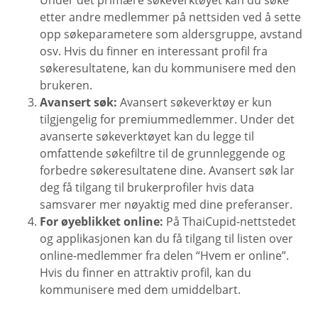
Under det primære søkeverktøyet kan du søke
etter andre medlemmer på nettsiden ved å sette
opp søkeparametere som aldersgruppe, avstand
osv. Hvis du finner en interessant profil fra
søkeresultatene, kan du kommunisere med den
brukeren.
Avansert søk:
Avansert søkeverktøy er kun
tilgjengelig for premiummedlemmer. Under det
avanserte søkeverktøyet kan du legge til
omfattende søkefiltre til de grunnleggende og
forbedre søkeresultatene dine. Avansert søk lar
deg få tilgang til brukerprofiler hvis data
samsvarer mer nøyaktig med dine preferanser.
For øyeblikket online:
På ThaiCupid-nettstedet
og applikasjonen kan du få tilgang til listen over
online-medlemmer fra delen “Hvem er online”.
Hvis du finner en attraktiv profil, kan du
kommunisere med dem umiddelbart.