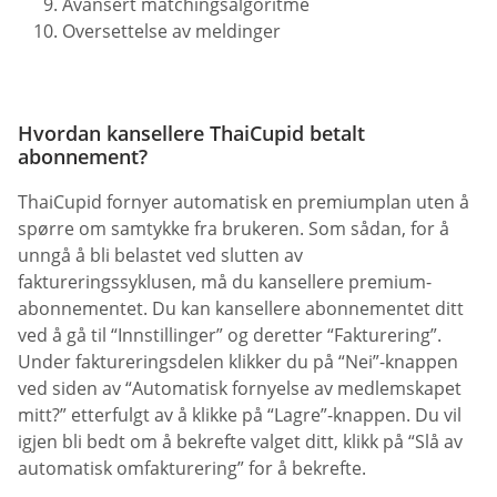
Avansert matchingsalgoritme
Oversettelse av meldinger
Hvordan kansellere ThaiCupid betalt
abonnement?
ThaiCupid fornyer automatisk en premiumplan uten å
spørre om samtykke fra brukeren. Som sådan, for å
unngå å bli belastet ved slutten av
faktureringssyklusen, må du kansellere premium-
abonnementet. Du kan kansellere abonnementet ditt
ved å gå til “Innstillinger” og deretter “Fakturering”.
Under faktureringsdelen klikker du på “Nei”-knappen
ved siden av “Automatisk fornyelse av medlemskapet
mitt?” etterfulgt av å klikke på “Lagre”-knappen. Du vil
igjen bli bedt om å bekrefte valget ditt, klikk på “Slå av
automatisk omfakturering” for å bekrefte.