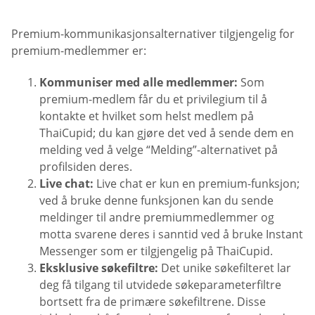
Premium-kommunikasjonsalternativer tilgjengelig for
premium-medlemmer er:
Kommuniser med alle medlemmer:
Som
premium-medlem får du et privilegium til å
kontakte et hvilket som helst medlem på
ThaiCupid; du kan gjøre det ved å sende dem en
melding ved å velge “Melding”-alternativet på
profilsiden deres.
Live chat:
Live chat er kun en premium-funksjon;
ved å bruke denne funksjonen kan du sende
meldinger til andre premiummedlemmer og
motta svarene deres i sanntid ved å bruke Instant
Messenger som er tilgjengelig på ThaiCupid.
Eksklusive søkefiltre:
Det unike søkefilteret lar
deg få tilgang til utvidede søkeparameterfiltre
bortsett fra de primære søkefiltrene. Disse