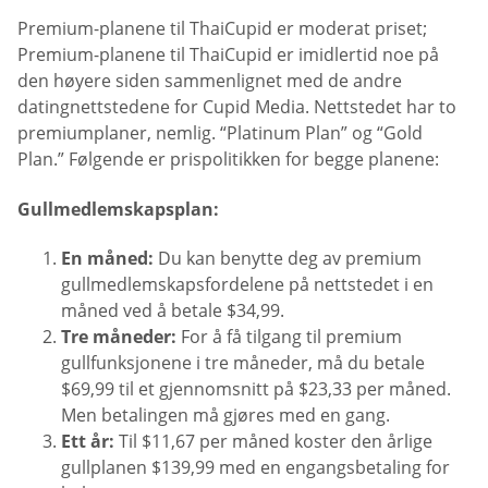
Premium-planene til ThaiCupid er moderat priset;
Premium-planene til ThaiCupid er imidlertid noe på
den høyere siden sammenlignet med de andre
datingnettstedene for Cupid Media. Nettstedet har to
premiumplaner, nemlig. “Platinum Plan” og “Gold
Plan.” Følgende er prispolitikken for begge planene:
Gullmedlemskapsplan:
En måned:
Du kan benytte deg av premium
gullmedlemskapsfordelene på nettstedet i en
måned ved å betale $34,99.
Tre måneder:
For å få tilgang til premium
gullfunksjonene i tre måneder, må du betale
$69,99 til et gjennomsnitt på $23,33 per måned.
Men betalingen må gjøres med en gang.
Ett år:
Til $11,67 per måned koster den årlige
gullplanen $139,99 med en engangsbetaling for