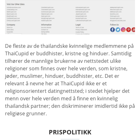
De fleste av de thailandske kvinnelige medlemmene på
ThaiCupid er buddhister, kristne og hinduer. Samtidig
tilhører de mannlige brukerne av nettstedet ulike
religioner som finnes over hele verden, som kristne,
jøder, muslimer, hinduer, buddhister, etc. Det er
relevant å nevne her at ThaiCupid ikke er et
religionsorientert datingnettsted; i stedet hjelper det
menn over hele verden med å finne en kvinnelig
thailandsk partner; den diskriminerer imidlertid ikke på
religiøse grunner.
PRISPOLITIKK