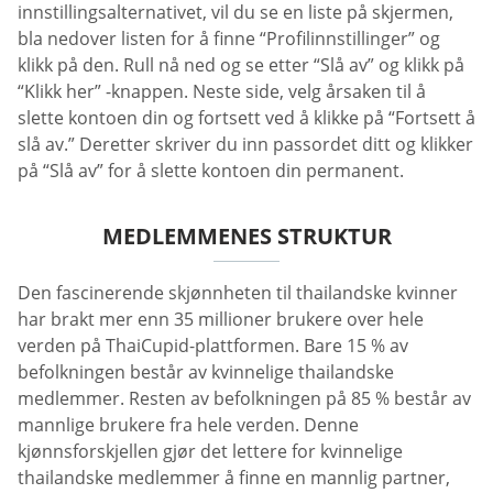
innstillingsalternativet, vil du se en liste på skjermen,
bla nedover listen for å finne “Profilinnstillinger” og
klikk på den. Rull nå ned og se etter “Slå av” og klikk på
“Klikk her” -knappen. Neste side, velg årsaken til å
slette kontoen din og fortsett ved å klikke på “Fortsett å
slå av.” Deretter skriver du inn passordet ditt og klikker
på “Slå av” for å slette kontoen din permanent.
MEDLEMMENES STRUKTUR
Den fascinerende skjønnheten til thailandske kvinner
har brakt mer enn 35 millioner brukere over hele
verden på ThaiCupid-plattformen. Bare 15 % av
befolkningen består av kvinnelige thailandske
medlemmer. Resten av befolkningen på 85 % består av
mannlige brukere fra hele verden. Denne
kjønnsforskjellen gjør det lettere for kvinnelige
thailandske medlemmer å finne en mannlig partner,