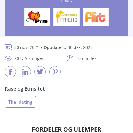
30 nov. 2021
Oppdatert:
30 des. 2025
2077 Visninger
10 min lest
Rase og Etnisitet
Thai dating
FORDELER OG ULEMPER