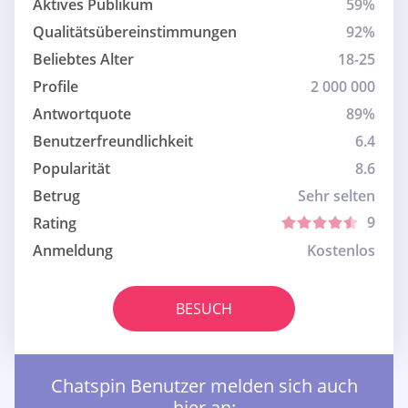
Aktives Publikum
59%
Qualitätsübereinstimmungen
92%
Beliebtes Alter
18-25
Profile
2 000 000
Antwortquote
89%
Benutzerfreundlichkeit
6.4
Popularität
8.6
Betrug
Sehr selten
9
Rating
Anmeldung
Kostenlos
BESUCH
Chatspin Benutzer melden sich auch
hier an: