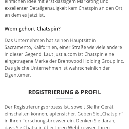
einfachen Idee mit erstklassigem Marketing und
exzellenter Detailgenauigkeit kam Chatspin an den Ort,
an dem es jetzt ist.
Wem gehört Chatspin?
Das Unternehmen hat seinen Hauptsitz in
Sacramento, Kalifornien, einer Straße wie viele andere
in dieser Gegend. Laut justia.com ist Chatspin eine
eingetragene Marke der Brentwood Holding Group Inc.
Das gleiche Unternehmen ist wahrscheinlich der
Eigentümer.
REGISTRIERUNG & PROFIL
Der Registrierungsprozess ist, soweit Sie Ihr Gerät
einschalten können, apfensicher. Geben Sie „Chatspin“
in Ihren Forschungsbrowser ein. Denken Sie daran,
dass Sie Chatspin über Ihren Webbrowser, Ihren