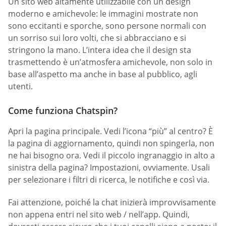
Un sito web altamente utilizzabile con un design
moderno e amichevole: le immagini mostrate non
sono eccitanti e sporche, sono persone normali con
un sorriso sui loro volti, che si abbracciano e si
stringono la mano. L’intera idea che il design sta
trasmettendo è un’atmosfera amichevole, non solo in
base all’aspetto ma anche in base al pubblico, agli
utenti.
Come funziona Chatspin?
Apri la pagina principale. Vedi l’icona “più” al centro? È
la pagina di aggiornamento, quindi non spingerla, non
ne hai bisogno ora. Vedi il piccolo ingranaggio in alto a
sinistra della pagina? Impostazioni, ovviamente. Usali
per selezionare i filtri di ricerca, le notifiche e così via.
Fai attenzione, poiché la chat inizierà improvvisamente
non appena entri nel sito web / nell’app. Quindi,