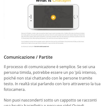
Comunicazione / Partite
Il processo di comunicazione è semplice. Se sei una
persona timida, potrebbe essere un po ‘più intenso,
poiché non stai chattando con le persone tramite
testo. In realtà stai parlando con loro attraverso la tua
fotocamera.
Non puoi nasconderti sotto un cappotto se racconti
una brutta barzelletta e nessuno ride! Quindi,