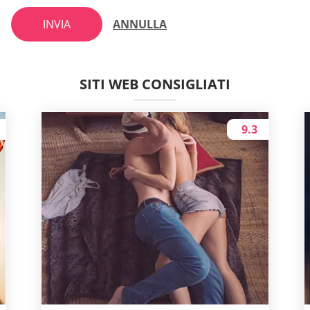
INVIA
ANNULLA
SITI WEB CONSIGLIATI
9.3