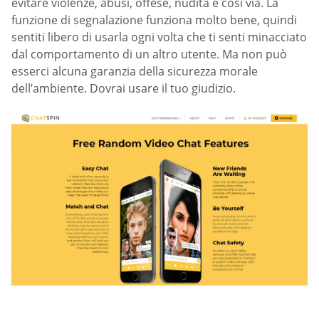
evitare violenze, abusi, offese, nudità e così via. La
funzione di segnalazione funziona molto bene, quindi
sentiti libero di usarla ogni volta che ti senti minacciato
dal comportamento di un altro utente. Ma non può
esserci alcuna garanzia della sicurezza morale
dell’ambiente. Dovrai usare il tuo giudizio.