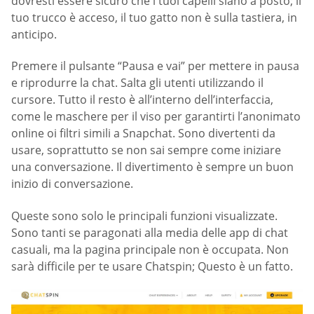
dovresti essere sicuro che i tuoi capelli siano a posto; il
tuo trucco è acceso, il tuo gatto non è sulla tastiera, in
anticipo.
Premere il pulsante “Pausa e vai” per mettere in pausa
e riprodurre la chat. Salta gli utenti utilizzando il
cursore. Tutto il resto è all’interno dell’interfaccia,
come le maschere per il viso per garantirti l’anonimato
online oi filtri simili a Snapchat. Sono divertenti da
usare, soprattutto se non sai sempre come iniziare
una conversazione. Il divertimento è sempre un buon
inizio di conversazione.
Queste sono solo le principali funzioni visualizzate.
Sono tanti se paragonati alla media delle app di chat
casuali, ma la pagina principale non è occupata. Non
sarà difficile per te usare Chatspin; Questo è un fatto.