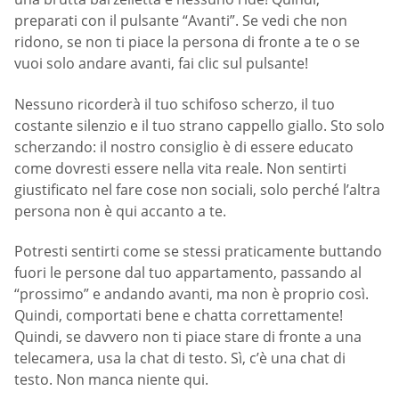
preparati con il pulsante “Avanti”. Se vedi che non
ridono, se non ti piace la persona di fronte a te o se
vuoi solo andare avanti, fai clic sul pulsante!
Nessuno ricorderà il tuo schifoso scherzo, il tuo
costante silenzio e il tuo strano cappello giallo. Sto solo
scherzando: il nostro consiglio è di essere educato
come dovresti essere nella vita reale. Non sentirti
giustificato nel fare cose non sociali, solo perché l’altra
persona non è qui accanto a te.
Potresti sentirti come se stessi praticamente buttando
fuori le persone dal tuo appartamento, passando al
“prossimo” e andando avanti, ma non è proprio così.
Quindi, comportati bene e chatta correttamente!
Quindi, se davvero non ti piace stare di fronte a una
telecamera, usa la chat di testo. Sì, c’è una chat di
testo. Non manca niente qui.