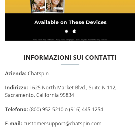
INFORMAZIONI SUI CONTATTI
Azienda:
Chatspin
Indirizzo:
1625 North Market Blvd., Suite N 112,
Sacramento, California 95834
Telefono:
(800) 952-5210 o (916) 445-1254
E-mail:
customersupport@chatspin.com