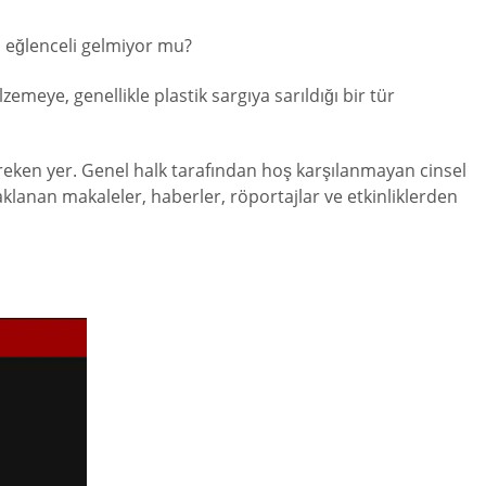
a eğlenceli gelmiyor mu?
meye, genellikle plastik sargıya sarıldığı bir tür
gereken yer. Genel halk tarafından hoş karşılanmayan cinsel
aklanan makaleler, haberler, röportajlar ve etkinliklerden