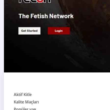
Aktif Kitle
Kalite Maçları
Popüler yaş