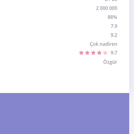
2 000 000
88%
7.9
9.2
Çok nadiren
9.7
Özgür