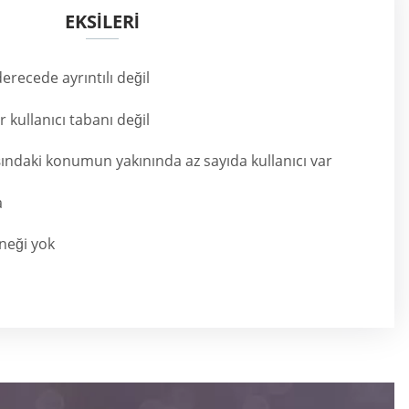
EKSİLERİ
derecede ayrıntılı değil
 kullanıcı tabanı değil
şındaki konumun yakınında az sayıda kullanıcı var
a
neği yok