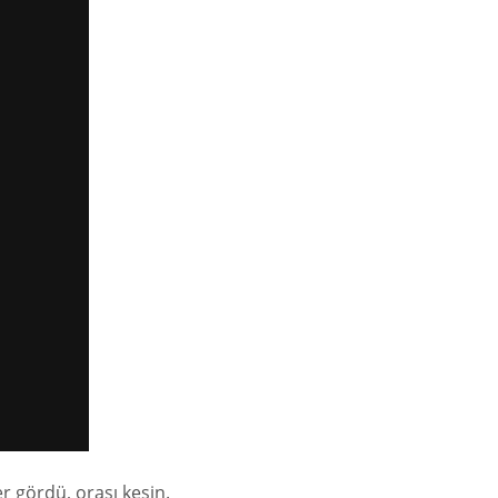
er gördü, orası kesin.