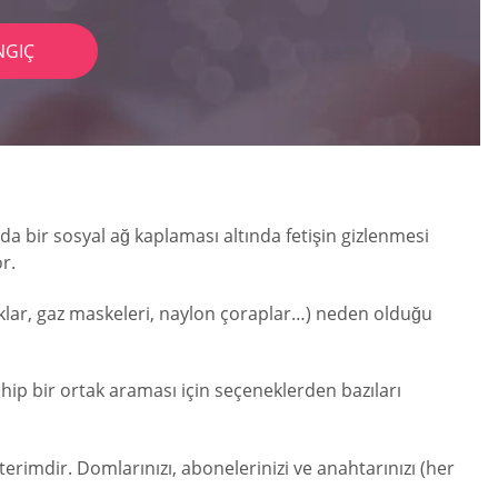
NGIÇ
 da bir sosyal ağ kaplaması altında fetişin gizlenmesi
r.
yaklar, gaz maskeleri, naylon çoraplar…) neden olduğu
hip bir ortak araması için seçeneklerden bazıları
rimdir. Domlarınızı, abonelerinizi ve anahtarınızı (her