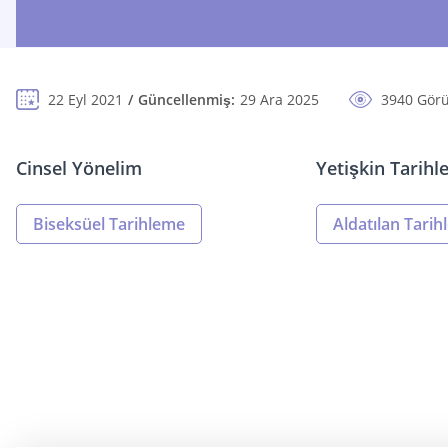
22 Eyl 2021
Güncellenmiş:
29 Ara 2025
3940 Gör
Cinsel Yönelim
Yetişkin Tarih
Biseksüel Tarihleme
Aldatılan Tari