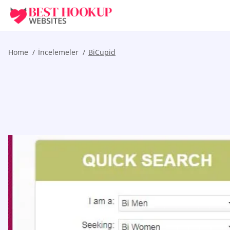
Home
İncelemeler
BiCupid