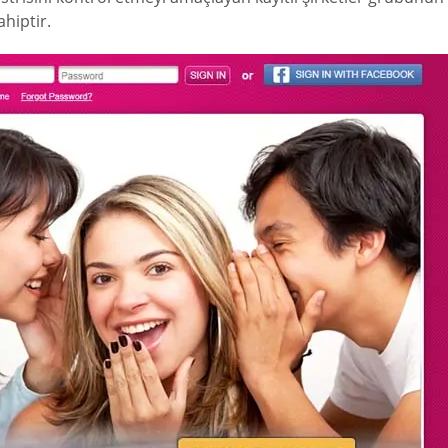
hiptir.