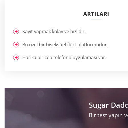
ARTILARI
Kayıt yapmak kolay ve hızlıdır.
Bu özel bir biseksüel flört platformudur.
Harika bir cep telefonu uygulaması var.
Sugar Daddy
Bir test yapın