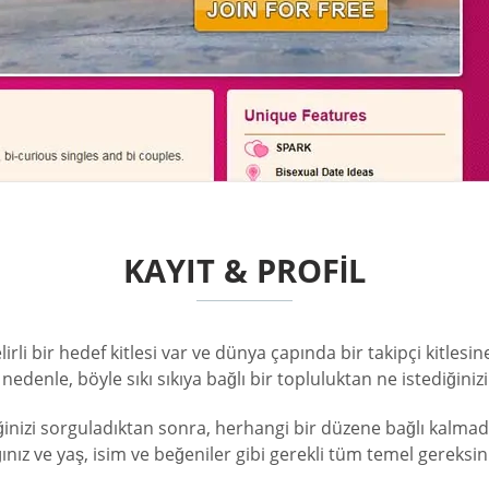
KAYIT & PROFIL
elirli bir hedef kitlesi var ve dünya çapında bir takipçi kitle
enle, böyle sıkı sıkıya bağlı bir topluluktan ne istediğinizi 
inizi sorguladıktan sonra, herhangi bir düzene bağlı kalmad
nız ve yaş, isim ve beğeniler gibi gerekli tüm temel gereksin