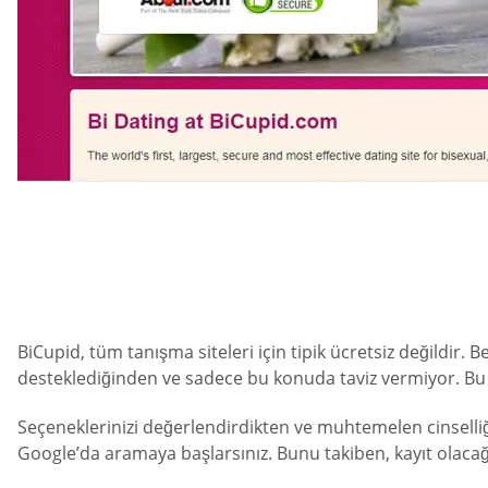
BiCupid, tüm tanışma siteleri için tipik ücretsiz değildir. B
desteklediğinden ve sadece bu konuda taviz vermiyor. Bu ned
Seçeneklerinizi değerlendirdikten ve muhtemelen cinselliğ
Google’da aramaya başlarsınız. Bunu takiben, kayıt olacağı