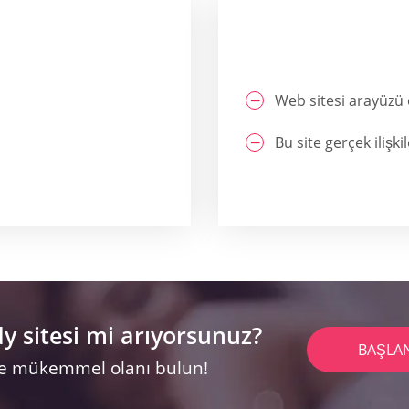
Web sitesi arayüzü 
Bu site gerçek ilişkil
 sitesi mi arıyorsunuz?
BAŞLA
 ve mükemmel olanı bulun!