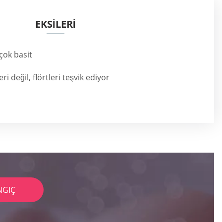
EKSİLERİ
çok basit
eri değil, flörtleri teşvik ediyor
NGIÇ