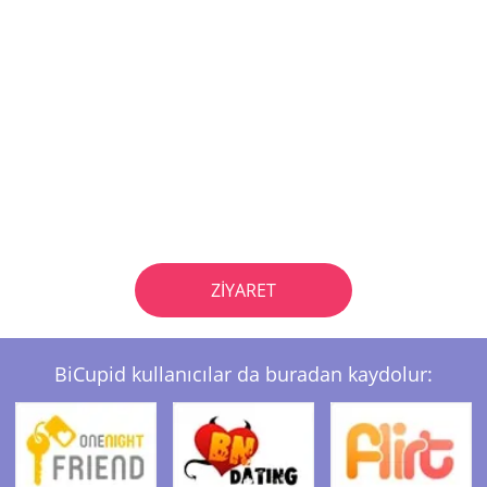
ZIYARET
BiCupid kullanıcılar da buradan kaydolur: