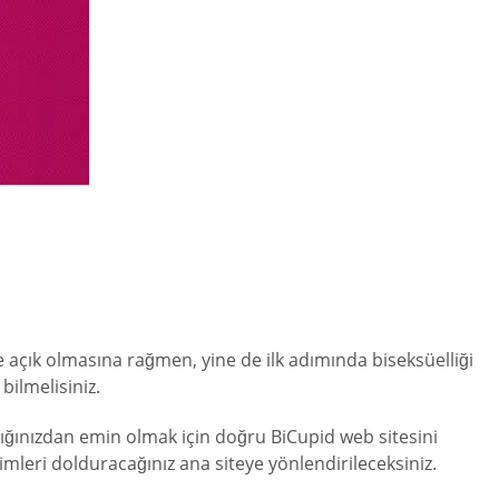
sine açık olmasına rağmen, yine de ilk adımında biseksüelliği
bilmelisiniz.
ığınızdan emin olmak için doğru BiCupid web sitesini
imleri dolduracağınız ana siteye yönlendirileceksiniz.