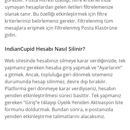
görebilir. Posta Filtresi özelliği, filtre kriterlerinize
uymayan hesaplardan gelen iletileri filtrelemenize
olanak tanır. Bu özelliği etkinleştirmek için filtre
kriterlerinizi belirlemeniz gerekir. Filtrelenmiş tüm
mesajlara erişmek için Filtrelenmiş Posta Klasörüne
gidin.
IndianCupid Hesabı Nasıl Silinir?
Web sitesinde hesabınızı silmeye karar verdiğinizde, tek
yapmanız gereken hesaba giriş yapmak ve “Ayarlarım”
a gitmek. Ancak, topluluğa geri dönmek istemeniz
durumunda hesap silinmez, devre dışı bırakılır.
Platforma geri dönmeye karar verdiyseniz, hesabın
yeniden etkinleştirilmesi süreci basittir. Tek yapmanız
gereken “Giriş”e tıklayıp Üyelik Yeniden Aktivasyon İste
formunu doldurmak. Bundan sonra, e-postanızda
yeniden etkinleştirme talimatlarını alacaksınız.