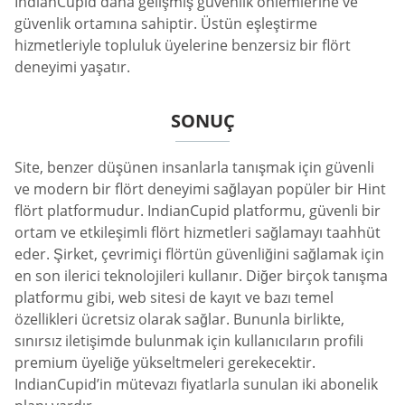
IndianCupid daha gelişmiş güvenlik önlemlerine ve
güvenlik ortamına sahiptir. Üstün eşleştirme
hizmetleriyle topluluk üyelerine benzersiz bir flört
deneyimi yaşatır.
SONUÇ
Site, benzer düşünen insanlarla tanışmak için güvenli
ve modern bir flört deneyimi sağlayan popüler bir Hint
flört platformudur. IndianCupid platformu, güvenli bir
ortam ve etkileşimli flört hizmetleri sağlamayı taahhüt
eder. Şirket, çevrimiçi flörtün güvenliğini sağlamak için
en son ilerici teknolojileri kullanır. Diğer birçok tanışma
platformu gibi, web sitesi de kayıt ve bazı temel
özellikleri ücretsiz olarak sağlar. Bununla birlikte,
sınırsız iletişimde bulunmak için kullanıcıların profili
premium üyeliğe yükseltmeleri gerekecektir.
IndianCupid’in mütevazı fiyatlarla sunulan iki abonelik