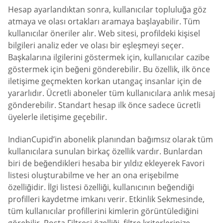
Hesap ayarlandıktan sonra, kullanıcılar topluluğa göz
atmaya ve olası ortakları aramaya başlayabilir. Tüm
kullanıcılar öneriler alır. Web sitesi, profildeki kişisel
bilgileri analiz eder ve olası bir eşleşmeyi seçer.
Başkalarına ilgilerini göstermek için, kullanıcılar cazibe
göstermek için beğeni gönderebilir. Bu özellik, ilk önce
iletişime geçmekten korkan utangaç insanlar için de
yararlıdır. Ücretli aboneler tüm kullanıcılara anlık mesaj
gönderebilir. Standart hesap ilk önce sadece ücretli
üyelerle iletişime geçebilir.
IndianCupid’in abonelik planından bağımsız olarak tüm
kullanıcılara sunulan birkaç özellik vardır. Bunlardan
biri de beğendikleri hesaba bir yıldız ekleyerek Favori
listesi oluşturabilme ve her an ona erişebilme
özelliğidir. İlgi listesi özelliği, kullanıcının beğendiği
profilleri kaydetme imkanı verir. Etkinlik Sekmesinde,
tüm kullanıcılar profillerini kimlerin görüntülediğini