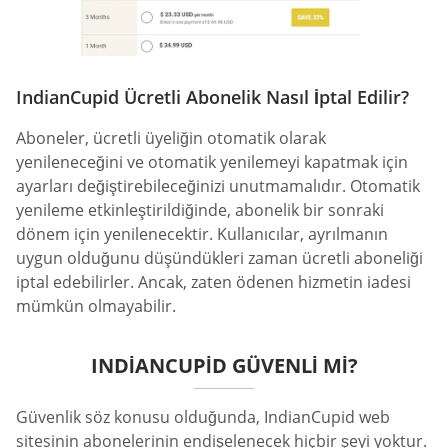
IndianCupid Ücretli Abonelik Nasıl İptal Edilir?
Aboneler, ücretli üyeliğin otomatik olarak
yenileneceğini ve otomatik yenilemeyi kapatmak için
ayarları değiştirebileceğinizi unutmamalıdır. Otomatik
yenileme etkinleştirildiğinde, abonelik bir sonraki
dönem için yenilenecektir. Kullanıcılar, ayrılmanın
uygun olduğunu düşündükleri zaman ücretli aboneliği
iptal edebilirler. Ancak, zaten ödenen hizmetin iadesi
mümkün olmayabilir.
INDIANCUPID GÜVENLI MI?
Güvenlik söz konusu olduğunda, IndianCupid web
sitesinin abonelerinin endişelenecek hiçbir şeyi yoktur.