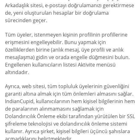
Arkadaşlık sitesi, e-postayı doğrulamanızı gerektirmese
de, yeni oluşturulan hesaplar bir doğrulama
sürecinden geçer.
Tüm üyeler, istenmeyen kişinin profilinin profillerine
erişmesini engelleyebilir. Bunu yapmak için
özelliklerden birine (anlık mesaj, üye profili ve anlık
mesajlaşma) gidin ve orada engelle düğmesini bulun.
Engellenen kullanıcıların listesi Aktivite menüsü
altındadır.
Ayrıca, web sitesi, tüm topluluk üyelerinin güvenliğini
garanti altına almak için tüm önlemleri almasını sağlar.
IndianCupid, kullanıcılarının hem kişisel bilgilerinin hem
de paralarının alınmamasını sağlamak için
Dolandırıcılık Önleme ekibi tarafından yürütülen bir SSL
şifreleme teknolojisi ve dolandırıcılık önleme sistemi
kullanır. Ayrıca şirket, kişisel bilgileri üçüncü şahıslara
açmadıklarını belirtmektedir.