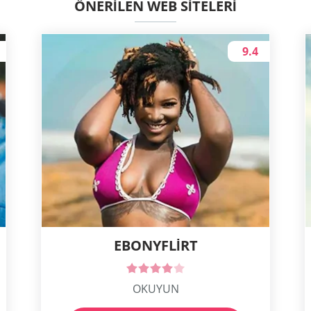
ÖNERILEN WEB SITELERI
9.4
EBONYFLIRT
OKUYUN