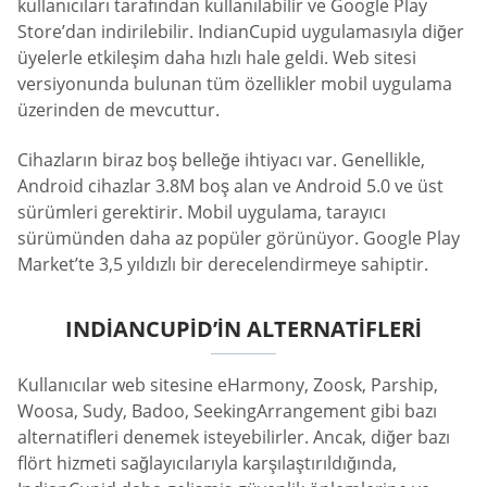
kullanıcıları tarafından kullanılabilir ve Google Play
Store’dan indirilebilir. IndianCupid uygulamasıyla diğer
üyelerle etkileşim daha hızlı hale geldi. Web sitesi
versiyonunda bulunan tüm özellikler mobil uygulama
üzerinden de mevcuttur.
Cihazların biraz boş belleğe ihtiyacı var. Genellikle,
Android cihazlar 3.8M boş alan ve Android 5.0 ve üst
sürümleri gerektirir. Mobil uygulama, tarayıcı
sürümünden daha az popüler görünüyor. Google Play
Market’te 3,5 yıldızlı bir derecelendirmeye sahiptir.
INDIANCUPID’IN ALTERNATIFLERI
Kullanıcılar web sitesine eHarmony, Zoosk, Parship,
Woosa, Sudy, Badoo, SeekingArrangement gibi bazı
alternatifleri denemek isteyebilirler. Ancak, diğer bazı
flört hizmeti sağlayıcılarıyla karşılaştırıldığında,