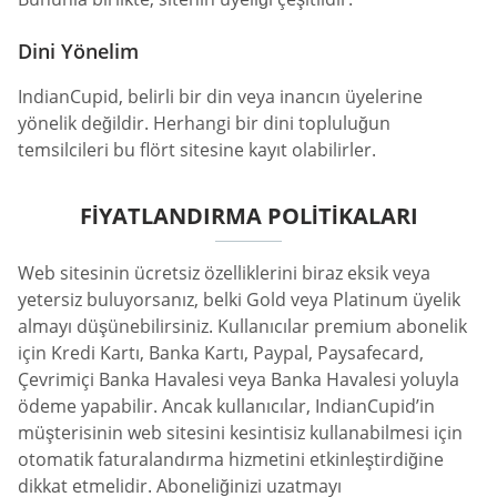
Dini Yönelim
IndianCupid, belirli bir din veya inancın üyelerine
yönelik değildir. Herhangi bir dini topluluğun
temsilcileri bu flört sitesine kayıt olabilirler.
FIYATLANDIRMA POLITIKALARI
Web sitesinin ücretsiz özelliklerini biraz eksik veya
yetersiz buluyorsanız, belki Gold veya Platinum üyelik
almayı düşünebilirsiniz. Kullanıcılar premium abonelik
için Kredi Kartı, Banka Kartı, Paypal, Paysafecard,
Çevrimiçi Banka Havalesi veya Banka Havalesi yoluyla
ödeme yapabilir. Ancak kullanıcılar, IndianCupid’in
müşterisinin web sitesini kesintisiz kullanabilmesi için
otomatik faturalandırma hizmetini etkinleştirdiğine
dikkat etmelidir. Aboneliğinizi uzatmayı