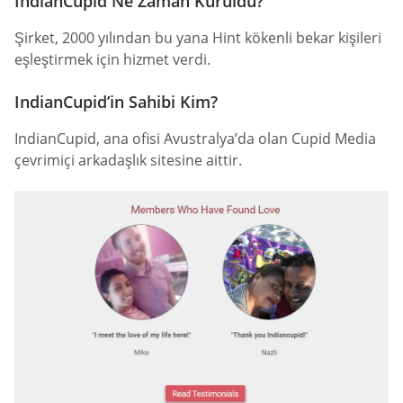
IndianCupid Ne Zaman Kuruldu?
Şirket, 2000 yılından bu yana Hint kökenli bekar kişileri
eşleştirmek için hizmet verdi.
IndianCupid’in Sahibi Kim?
IndianCupid, ana ofisi Avustralya’da olan Cupid Media
çevrimiçi arkadaşlık sitesine aittir.