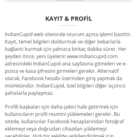
KAYIT & PROFIL
IndianCupid web sitesinde oturum açma işlemi basittir.
Kayıt, temel bilgileri doldurmak ve diğer bekarlarla
bağlantı kurmak için yalnızca birkaç dakika sürer. Her
şeyden önce, yeni üyelerin www.indiancupid.com
adresindeki IndianCupid ana sayfasına gitmeleri ve e-
posta ve kasa şifresini girmeleri gerekir. Alternatif
olarak, Facebook hesabı üzerinden giriş yapmak da
mümkündür. IndianCupid, özel bilgileri diğer üçüncü
şahıslarla paylaşmaz.
Profili başkaları için daha çekici hale getirmek için
kullanıcıların profil resmini yüklemeleri gerekir. Bu
sitede, kullanıcılar Facebook hesaplarından fotoğraf
eklemeyi veya doğrudan cihazdan yüklemeyi
seçebilirler. Hızlı bir şekilde yetkilendirilmek için