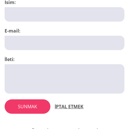
Isim:
E-mail:
İleti:
SUNMAK
İPTAL ETMEK