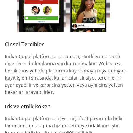
Cinsel Tercihler
IndianCupid platformunun amacı, Hintlilerin önemli
diğerlerini bulmalarına yardımcı olmaktır. Web sitesi,
her iki cinsiyeti de platforma kaydolmaya teşvik ediyor.
Kayıt işlemi sırasında, kullanıcılar cinsiyet tercihlerini
ayarlayabilir ve karşı cinsiyetten veya aynı cinsiyetten
bekarları arayabilirler.
Irk ve etnik köken
IndianCupid platformu, çevrimiçi flört pazarında belirli
bir insan topluluğuna hizmet etmeye odaklanmıştır.
Bununla birlikte, sitenin üyeliği çeşitlidir.