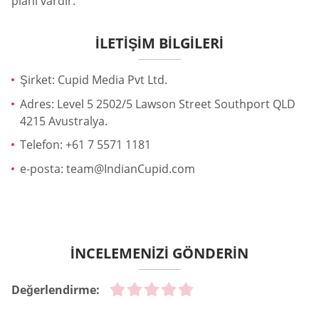
planı vardır.
İLETIŞIM BILGILERI
Şirket: Cupid Media Pvt Ltd.
Adres: Level 5 2502/5 Lawson Street Southport QLD
4215 Avustralya.
Telefon: +61 7 5571 1181
e-posta:
team@IndianCupid.com
İNCELEMENİZİ GÖNDERİN
Değerlendirme: