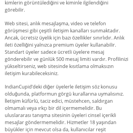
kimlerin görüntülediğini ve kiminle ilgilendiğini
görebilir.
Web sitesi, anlık mesajlaşma, video ve telefon
görüşmesi gibi çeşitli iletişim kanalları sunmaktadır.
Ancak, ücretsiz üyelik için bazı özellikler sınırlıdır. Anlık
ileti özelliğini yalnızca premium üyeler kullanabilir.
Standart üyeler sadece ücretli üyelere mesaj
gönderebilir ve günlük 500 mesaj limiti vardır. Profilinizi
yükseltirseniz, web sitesinde kısıtlama olmaksızın
iletişim kurabileceksiniz.
IndianCupid’deki diğer üyelerle iletişim söz konusu
olduğunda, platformun görgü kurallarına uymalısınız.
İletişim küfürlü, taciz edici, müstehcen, saldırgan
olmamalı veya ırkçı bir dil içermemelidir. Bu
uluslararası tanışma sitesinin üyeleri cinsel içerikli
mesajlar göndermemelidir. Hizmetler 18 yaşından
büyükler için mevcut olsa da, kullanıcılar reşit