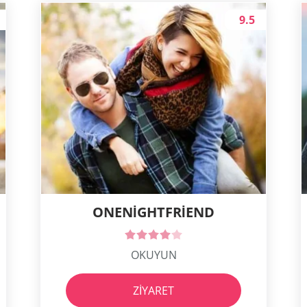
9.5
ONENIGHTFRIEND
OKUYUN
ZIYARET