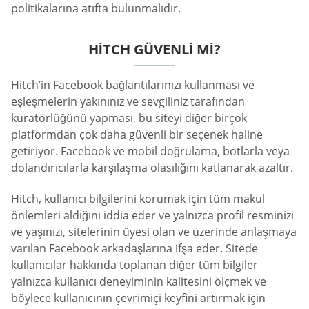
politikalarına atıfta bulunmalıdır.
HITCH GÜVENLI MI?
Hitch’in Facebook bağlantılarınızı kullanması ve
eşleşmelerin yakınınız ve sevgiliniz tarafından
küratörlüğünü yapması, bu siteyi diğer birçok
platformdan çok daha güvenli bir seçenek haline
getiriyor. Facebook ve mobil doğrulama, botlarla veya
dolandırıcılarla karşılaşma olasılığını katlanarak azaltır.
Hitch, kullanıcı bilgilerini korumak için tüm makul
önlemleri aldığını iddia eder ve yalnızca profil resminizi
ve yaşınızı, sitelerinin üyesi olan ve üzerinde anlaşmaya
varılan Facebook arkadaşlarına ifşa eder. Sitede
kullanıcılar hakkında toplanan diğer tüm bilgiler
yalnızca kullanıcı deneyiminin kalitesini ölçmek ve
böylece kullanıcının çevrimiçi keyfini artırmak için