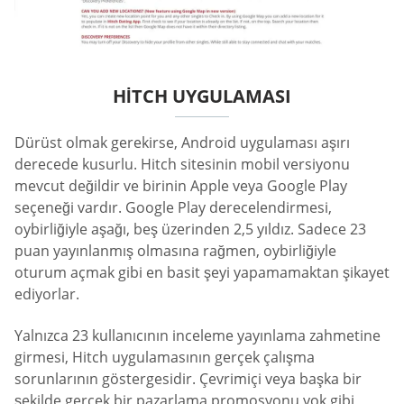
HITCH UYGULAMASI
Dürüst olmak gerekirse, Android uygulaması aşırı
derecede kusurlu. Hitch sitesinin mobil versiyonu
mevcut değildir ve birinin Apple veya Google Play
seçeneği vardır. Google Play derecelendirmesi,
oybirliğiyle aşağı, beş üzerinden 2,5 yıldız. Sadece 23
puan yayınlanmış olmasına rağmen, oybirliğiyle
oturum açmak gibi en basit şeyi yapamamaktan şikayet
ediyorlar.
Yalnızca 23 kullanıcının inceleme yayınlama zahmetine
girmesi, Hitch uygulamasının gerçek çalışma
sorunlarının göstergesidir. Çevrimiçi veya başka bir
şekilde gerçek bir pazarlama promosyonu yok gibi