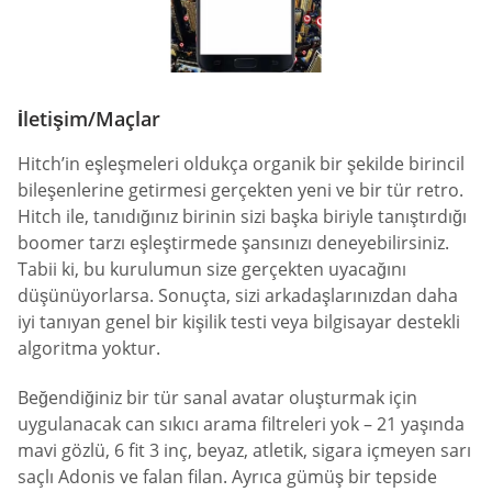
İletişim/Maçlar
Hitch’in eşleşmeleri oldukça organik bir şekilde birincil
bileşenlerine getirmesi gerçekten yeni ve bir tür retro.
Hitch ile, tanıdığınız birinin sizi başka biriyle tanıştırdığı
boomer tarzı eşleştirmede şansınızı deneyebilirsiniz.
Tabii ki, bu kurulumun size gerçekten uyacağını
düşünüyorlarsa. Sonuçta, sizi arkadaşlarınızdan daha
iyi tanıyan genel bir kişilik testi veya bilgisayar destekli
algoritma yoktur.
Beğendiğiniz bir tür sanal avatar oluşturmak için
uygulanacak can sıkıcı arama filtreleri yok – 21 yaşında
mavi gözlü, 6 fit 3 inç, beyaz, atletik, sigara içmeyen sarı
saçlı Adonis ve falan filan. Ayrıca gümüş bir tepside