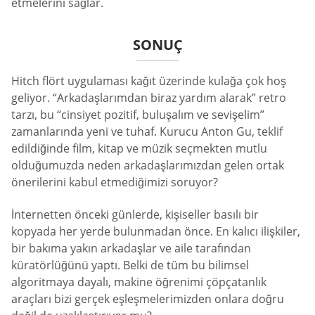
etmelerini sağlar.
SONUÇ
Hitch flört uygulaması kağıt üzerinde kulağa çok hoş
geliyor. “Arkadaşlarımdan biraz yardım alarak” retro
tarzı, bu “cinsiyet pozitif, buluşalım ve sevişelim”
zamanlarında yeni ve tuhaf. Kurucu Anton Gu, teklif
edildiğinde film, kitap ve müzik seçmekten mutlu
olduğumuzda neden arkadaşlarımızdan gelen ortak
önerilerini kabul etmediğimizi soruyor?
İnternetten önceki günlerde, kişiseller basılı bir
kopyada her yerde bulunmadan önce. En kalıcı ilişkiler,
bir bakıma yakın arkadaşlar ve aile tarafından
küratörlüğünü yaptı. Belki de tüm bu bilimsel
algoritmaya dayalı, makine öğrenimi çöpçatanlık
araçları bizi gerçek eşleşmelerimizden onlara doğru