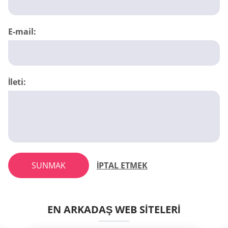
E-mail:
İleti:
SUNMAK
İPTAL ETMEK
EN ARKADAŞ WEB SITELERI