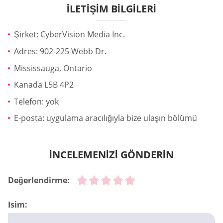
İLETIŞIM BILGILERI
Şirket: CyberVision Media Inc.
Adres: 902-225 Webb Dr.
Mississauga, Ontario
Kanada L5B 4P2
Telefon: yok
E-posta: uygulama aracılığıyla bize ulaşın bölümü
İNCELEMENİZİ GÖNDERİN
Değerlendirme:
Isim: