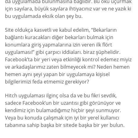
da uygulamada bulunmasına bağlıdır. Bu oku uçurmak
için sayılara, büyük sayılara ihtiyacınız var ve ne yazık ki
bu uygulamada eksik olan şey bu.
Site oldukça kasvetli ve kabul edelim, “Bekarların
bağlantı kuracakları diğer bekarları bulmak için
konumlara giriş yapmalarına izin veren ilk flört
uygulaması!” gibi çarpıcı iddiaları. biraz şüphelidir.
Facebook’ta bir yeri veya etkinliği kontrol edemez miyiz
ve arkadaşlarımız zaten bilmeyecek mi? Neden hemen
hemen aynı şeyi yapan bir uygulamaya kişisel
bilgilerimizi feda etmemiz gerekiyor?
Hitch uygulaması ilginç olsa da ve bu fikri sevdik,
sadece Facebook’un bir uzantısı gibi görünüyor ve
kendimiz için bulamadığımız hiçbir şeyi sunmuyor.
Veya bu konuda çalışmak için iyi bir yerel kullanıcı
tabanına sahip başka bir sitede başka bir yer bulun.