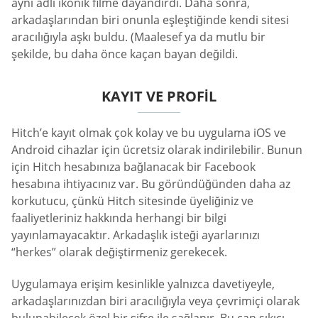
aynı adlı ikonik filme dayandırdı. Daha sonra,
arkadaşlarından biri onunla eşleştiğinde kendi sitesi
aracılığıyla aşkı buldu. (Maalesef ya da mutlu bir
şekilde, bu daha önce kaçan bayan değildi.
KAYIT VE PROFIL
Hitch’e kayıt olmak çok kolay ve bu uygulama iOS ve
Android cihazlar için ücretsiz olarak indirilebilir. Bunun
için Hitch hesabınıza bağlanacak bir Facebook
hesabına ihtiyacınız var. Bu göründüğünden daha az
korkutucu, çünkü Hitch sitesinde üyeliğiniz ve
faaliyetleriniz hakkında herhangi bir bilgi
yayınlamayacaktır. Arkadaşlık isteği ayarlarınızı
“herkes” olarak değiştirmeniz gerekecek.
Uygulamaya erişim kesinlikle yalnızca davetiyeyle,
arkadaşlarınızdan biri aracılığıyla veya çevrimiçi olarak