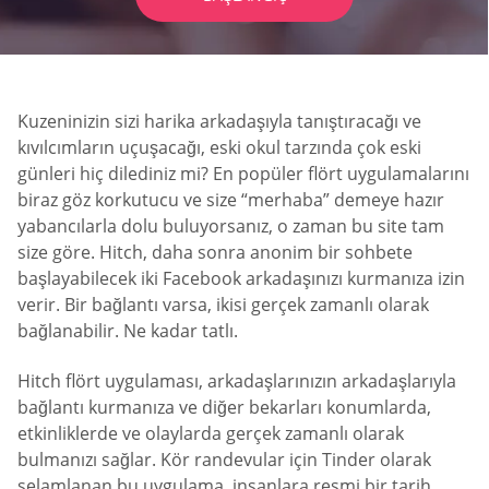
Kuzeninizin sizi harika arkadaşıyla tanıştıracağı ve
kıvılcımların uçuşacağı, eski okul tarzında çok eski
günleri hiç dilediniz mi? En popüler flört uygulamalarını
biraz göz korkutucu ve size “merhaba” demeye hazır
yabancılarla dolu buluyorsanız, o zaman bu site tam
size göre. Hitch, daha sonra anonim bir sohbete
başlayabilecek iki Facebook arkadaşınızı kurmanıza izin
verir. Bir bağlantı varsa, ikisi gerçek zamanlı olarak
bağlanabilir. Ne kadar tatlı.
Hitch flört uygulaması, arkadaşlarınızın arkadaşlarıyla
bağlantı kurmanıza ve diğer bekarları konumlarda,
etkinliklerde ve olaylarda gerçek zamanlı olarak
bulmanızı sağlar. Kör randevular için Tinder olarak
selamlanan bu uygulama, insanlara resmi bir tarih