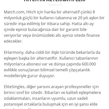
Match.com, Hitch için harika bir alternatif çünkü 8
milyonluk güçlü bir kullanıcı tabanına ve 20 yılı aşkın bir
süredir inşa edilmiş bir itibara sahip. Hatta altı ay
içinde eşinizi bulacağınıza dair bir garanti bile
veriyorlar veya önümüzdeki altı ayınızı sitede finanse
edecekler.
EHarmony, daha ciddi bir ilişki türünde bekarlarla da
eşleşen başka bir alternatiftir. Kullanıcı tabanlarının
milyonlarca abonesi var ve dünya çapında 600.000
evlilikle sonuçlanan bilimsel temelli çöpçatanlık
modelleriyle gurur duyuyor.
EliteSingles, diğer yarısını arayan profesyoneller için
birinci sınıf bir sitedir. İtibarları ve kaliteli eşleşmelere
odaklanmaları, insanların uyumlu, uzun vadeli
potansiyel ortaklarla buluşmak için en iyi şansı elde