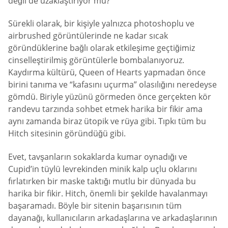
değil de uzaklaştırıyor mu?
Sürekli olarak, bir kişiyle yalnızca photoshoplu ve
airbrushed görüntülerinde ne kadar sıcak
göründüklerine bağlı olarak etkileşime geçtiğimiz
cinselleştirilmiş görüntülerle bombalanıyoruz.
Kaydırma kültürü, Queen of Hearts yapmadan önce
birini tanıma ve “kafasını uçurma” olasılığını neredeyse
gömdü. Biriyle yüzünü görmeden önce gerçekten kör
randevu tarzında sohbet etmek harika bir fikir ama
aynı zamanda biraz ütopik ve rüya gibi. Tıpkı tüm bu
Hitch sitesinin göründüğü gibi.
Evet, tavşanların sokaklarda kumar oynadığı ve
Cupid’in tüylü levrekinden minik kalp uçlu oklarını
fırlatırken bir maske taktığı mutlu bir dünyada bu
harika bir fikir. Hitch, önemli bir şekilde havalanmayı
başaramadı. Böyle bir sitenin başarısının tüm
dayanağı, kullanıcıların arkadaşlarına ve arkadaşlarının