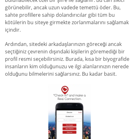
bulunabilecek özel bir şifre ile sağlanır. Bu can sıkıcı
görünebilir, ancak uzun vadede temettü öder. Bu,
sahte profillere sahip dolandırıcılar gibi tüm bu
kötülerin bu siteye girmekte zorlanmalarını sağlamak
içindir.
Ardından, sitedeki arkadaşlarınızın göreceği ancak
seçtiğiniz çevrenin dışındaki kişilerin göremediği bir
profil resmi seçebilirsiniz. Burada, kısa bir biyografide
insanların kim olduğunuzu ve ilgi alanlarınızın nerede
olduğunu bilmelerini sağlarsınız. Bu kadar basit.