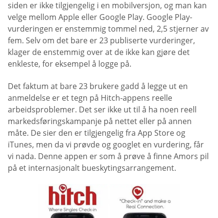
siden er ikke tilgjengelig i en mobilversjon, og man kan
velge mellom Apple eller Google Play. Google Play-
vurderingen er enstemmig tommel ned, 2,5 stjerner av
fem. Selv om det bare er 23 publiserte vurderinger,
klager de enstemmig over at de ikke kan gjøre det
enkleste, for eksempel å logge på.
Det faktum at bare 23 brukere gadd å legge ut en
anmeldelse er et tegn på Hitch-appens reelle
arbeidsproblemer. Det ser ikke ut til å ha noen reell
markedsføringskampanje på nettet eller på annen
måte. De sier den er tilgjengelig fra App Store og
iTunes, men da vi prøvde og googlet en vurdering, får
vi nada. Denne appen er som å prøve å finne Amors pil
på et internasjonalt bueskytingsarrangement.