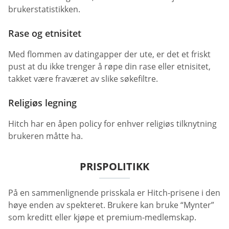
brukerstatistikken.
Rase og etnisitet
Med flommen av datingapper der ute, er det et friskt
pust at du ikke trenger å røpe din rase eller etnisitet,
takket være fraværet av slike søkefiltre.
Religiøs legning
Hitch har en åpen policy for enhver religiøs tilknytning
brukeren måtte ha.
PRISPOLITIKK
På en sammenlignende prisskala er Hitch-prisene i den
høye enden av spekteret. Brukere kan bruke “Mynter”
som kreditt eller kjøpe et premium-medlemskap.