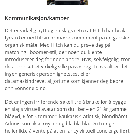
Kommunikasjon/kamper
Det er virkelig nytt og en slags retro at Hitch har brakt
fyrstikker ned til sin primære komponent på en ganske
organisk måte. Med Hitch kan du prøve deg på
matching i boomer-stil, der noen du kjente
introduserer deg for noen andre. Hvis, selvfølgelig, tror
de at oppsettet virkelig ville passe deg. Tross alt er det
ingen generisk personlighetstest eller
datamaskindrevet algoritme som kjenner deg bedre
enn vennene dine.
Det er ingen irriterende søkefiltre å bruke for å bygge
en slags virtuell avatar som du liker – en 21 år gammel
blåøyd, 6 fot 3 tommer, kaukasisk, atletisk, blondhåret
Adonis som ikke røyker og bla bla bla. Du trenger
heller ikke å vente på at en fancy virtuell concierge iført