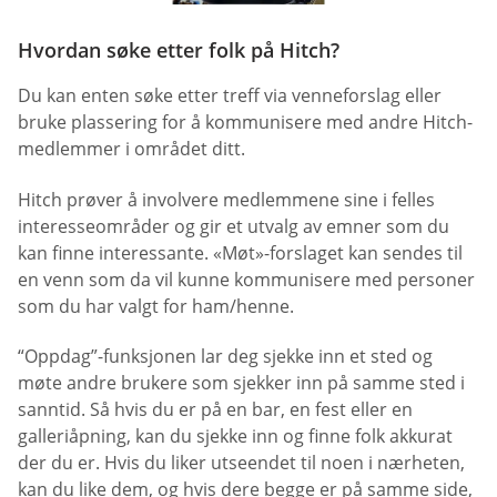
Hvordan søke etter folk på Hitch?
Du kan enten søke etter treff via venneforslag eller
bruke plassering for å kommunisere med andre Hitch-
medlemmer i området ditt.
Hitch prøver å involvere medlemmene sine i felles
interesseområder og gir et utvalg av emner som du
kan finne interessante. «Møt»-forslaget kan sendes til
en venn som da vil kunne kommunisere med personer
som du har valgt for ham/henne.
“Oppdag”-funksjonen lar deg sjekke inn et sted og
møte andre brukere som sjekker inn på samme sted i
sanntid. Så hvis du er på en bar, en fest eller en
galleriåpning, kan du sjekke inn og finne folk akkurat
der du er. Hvis du liker utseendet til noen i nærheten,
kan du like dem, og hvis dere begge er på samme side,