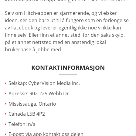
Selv om Hitch-appen er sjarmerende, og vi elsker
ideen, ser den bare ut til å fungere som en forlengelse
av Facebook og leverer egentlig ikke noe vi ikke kan
finne selv. Eller finn et annet sted, for den saks skyld,
på et annet nettsted med en anstendig lokal
brukerbase å jobbe med.
KONTAKTINFORMASJON
Selskap: CyberVision Media Inc.
Adresse: 902-225 Webb Dr.
Mississauga, Ontario
Canada L5B 4P2
Telefon: n/a
E-post: via app kontakt oss delen