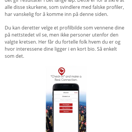
det gir resultater i det lange løp. Dette er for å sikre at
alle disse skurkene, som svindlere med falske profiler,
har vanskelig for å komme inn på denne siden.
Du kan deretter velge et profilbilde som vennene dine
på nettstedet vil se, men ikke personer utenfor den
valgte kretsen. Her får du fortelle folk hvem du er og
hvor interessene dine ligger i en kort bio. Så enkelt
som det.