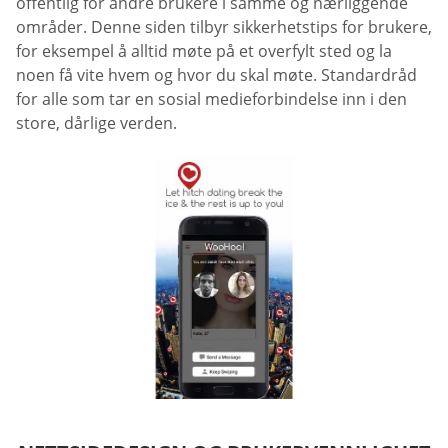
offentlig for andre brukere i samme og nærliggende
områder. Denne siden tilbyr sikkerhetstips for brukere,
for eksempel å alltid møte på et overfylt sted og la
noen få vite hvem og hvor du skal møte. Standardråd
for alle som tar en sosial medieforbindelse inn i den
store, dårlige verden.