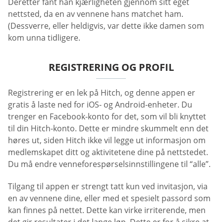
Deretter fant han kjærligheten gjennom sitt eget
nettsted, da en av vennene hans matchet ham.
(Dessverre, eller heldigvis, var dette ikke damen som
kom unna tidligere.
REGISTRERING OG PROFIL
Registrering er en lek på Hitch, og denne appen er
gratis å laste ned for iOS- og Android-enheter. Du
trenger en Facebook-konto for det, som vil bli knyttet
til din Hitch-konto. Dette er mindre skummelt enn det
høres ut, siden Hitch ikke vil legge ut informasjon om
medlemskapet ditt og aktivitetene dine på nettstedet.
Du må endre venneforespørselsinnstillingene til “alle”.
Tilgang til appen er strengt tatt kun ved invitasjon, via
en av vennene dine, eller med et spesielt passord som
kan finnes på nettet. Dette kan virke irriterende, men