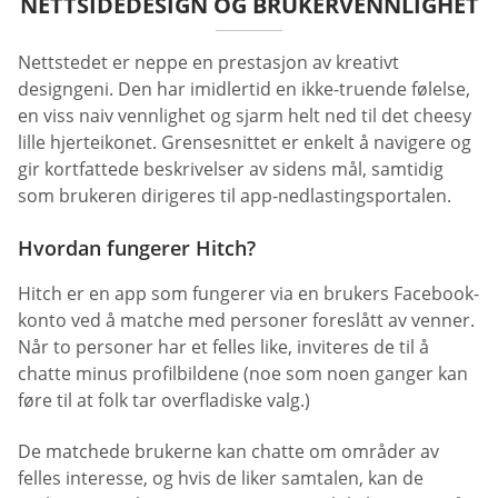
NETTSIDEDESIGN OG BRUKERVENNLIGHET
Nettstedet er neppe en prestasjon av kreativt
designgeni. Den har imidlertid en ikke-truende følelse,
en viss naiv vennlighet og sjarm helt ned til det cheesy
lille hjerteikonet. Grensesnittet er enkelt å navigere og
gir kortfattede beskrivelser av sidens mål, samtidig
som brukeren dirigeres til app-nedlastingsportalen.
Hvordan fungerer Hitch?
Hitch er en app som fungerer via en brukers Facebook-
konto ved å matche med personer foreslått av venner.
Når to personer har et felles like, inviteres de til å
chatte minus profilbildene (noe som noen ganger kan
føre til at folk tar overfladiske valg.)
De matchede brukerne kan chatte om områder av
felles interesse, og hvis de liker samtalen, kan de