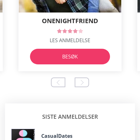
ONENIGHTFRIEND
LES ANMELDELSE
BESØK
SISTE ANMELDELSER
CasualDates