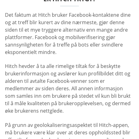
Det faktum at Hitch bruker Facebook-kontaktene dine
og at treff blir kurert av dine nærmeste, gjør denne
siden til et mye tryggere alternativ enn mange andre
plattformer. Facebook og mobilverifisering gjør
sannsynligheten for å treffe på bots eller svindlere
eksponentielt mindre.
Hitch hevder å ta alle rimelige tiltak for å beskytte
brukerinformasjon og avslører kun profilbildet ditt og
alderen til avtalte Facebook-venner som er
medlemmer av siden deres. All annen informasjon
som samles inn om brukere på stedet vil kun bli brukt
til å måle kvaliteten på brukeropplevelsen, og dermed
øke brukerens nettglede.
På grunn av geolokaliseringsaspektet til Hitch-appen,
må brukere være klar over at deres oppholdssted blir