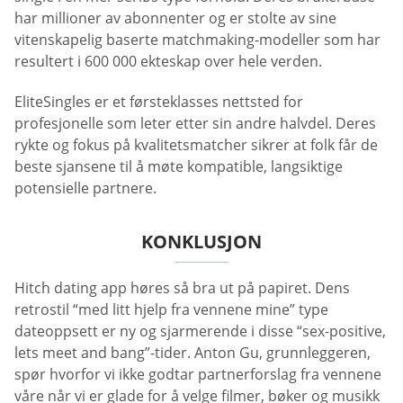
har millioner av abonnenter og er stolte av sine
vitenskapelig baserte matchmaking-modeller som har
resultert i 600 000 ekteskap over hele verden.
EliteSingles er et førsteklasses nettsted for
profesjonelle som leter etter sin andre halvdel. Deres
rykte og fokus på kvalitetsmatcher sikrer at folk får de
beste sjansene til å møte kompatible, langsiktige
potensielle partnere.
KONKLUSJON
Hitch dating app høres så bra ut på papiret. Dens
retrostil “med litt hjelp fra vennene mine” type
dateoppsett er ny og sjarmerende i disse “sex-positive,
lets meet and bang”-tider. Anton Gu, grunnleggeren,
spør hvorfor vi ikke godtar partnerforslag fra vennene
våre når vi er glade for å velge filmer, bøker og musikk