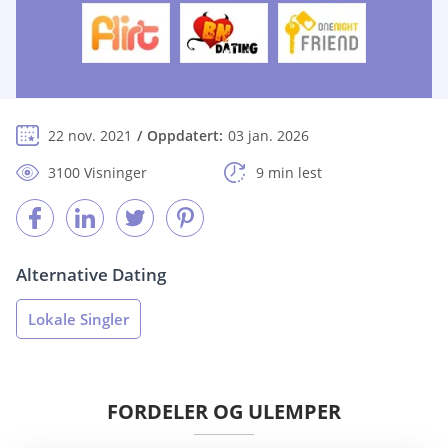
22 nov. 2021
Oppdatert:
03 jan. 2026
3100 Visninger
9 min lest
Alternative Dating
Lokale Singler
FORDELER OG ULEMPER