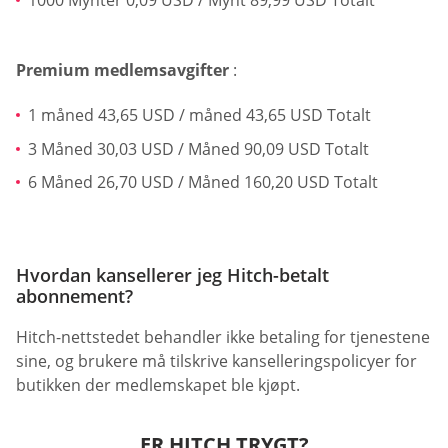
1000 Mynter 0,09 USD / Mynt 89,99 USD Totalt
Premium medlemsavgifter
:
1 måned 43,65 USD / måned 43,65 USD Totalt
3 Måned 30,03 USD / Måned 90,09 USD Totalt
6 Måned 26,70 USD / Måned 160,20 USD Totalt
Hvordan kansellerer jeg Hitch-betalt
abonnement?
Hitch-nettstedet behandler ikke betaling for tjenestene
sine, og brukere må tilskrive kanselleringspolicyer for
butikken der medlemskapet ble kjøpt.
ER HITCH TRYGT?