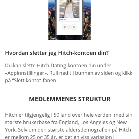
Hvordan sletter jeg Hitch-kontoen din?
Du kan slette Hitch Dating-kontoen din under
«Appinnstillinger». Rull ned til bunnen av siden og klikk
på “Slett konto”-fanen.
MEDLEMMENES STRUKTUR
Hitch er tilgjengelig i 50 land over hele verden, med sin
største brukerbase fra England, Los Angeles og New
York. Selv om den største aldersdemografien på Hitch
er mellom 25 og 35 år, er det en viss variasjon i