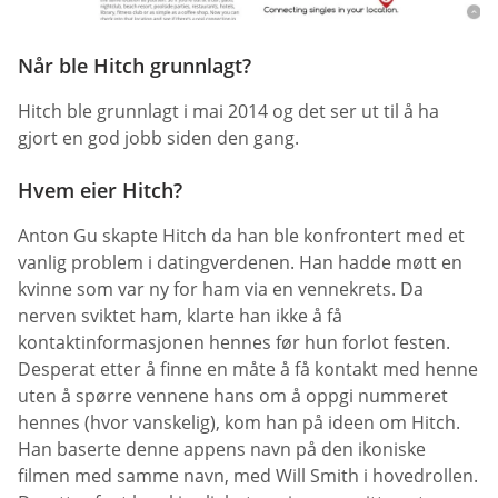
Når ble Hitch grunnlagt?
Hitch ble grunnlagt i mai 2014 og det ser ut til å ha
gjort en god jobb siden den gang.
Hvem eier Hitch?
Anton Gu skapte Hitch da han ble konfrontert med et
vanlig problem i datingverdenen. Han hadde møtt en
kvinne som var ny for ham via en vennekrets. Da
nerven sviktet ham, klarte han ikke å få
kontaktinformasjonen hennes før hun forlot festen.
Desperat etter å finne en måte å få kontakt med henne
uten å spørre vennene hans om å oppgi nummeret
hennes (hvor vanskelig), kom han på ideen om Hitch.
Han baserte denne appens navn på den ikoniske
filmen med samme navn, med Will Smith i hovedrollen.