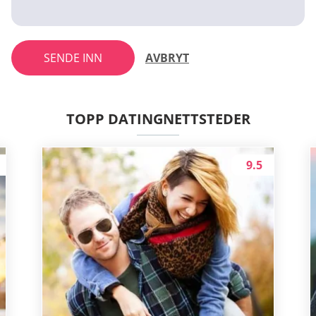
SENDE INN
AVBRYT
TOPP DATINGNETTSTEDER
9.5