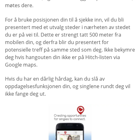
møtes dere.
For å bruke posisjonen din til å sjekke inn, vil du bli
presentert med et utvalg steder i nærheten av stedet
du er på vei til. Dette er strengt tatt 500 meter fra
mobilen din, og derfra blir du presentert for
potensielle treff på samme sted som deg. Ikke bekymre
deg hvis hangouten din ikke er på Hitch-listen via
Google maps.
Hvis du har en dårlig hårdag, kan du slå av
oppdagelsesfunksjonen din, og singlene rundt deg vil
ikke fange deg ut.