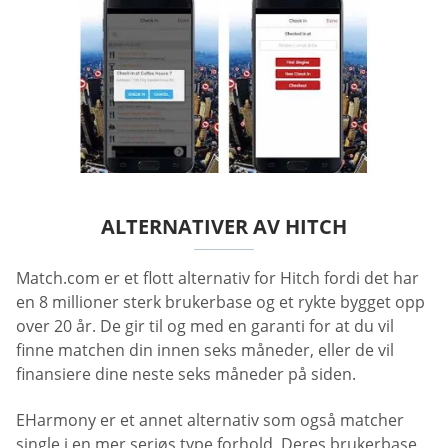
ALTERNATIVER AV HITCH
Match.com er et flott alternativ for Hitch fordi det har
en 8 millioner sterk brukerbase og et rykte bygget opp
over 20 år. De gir til og med en garanti for at du vil
finne matchen din innen seks måneder, eller de vil
finansiere dine neste seks måneder på siden.
EHarmony er et annet alternativ som også matcher
single i en mer seriøs type forhold. Deres brukerbase