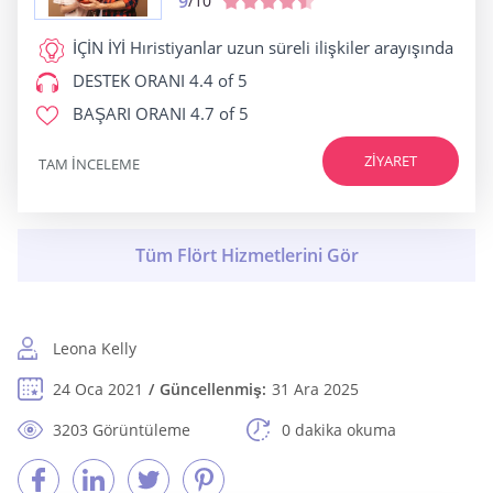
9
/10
İÇİN İYİ
Hıristiyanlar uzun süreli ilişkiler arayışında
DESTEK ORANI
4.4 of 5
BAŞARI ORANI
4.7 of 5
ZIYARET
TAM INCELEME
Leona Kelly
24 Oca 2021
Güncellenmiş:
31 Ara 2025
3203 Görüntüleme
0 dakika okuma