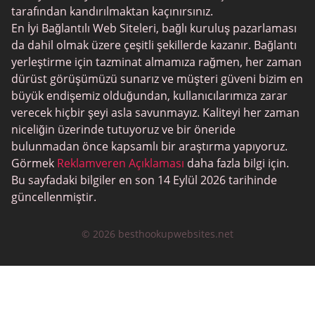
tarafından kandırılmaktan kaçınırsınız.
En İyi Bağlantılı Web Siteleri, bağlı kuruluş pazarlaması
da dahil olmak üzere çeşitli şekillerde kazanır. Bağlantı
yerleştirme için tazminat almamıza rağmen, her zaman
dürüst görüşümüzü sunarız ve müşteri güveni bizim en
büyük endişemiz olduğundan, kullanıcılarımıza zarar
verecek hiçbir şeyi asla savunmayız. Kaliteyi her zaman
niceliğin üzerinde tutuyoruz ve bir öneride
bulunmadan önce kapsamlı bir araştırma yapıyoruz.
Görmek
Reklamveren Açıklaması
daha fazla bilgi için.
Bu sayfadaki bilgiler en son 14 Eylül 2026 tarihinde
güncellenmiştir.
© 2026 besthookupwebsites.net