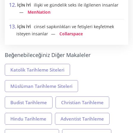
ilişki ve gündelik seks ile ilgilenen insanlar
İÇİN İYİ
MenNation
cinsel sapkınlıkları ve fetişleri keşfetmek
İÇİN İYİ
isteyen insanlar
Collarspace
Beğenebileceğiniz Diğer Makaleler
Katolik Tarihleme Siteleri
Müslüman Tarihleme Siteleri
Budist Tarihleme
Christian Tarihleme
Hindu Tarihleme
Adventist Tarihleme