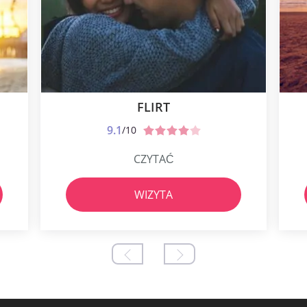
FLIRT
9.1
/10
CZYTAĆ
WIZYTA