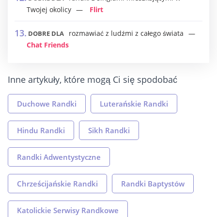
Twojej okolicy
Flirt
rozmawiać z ludźmi z całego świata
DOBRE DLA
Chat Friends
Inne artykuły, które mogą Ci się spodobać
Duchowe Randki
Luterańskie Randki
Hindu Randki
Sikh Randki
Randki Adwentystyczne
Chrześcijańskie Randki
Randki Baptystów
Katolickie Serwisy Randkowe