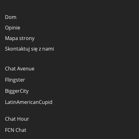
Dom
Opinie
Mapa strony
Skontaktuj się z nami
Chat Avenue
Flingster
BiggerCity
LatinAmericanCupid
Chat Hour
FCN Chat