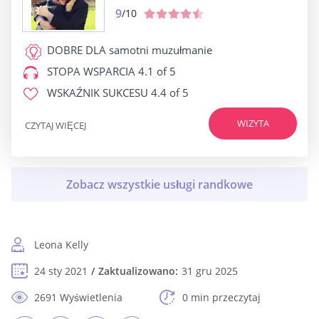
9
/10
DOBRE DLA
samotni muzułmanie
STOPA WSPARCIA
4.1 of 5
WSKAŹNIK SUKCESU
4.4 of 5
WIZYTA
CZYTAJ WIĘCEJ
Leona Kelly
24 sty 2021
Zaktualizowano:
31 gru 2025
2691 Wyświetlenia
0 min przeczytaj