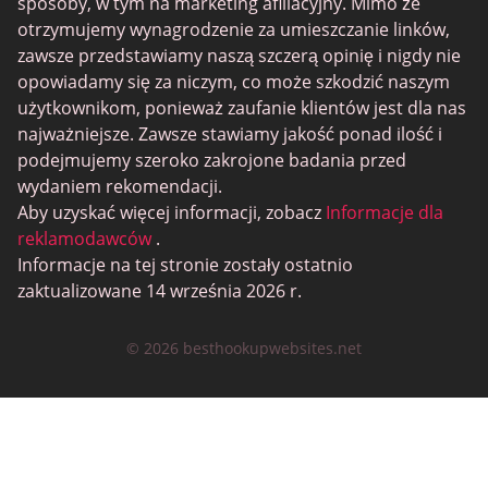
sposoby, w tym na marketing afiliacyjny. Mimo że
otrzymujemy wynagrodzenie za umieszczanie linków,
zawsze przedstawiamy naszą szczerą opinię i nigdy nie
opowiadamy się za niczym, co może szkodzić naszym
użytkownikom, ponieważ zaufanie klientów jest dla nas
najważniejsze. Zawsze stawiamy jakość ponad ilość i
podejmujemy szeroko zakrojone badania przed
wydaniem rekomendacji.
Aby uzyskać więcej informacji, zobacz
Informacje dla
reklamodawców
.
Informacje na tej stronie zostały ostatnio
zaktualizowane 14 września 2026 r.
© 2026 besthookupwebsites.net