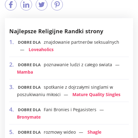
Najlepsze Religijne Randki strony
znajdowanie partnerów seksualnych
DOBRE DLA
Loveaholics
poznawanie ludzi z całego świata
DOBRE DLA
Mamba
spotkanie z dojrzałymi singlami w
DOBRE DLA
poszukiwaniu miłości
Mature Quality Singles
Fani Bronies i Pegasisters
DOBRE DLA
Bronymate
rozmowy wideo
Shagle
DOBRE DLA