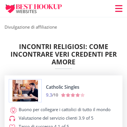
Divulgazione di affiliazione
INCONTRI RELIGIOSI: COME
INCONTRARE VERI CREDENTI PER
AMORE
Catholic Singles
9.3
/10
Buono per
collegare i cattolici di tutto il mondo
Valutazione del servizio clienti
3.9 of 5
Tasso di successo
4.1 of 5