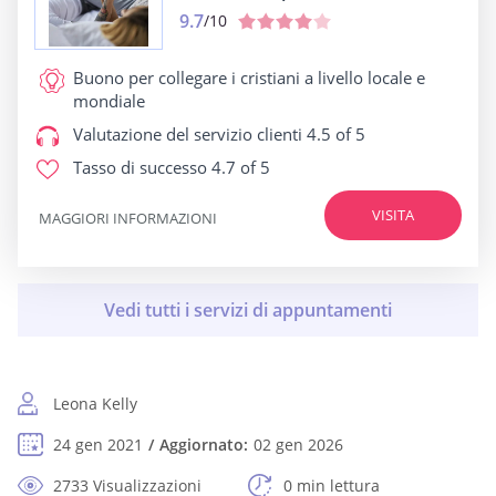
9.7
/10
Buono per
collegare i cristiani a livello locale e
mondiale
Valutazione del servizio clienti
4.5 of 5
Tasso di successo
4.7 of 5
VISITA
MAGGIORI INFORMAZIONI
Leona Kelly
24 gen 2021
Aggiornato:
02 gen 2026
2733 Visualizzazioni
0 min lettura