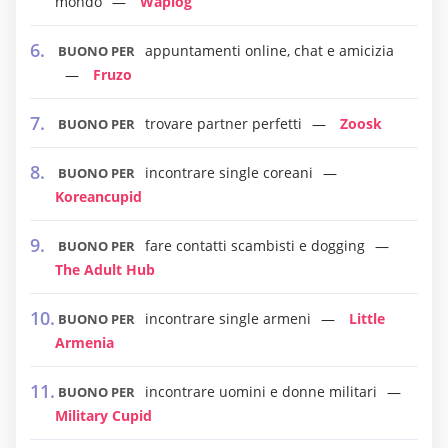
mondo
Waplog
appuntamenti online, chat e amicizia
BUONO PER
Fruzo
trovare partner perfetti
Zoosk
BUONO PER
incontrare single coreani
BUONO PER
Koreancupid
fare contatti scambisti e dogging
BUONO PER
The Adult Hub
incontrare single armeni
Little
BUONO PER
Armenia
incontrare uomini e donne militari
BUONO PER
Military Cupid