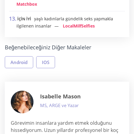
Matchbox
yaşlı kadınlarla gündelik seks yapmakla
İÇİN İYİ
ilgilenen insanlar
LocalMilfSelfies
Beğenebileceğiniz Diğer Makaleler
Android
IOS
Isabelle Mason
MS, ARGE ve Yazar
Görevimin insanlara yardım etmek olduğunu
hissediyorum. Uzun yıllardır profesyonel bir koç