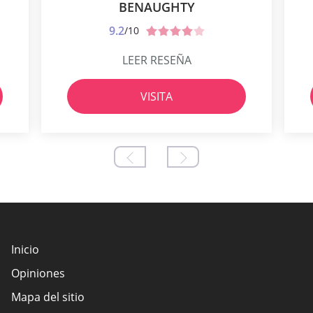
BENAUGHTY
9.2
/10
LEER RESEÑA
VISITA
Inicio
Opiniones
Mapa del sitio