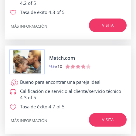
4.2 of 5
Tasa de éxito
4.3 of 5
VISITA
MÁS INFORMACIÓN
Match.com
9.6
/10
Bueno para
encontrar una pareja ideal
Calificación de servicio al cliente/servicio técnico
4.3 of 5
Tasa de éxito
4.7 of 5
VISITA
MÁS INFORMACIÓN