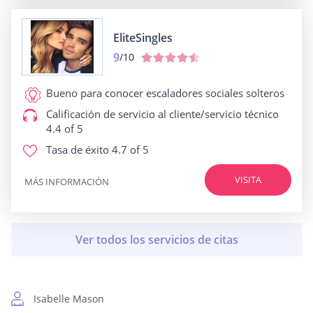
EliteSingles
9
/10
Bueno para
conocer escaladores sociales solteros
Calificación de servicio al cliente/servicio técnico
4.4 of 5
Tasa de éxito
4.7 of 5
VISITA
MÁS INFORMACIÓN
Isabelle Mason