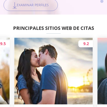
EXAMINAR PERFILES
EXAMINAR PERFILES
EXAMINAR PERFILES
PRINCIPALES SITIOS WEB DE CITAS
9.5
9.2