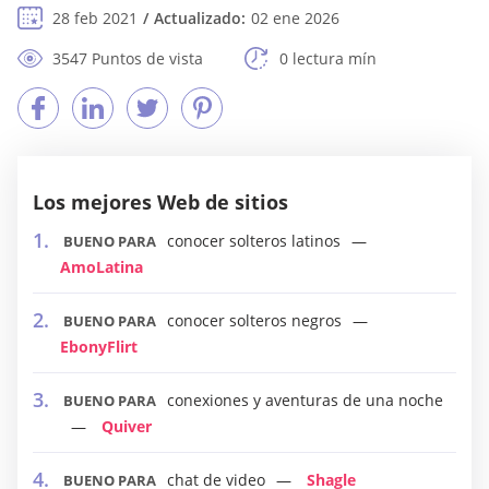
28 feb 2021
Actualizado:
02 ene 2026
3547 Puntos de vista
0 lectura mín
Los mejores Web de sitios
conocer solteros latinos
BUENO PARA
AmoLatina
conocer solteros negros
BUENO PARA
EbonyFlirt
conexiones y aventuras de una noche
BUENO PARA
Quiver
chat de video
Shagle
BUENO PARA