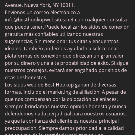
Together2Night
Avenue, Nueva York, NY 10011.
MyLOL
Envíenos un correo electrónico a
info@besthookupwebsites.net
con cualquier consulta
Swingtowns
que pueda tener. Puede localizar los sitios de conexión
Instabang
gratuita más confiables utilizando nuestras
sugerencias; Sin mencionar tus citas y encuentros
ideales. También podemos ayudarlo a seleccionar
plataformas de conexión que ofrezcan un gran valor
por su dinero y una alta probabilidad de éxito. Si sigue
nuestros consejos, evitará ser engañado por sitios de
citas deshonestos.
Los sitios web de Best Hookup ganan de diversas
formas, incluido el marketing de afiliación. A pesar de
que nos compensan por la colocación de enlaces,
siempre brindamos nuestra opinión honesta y nunca
defendemos nada perjudicial para nuestros usuarios,
ya que la confianza del cliente es nuestra principal
preocupación. Siempre damos prioridad a la calidad