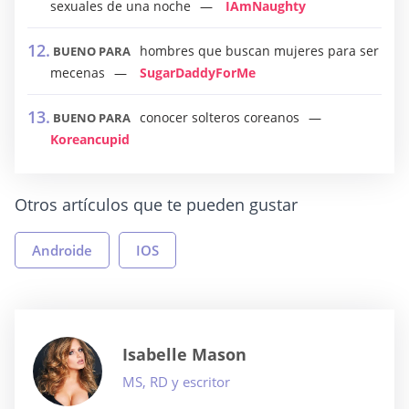
sexuales de una noche
IAmNaughty
hombres que buscan mujeres para ser
BUENO PARA
mecenas
SugarDaddyForMe
conocer solteros coreanos
BUENO PARA
Koreancupid
Otros artículos que te pueden gustar
Androide
IOS
Isabelle Mason
MS, RD y escritor