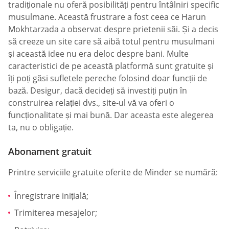
tradiționale nu oferă posibilități pentru întâlniri specific
musulmane. Această frustrare a fost ceea ce Harun
Mokhtarzada a observat despre prietenii săi. Și a decis
să creeze un site care să aibă totul pentru musulmani
și această idee nu era deloc despre bani. Multe
caracteristici de pe această platformă sunt gratuite și
îți poți găsi sufletele pereche folosind doar funcții de
bază. Desigur, dacă decideți să investiți puțin în
construirea relației dvs., site-ul vă va oferi o
funcționalitate și mai bună. Dar aceasta este alegerea
ta, nu o obligație.
Abonament gratuit
Printre serviciile gratuite oferite de Minder se numără:
Înregistrare inițială;
Trimiterea mesajelor;