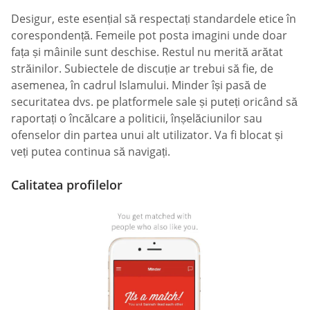
Desigur, este esențial să respectați standardele etice în
corespondență. Femeile pot posta imagini unde doar
fața și mâinile sunt deschise. Restul nu merită arătat
străinilor. Subiectele de discuție ar trebui să fie, de
asemenea, în cadrul Islamului. Minder își pasă de
securitatea dvs. pe platformele sale și puteți oricând să
raportați o încălcare a politicii, înșelăciunilor sau
ofenselor din partea unui alt utilizator. Va fi blocat și
veți putea continua să navigați.
Calitatea profilelor