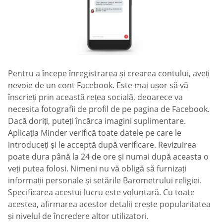
Pentru a începe înregistrarea și crearea contului, aveți
nevoie de un cont Facebook. Este mai ușor să vă
înscrieți prin această rețea socială, deoarece va
necesita fotografii de profil de pe pagina de Facebook.
Dacă doriți, puteți încărca imagini suplimentare.
Aplicația Minder verifică toate datele pe care le
introduceți și le acceptă după verificare. Revizuirea
poate dura până la 24 de ore și numai după aceasta o
veți putea folosi. Nimeni nu vă obligă să furnizați
informații personale și setările Barometrului religiei.
Specificarea acestui lucru este voluntară. Cu toate
acestea, afirmarea acestor detalii crește popularitatea
și nivelul de încredere altor utilizatori.