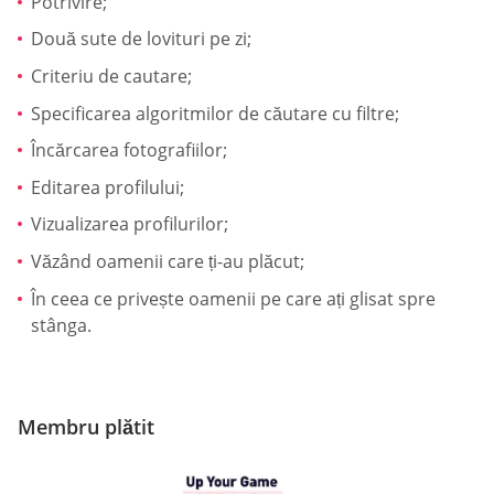
Potrivire;
Două sute de lovituri pe zi;
Criteriu de cautare;
Specificarea algoritmilor de căutare cu filtre;
Încărcarea fotografiilor;
Editarea profilului;
Vizualizarea profilurilor;
Văzând oamenii care ți-au plăcut;
În ceea ce privește oamenii pe care ați glisat spre
stânga.
Membru plătit