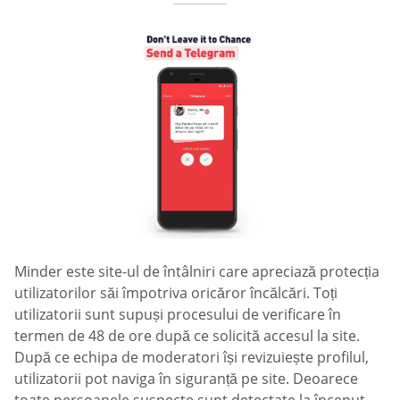
Minder este site-ul de întâlniri care apreciază protecția
utilizatorilor săi împotriva oricăror încălcări. Toți
utilizatorii sunt supuși procesului de verificare în
termen de 48 de ore după ce solicită accesul la site.
După ce echipa de moderatori își revizuiește profilul,
utilizatorii pot naviga în siguranță pe site. Deoarece