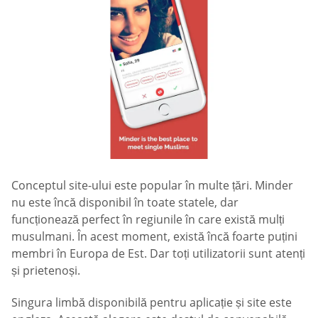
Conceptul site-ului este popular în multe țări. Minder
nu este încă disponibil în toate statele, dar
funcționează perfect în regiunile în care există mulți
musulmani. În acest moment, există încă foarte puțini
membri în Europa de Est. Dar toți utilizatorii sunt atenți
și prietenoși.
Singura limbă disponibilă pentru aplicație și site este