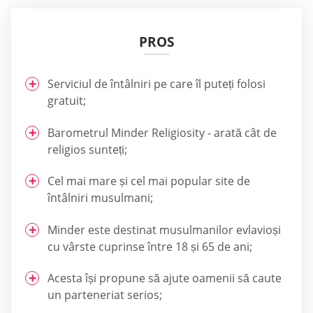
PROS
Serviciul de întâlniri pe care îl puteți folosi
gratuit;
Barometrul Minder Religiosity - arată cât de
religios sunteți;
Cel mai mare și cel mai popular site de
întâlniri musulmani;
Minder este destinat musulmanilor evlavioși
cu vârste cuprinse între 18 și 65 de ani;
Acesta își propune să ajute oamenii să caute
un parteneriat serios;