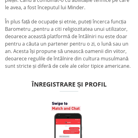
pieței. Când a combinat-o cu abilitățile tehnice pe care
le avea, a fost începutul lui Minder.
În plus față de ocupație și etnie, puteți încerca funcția
Barometru „pentru a citi religiozitatea unui utilizator,
deoarece această platformă de întâlniri nu este doar
pentru a căuta un partener pentru o zi, o lună sau un
an. Acesta își propune să unească oamenii din viitor,
deoarece regulile de întâlnire din cultura musulmană
sunt stricte și diferă de cele ale celor tipice americane.
ÎNREGISTRARE ȘI PROFIL