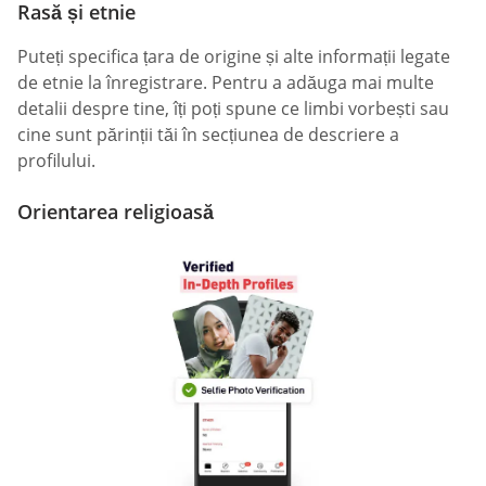
Rasă și etnie
Puteți specifica țara de origine și alte informații legate
de etnie la înregistrare. Pentru a adăuga mai multe
detalii despre tine, îți poți spune ce limbi vorbești sau
cine sunt părinții tăi în secțiunea de descriere a
profilului.
Orientarea religioasă