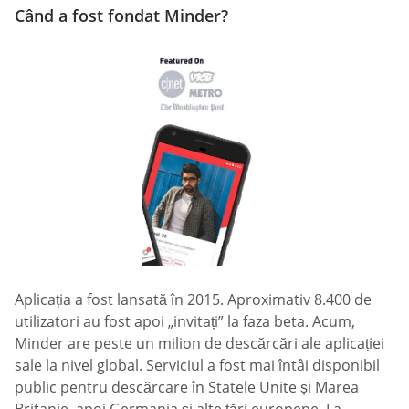
Când a fost fondat Minder?
Aplicația a fost lansată în 2015. Aproximativ 8.400 de
utilizatori au fost apoi „invitați” la faza beta. Acum,
Minder are peste un milion de descărcări ale aplicației
sale la nivel global. Serviciul a fost mai întâi disponibil
public pentru descărcare în Statele Unite și Marea
Britanie, apoi Germania și alte țări europene. La