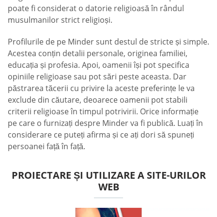
poate fi considerat o datorie religioasă în rândul
musulmanilor strict religioși.
Profilurile de pe Minder sunt destul de stricte și simple.
Acestea conțin detalii personale, originea familiei,
educația și profesia. Apoi, oamenii își pot specifica
opiniile religioase sau pot sări peste aceasta. Dar
păstrarea tăcerii cu privire la aceste preferințe le va
exclude din căutare, deoarece oamenii pot stabili
criterii religioase în timpul potrivirii. Orice informație
pe care o furnizați despre Minder va fi publică. Luați în
considerare ce puteți afirma și ce ați dori să spuneți
persoanei față în față.
PROIECTARE ȘI UTILIZARE A SITE-URILOR
WEB