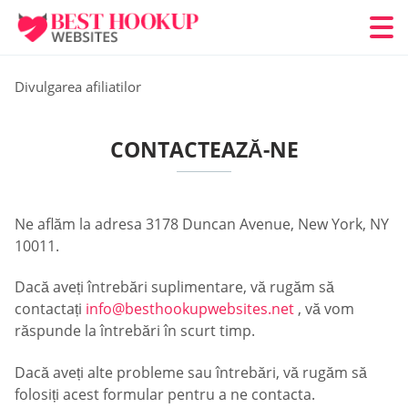
Divulgarea afiliatilor
CONTACTEAZĂ-NE
Ne aflăm la adresa 3178 Duncan Avenue, New York, NY
10011.
Dacă aveți întrebări suplimentare, vă rugăm să
contactați
info@besthookupwebsites.net
, vă vom
răspunde la întrebări în scurt timp.
Dacă aveți alte probleme sau întrebări, vă rugăm să
folosiți acest formular pentru a ne contacta.