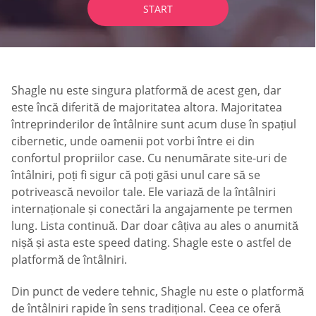
START
Shagle nu este singura platformă de acest gen, dar
este încă diferită de majoritatea altora. Majoritatea
întreprinderilor de întâlnire sunt acum duse în spațiul
cibernetic, unde oamenii pot vorbi între ei din
confortul propriilor case. Cu nenumărate site-uri de
întâlniri, poți fi sigur că poți găsi unul care să se
potrivească nevoilor tale. Ele variază de la întâlniri
internaționale și conectări la angajamente pe termen
lung. Lista continuă. Dar doar câțiva au ales o anumită
nișă și asta este speed dating. Shagle este o astfel de
platformă de întâlniri.
Din punct de vedere tehnic, Shagle nu este o platformă
de întâlniri rapide în sens tradițional. Ceea ce oferă