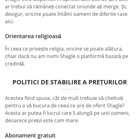
ar trebui să rămâneți conectat oriunde ați merge. Și,
desigur, oricine poate întâlni oameni de diferite rase
aici.
Orientarea religioasă
În ceea ce privește religia, oricine se poate alătura,
chiar dacă nu am numi Shagle o platformă bazată pe
credință.
POLITICI DE STABILIRE A PREȚURILOR
Acestea fiind spuse, cât de mult trebuie să cheltuiți
pentru a vă bucura de ceea ce are de oferit Shagle?
Acesta ar putea fi lucrul care îi alungă pe unii oameni,
deoarece prețul este cam mare.
Abonament gratuit