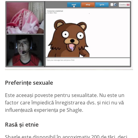
Preferințe sexuale
Este aceeași poveste pentru sexualitate. Nu este un
factor care împiedică înregistrarea dvs. și nici nu vă
influențează experiența pe Shagle.
Rasă și etnie
Shagle este disponibil în aproximativ 200 de țări, deci