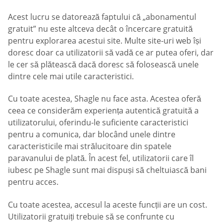
Acest lucru se datorează faptului că „abonamentul
gratuit” nu este altceva decât o încercare gratuită
pentru explorarea acestui site. Multe site-uri web își
doresc doar ca utilizatorii să vadă ce ar putea oferi, dar
le cer să plătească dacă doresc să folosească unele
dintre cele mai utile caracteristici.
Cu toate acestea, Shagle nu face asta. Acestea oferă
ceea ce considerăm experiența autentică gratuită a
utilizatorului, oferindu-le suficiente caracteristici
pentru a comunica, dar blocând unele dintre
caracteristicile mai strălucitoare din spatele
paravanului de plată. În acest fel, utilizatorii care îl
iubesc pe Shagle sunt mai dispuși să cheltuiască bani
pentru acces.
Cu toate acestea, accesul la aceste funcții are un cost.
Utilizatorii gratuiți trebuie să se confrunte cu