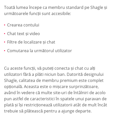
Toată lumea începe ca membru standard pe Shagle și
următoarele funcții sunt accesibile:
Crearea contului
Chat text și video
Filtre de localizare și chat
Comutarea la următorul utilizator
Cu aceste funcții, vă puteți conecta și chat cu alți
utilizatori fără a plăti niciun ban. Datorită designului
Shagle, calitatea de membru premium este complet
opțională. Aceasta este o mișcare surprinzătoare,
având în vedere că multe site-uri de întâlniri de acolo
pun astfel de caracteristici în spatele unui paravan de
plată și își restricționează utilizatorii atât de mult încât
trebuie să plătească pentru a ajunge departe.