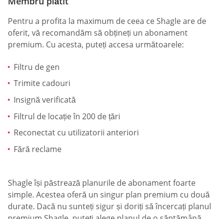
Membru plătit
Pentru a profita la maximum de ceea ce Shagle are de
oferit, vă recomandăm să obțineți un abonament
premium. Cu acesta, puteți accesa următoarele:
Filtru de gen
Trimite cadouri
Insignă verificată
Filtrul de locație în 200 de țări
Reconectat cu utilizatorii anteriori
Fără reclame
Shagle își păstrează planurile de abonament foarte
simple. Acestea oferă un singur plan premium cu două
durate. Dacă nu sunteți sigur și doriți să încercați planul
premium Shagle, puteți alege planul de o săptămână,