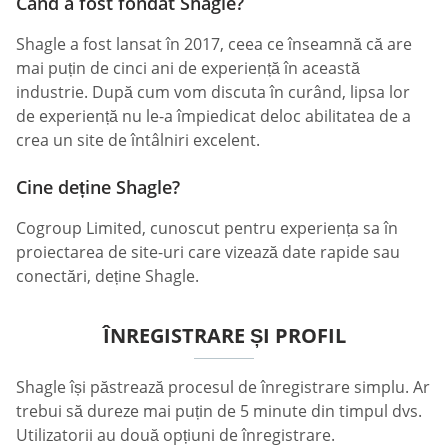
Când a fost fondat Shagle?
Shagle a fost lansat în 2017, ceea ce înseamnă că are
mai puțin de cinci ani de experiență în această
industrie. După cum vom discuta în curând, lipsa lor
de experiență nu le-a împiedicat deloc abilitatea de a
crea un site de întâlniri excelent.
Cine deține Shagle?
Cogroup Limited, cunoscut pentru experiența sa în
proiectarea de site-uri care vizează date rapide sau
conectări, deține Shagle.
ÎNREGISTRARE ȘI PROFIL
Shagle își păstrează procesul de înregistrare simplu. Ar
trebui să dureze mai puțin de 5 minute din timpul dvs.
Utilizatorii au două opțiuni de înregistrare.