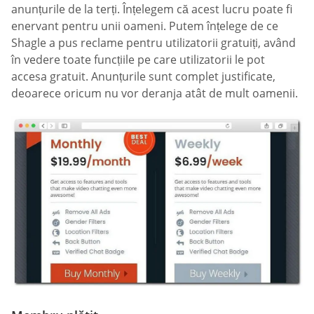
anunțurile de la terți. Înțelegem că acest lucru poate fi
enervant pentru unii oameni. Putem înțelege de ce
Shagle a pus reclame pentru utilizatorii gratuiți, având
în vedere toate funcțiile pe care utilizatorii le pot
accesa gratuit. Anunțurile sunt complet justificate,
deoarece oricum nu vor deranja atât de mult oamenii.