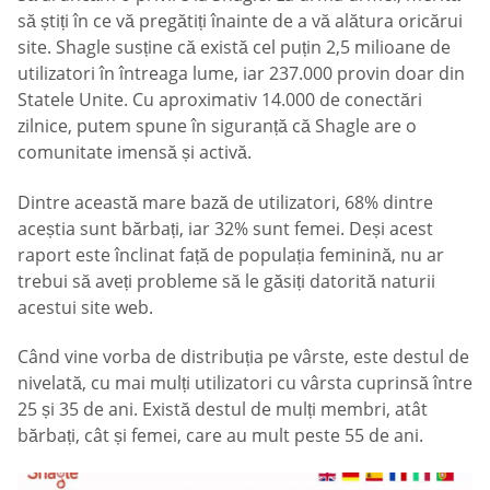
să știți în ce vă pregătiți înainte de a vă alătura oricărui
site. Shagle susține că există cel puțin 2,5 milioane de
utilizatori în întreaga lume, iar 237.000 provin doar din
Statele Unite. Cu aproximativ 14.000 de conectări
zilnice, putem spune în siguranță că Shagle are o
comunitate imensă și activă.
Dintre această mare bază de utilizatori, 68% dintre
aceștia sunt bărbați, iar 32% sunt femei. Deși acest
raport este înclinat față de populația feminină, nu ar
trebui să aveți probleme să le găsiți datorită naturii
acestui site web.
Când vine vorba de distribuția pe vârste, este destul de
nivelată, cu mai mulți utilizatori cu vârsta cuprinsă între
25 și 35 de ani. Există destul de mulți membri, atât
bărbați, cât și femei, care au mult peste 55 de ani.