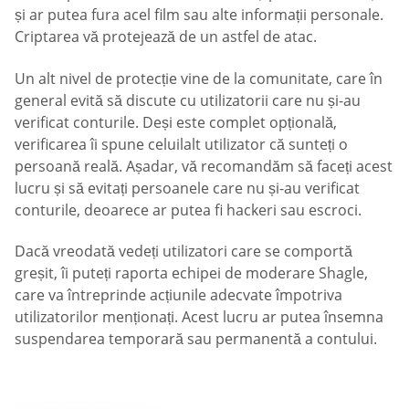
și ar putea fura acel film sau alte informații personale.
Criptarea vă protejează de un astfel de atac.
Un alt nivel de protecție vine de la comunitate, care în
general evită să discute cu utilizatorii care nu și-au
verificat conturile. Deși este complet opțională,
verificarea îi spune celuilalt utilizator că sunteți o
persoană reală. Așadar, vă recomandăm să faceți acest
lucru și să evitați persoanele care nu și-au verificat
conturile, deoarece ar putea fi hackeri sau escroci.
Dacă vreodată vedeți utilizatori care se comportă
greșit, îi puteți raporta echipei de moderare Shagle,
care va întreprinde acțiunile adecvate împotriva
utilizatorilor menționați. Acest lucru ar putea însemna
suspendarea temporară sau permanentă a contului.