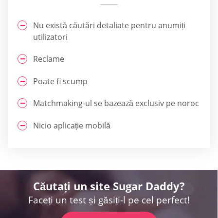
Nu există căutări detaliate pentru anumiți
utilizatori
Reclame
Poate fi scump
Matchmaking-ul se bazează exclusiv pe noroc
Nicio aplicație mobilă
Căutați un site Sugar Daddy?
Faceți un test și găsiți-l pe cel perfect!