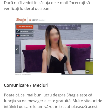
Dacă nu îl vedeți în căsuța de e-mail, încercați să
verificați folderul de spam.
Comunicare / Meciuri
Poate că cel mai bun lucru despre Shagle este că
funcția sa de mesagerie este gratuită. Multe site-uri de
întâlniri pe care le-am văzut în trecut plasează acest