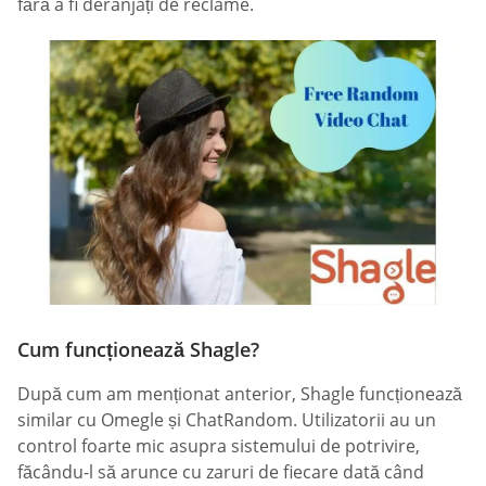
fără a fi deranjați de reclame.
Cum funcționează Shagle?
După cum am menționat anterior, Shagle funcționează
similar cu Omegle și ChatRandom. Utilizatorii au un
control foarte mic asupra sistemului de potrivire,
făcându-l să arunce cu zaruri de fiecare dată când