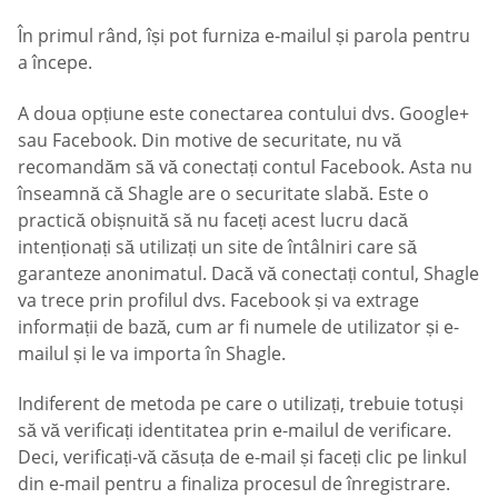
În primul rând, își pot furniza e-mailul și parola pentru
a începe.
A doua opțiune este conectarea contului dvs. Google+
sau Facebook. Din motive de securitate, nu vă
recomandăm să vă conectați contul Facebook. Asta nu
înseamnă că Shagle are o securitate slabă. Este o
practică obișnuită să nu faceți acest lucru dacă
intenționați să utilizați un site de întâlniri care să
garanteze anonimatul. Dacă vă conectați contul, Shagle
va trece prin profilul dvs. Facebook și va extrage
informații de bază, cum ar fi numele de utilizator și e-
mailul și le va importa în Shagle.
Indiferent de metoda pe care o utilizați, trebuie totuși
să vă verificați identitatea prin e-mailul de verificare.
Deci, verificați-vă căsuța de e-mail și faceți clic pe linkul
din e-mail pentru a finaliza procesul de înregistrare.