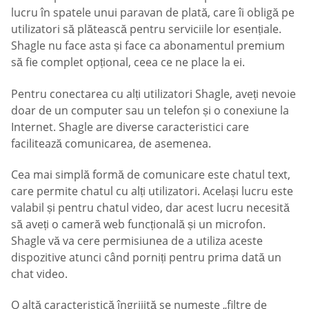
lucru în spatele unui paravan de plată, care îi obligă pe
utilizatori să plătească pentru serviciile lor esențiale.
Shagle nu face asta și face ca abonamentul premium
să fie complet opțional, ceea ce ne place la ei.
Pentru conectarea cu alți utilizatori Shagle, aveți nevoie
doar de un computer sau un telefon și o conexiune la
Internet. Shagle are diverse caracteristici care
facilitează comunicarea, de asemenea.
Cea mai simplă formă de comunicare este chatul text,
care permite chatul cu alți utilizatori. Același lucru este
valabil și pentru chatul video, dar acest lucru necesită
să aveți o cameră web funcțională și un microfon.
Shagle vă va cere permisiunea de a utiliza aceste
dispozitive atunci când porniți pentru prima dată un
chat video.
O altă caracteristică îngrijită se numește „filtre de