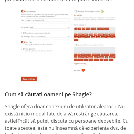
Cum să căutați oameni pe Shagle?
Shagle oferă doar conexiuni de utilizator aleatorii. Nu
există nicio modalitate de a vă restrânge căutarea,
astfel încât să puteți discuta cu persoane deosebite. Cu
toate acestea, asta nu înseamnă că experiența dvs. de