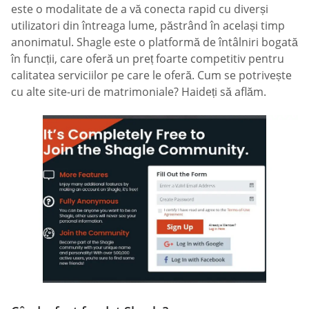
este o modalitate de a vă conecta rapid cu diverși
utilizatori din întreaga lume, păstrând în același timp
anonimatul. Shagle este o platformă de întâlniri bogată
în funcții, care oferă un preț foarte competitiv pentru
calitatea serviciilor pe care le oferă. Cum se potrivește
cu alte site-uri de matrimoniale? Haideți să aflăm.