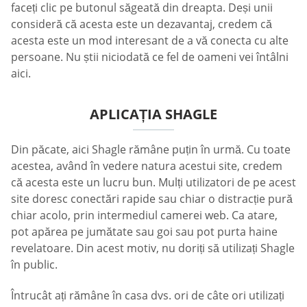
faceți clic pe butonul săgeată din dreapta. Deși unii
consideră că acesta este un dezavantaj, credem că
acesta este un mod interesant de a vă conecta cu alte
persoane. Nu știi niciodată ce fel de oameni vei întâlni
aici.
APLICAȚIA SHAGLE
Din păcate, aici Shagle rămâne puțin în urmă. Cu toate
acestea, având în vedere natura acestui site, credem
că acesta este un lucru bun. Mulți utilizatori de pe acest
site doresc conectări rapide sau chiar o distracție pură
chiar acolo, prin intermediul camerei web. Ca atare,
pot apărea pe jumătate sau goi sau pot purta haine
revelatoare. Din acest motiv, nu doriți să utilizați Shagle
în public.
Întrucât ați rămâne în casa dvs. ori de câte ori utilizați