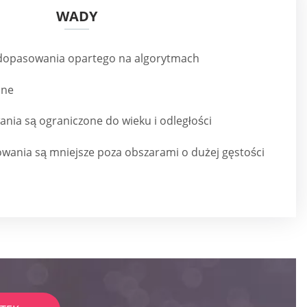
WADY
dopasowania opartego na algorytmach
one
nia są ograniczone do wieku i odległości
wania są mniejsze poza obszarami o dużej gęstości