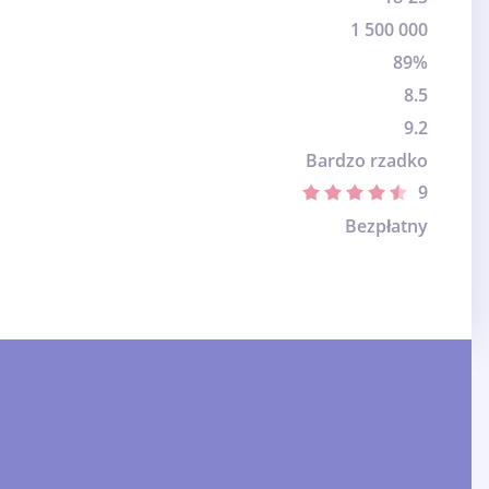
1 500 000
89%
8.5
9.2
Bardzo rzadko
9
Bezpłatny