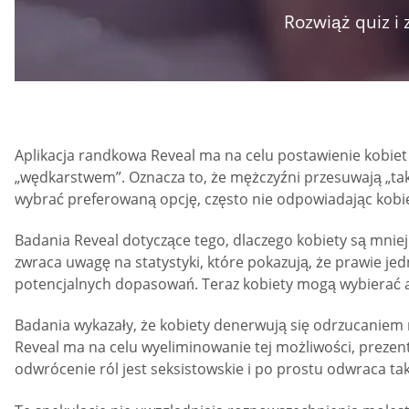
Rozwiąż quiz i 
Aplikacja randkowa Reveal ma na celu postawienie kobiet z
„wędkarstwem”. Oznacza to, że mężczyźni przesuwają „tak”
wybrać preferowaną opcję, często nie odpowiadając kobi
Badania Reveal dotyczące tego, dlaczego kobiety są mniej
zwraca uwagę na statystyki, które pokazują, że prawie j
potencjalnych dopasowań. Teraz kobiety mogą wybierać 
Badania wykazały, że kobiety denerwują się odrzucaniem 
Reveal ma na celu wyeliminowanie tej możliwości, prezentuj
odwrócenie ról jest seksistowskie i po prostu odwraca ta