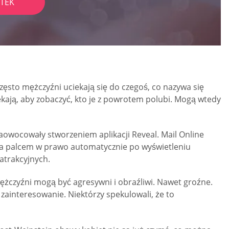
TEK
zęsto mężczyźni uciekają się do czegoś, co nazywa się
ekają, aby zobaczyć, kto je z powrotem polubi. Mogą wtedy
zaowocowały stworzeniem aplikacji Reveal. Mail Online
uwa palcem w prawo automatycznie po wyświetleniu
atrakcyjnych.
ężczyźni mogą być agresywni i obraźliwi. Nawet groźne.
 zainteresowanie. Niektórzy spekulowali, że to