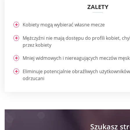
ZALETY
Kobiety mogą wybierać własne mecze
Mężczyźni nie mają dostępu do profili kobiet, ch
przez kobiety
Mniej widmowych i niereagujących meczów męsk
Eliminuje potencjalnie obraźliwych użytkowników p
odrzucani
Szukasz st