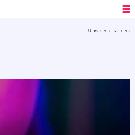
Ujawnienie partnera