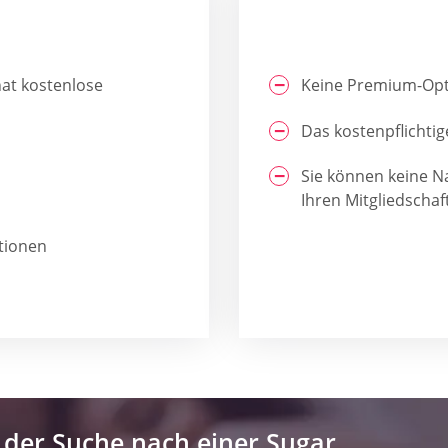
nat kostenlose
Keine Premium-Opt
Das kostenpflichti
Sie können keine N
Ihren Mitgliedschaf
tionen
 der Suche nach einer Sugar