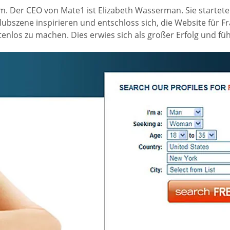
m. Der CEO von Mate1 ist Elizabeth Wasserman. Sie startete M
Clubszene inspirieren und entschloss sich, die Website für F
enlos zu machen. Dies erwies sich als großer Erfolg und fü