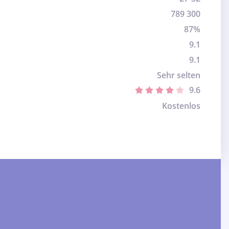
789 300
87%
9.1
9.1
Sehr selten
9.6
Kostenlos