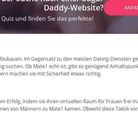
Daddy-Website?
ANFA
Quiz und finden Sie das perfekte!
aufzubauen. Im Gegensatz zu den meisten Dating-Diensten ge
ung suchen. Ob Mate1 echt ist, gibt es genügend Anhaltspunk
ern machen sie mit Sicherheit etwas richtig.
 Erfolg, indem sie ihren virtuellen Raum für Frauen frei ma
onen von Männern zu Mate1 kamen. Obwohl diese Taktik von v