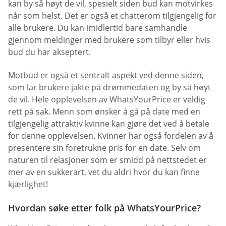
kan by så høyt de vil, spesielt siden bud kan motvirkes
når som helst. Det er også et chatterom tilgjengelig for
alle brukere. Du kan imidlertid bare samhandle
gjennom meldinger med brukere som tilbyr eller hvis
bud du har akseptert.
Motbud er også et sentralt aspekt ved denne siden,
som lar brukere jakte på drømmedaten og by så høyt
de vil. Hele opplevelsen av WhatsYourPrice er veldig
rett på sak. Menn som ønsker å gå på date med en
tilgjengelig attraktiv kvinne kan gjøre det ved å betale
for denne opplevelsen. Kvinner har også fordelen av å
presentere sin foretrukne pris for en date. Selv om
naturen til relasjoner som er smidd på nettstedet er
mer av en sukkerart, vet du aldri hvor du kan finne
kjærlighet!
Hvordan søke etter folk på WhatsYourPrice?