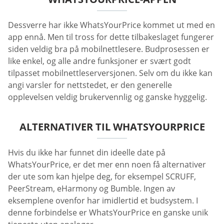
Dessverre har ikke WhatsYourPrice kommet ut med en
app ennå. Men til tross for dette tilbakeslaget fungerer
siden veldig bra på mobilnettlesere. Budprosessen er
like enkel, og alle andre funksjoner er svært godt
tilpasset mobilnettleserversjonen. Selv om du ikke kan
angi varsler for nettstedet, er den generelle
opplevelsen veldig brukervennlig og ganske hyggelig.
ALTERNATIVER TIL WHATSYOURPRICE
Hvis du ikke har funnet din ideelle date på
WhatsYourPrice, er det mer enn noen få alternativer
der ute som kan hjelpe deg, for eksempel SCRUFF,
PeerStream, eHarmony og Bumble. Ingen av
eksemplene ovenfor har imidlertid et budsystem. I
denne forbindelse er WhatsYourPrice en ganske unik