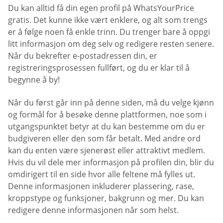
Du kan alltid få din egen profil på WhatsYourPrice
gratis. Det kunne ikke vært enklere, og alt som trengs
er å følge noen få enkle trinn. Du trenger bare å oppgi
litt informasjon om deg selv og redigere resten senere.
Når du bekrefter e-postadressen din, er
registreringsprosessen fullført, og du er klar til å
begynne å by!
Når du først går inn på denne siden, må du velge kjønn
og formål for å besøke denne plattformen, noe som i
utgangspunktet betyr at du kan bestemme om du er
budgiveren eller den som får betalt. Med andre ord
kan du enten være sjenerøst eller attraktivt medlem.
Hvis du vil dele mer informasjon på profilen din, blir du
omdirigert til en side hvor alle feltene må fylles ut.
Denne informasjonen inkluderer plassering, rase,
kroppstype og funksjoner, bakgrunn og mer. Du kan
redigere denne informasjonen når som helst.