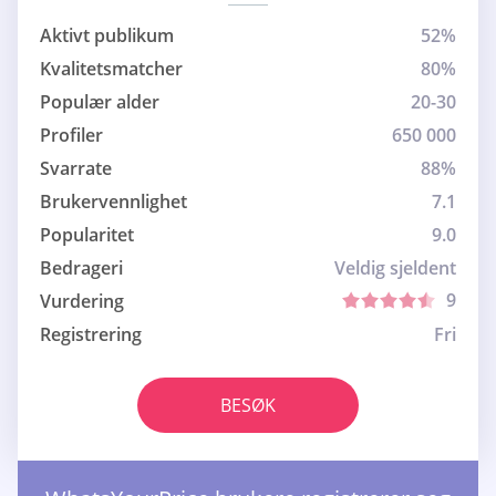
Aktivt publikum
52%
Kvalitetsmatcher
80%
Populær alder
20-30
Profiler
650 000
Svarrate
88%
Brukervennlighet
7.1
Popularitet
9.0
Bedrageri
Veldig sjeldent
9
Vurdering
Registrering
Fri
BESØK