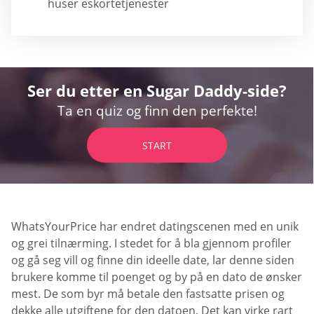
huser eskortetjenester
Ser du etter en Sugar Daddy-side?
Ta en quiz og finn den perfekte!
START
WhatsYourPrice har endret datingscenen med en unik
og grei tilnærming. I stedet for å bla gjennom profiler
og gå seg vill og finne din ideelle date, lar denne siden
brukere komme til poenget og by på en dato de ønsker
mest. De som byr må betale den fastsatte prisen og
dekke alle utgiftene for den datoen. Det kan virke rart