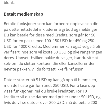
blunk.
Betalt medlemskap
Betalte funksjoner som kan forbedre opplevelsen din
på dette nettstedet inkluderer å gi bud og meldinger.
Du kan betale for disse med Credits, som går for 50
USD for en pakke med 100, 150 USD for 450 og 250
USD for 1000 Credits. Medlemmer kan også velge å bli
verifisert, noe som vil koste 50 USD og øke rangeringen
deres. Uansett hvilken pakke du velger, bør du vite at
selv om du sletter kontoen din eller kansellerer den
nevnte pakken, vil du fortsatt ikke få refusjon.
Datoer starter på 5 USD og kan gå opp til himmelen,
men de fleste går for rundt 250 USD. For å låse opp
visse funksjoner, må du bruke kreditter. For 10
kreditter vil du se datoer med priser under 50 USD, og
hvis du vil se datoer over 200 USD, må du betale 200