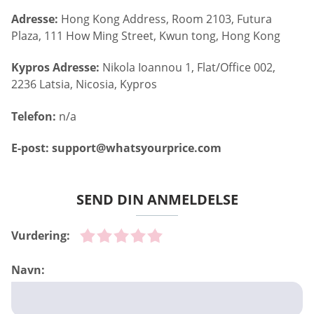
Adresse:
Hong Kong Address, Room 2103, Futura
Plaza, 111 How Ming Street, Kwun tong, Hong Kong
Kypros Adresse:
Nikola Ioannou 1, Flat/Office 002,
2236 Latsia, Nicosia, Kypros
Telefon:
n/a
E-post:
support@whatsyourprice.com
SEND DIN ANMELDELSE
Vurdering:
Navn: