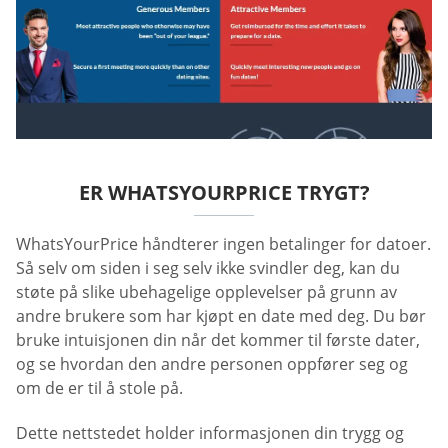
ER WHATSYOURPRICE TRYGT?
WhatsYourPrice håndterer ingen betalinger for datoer.
Så selv om siden i seg selv ikke svindler deg, kan du
støte på slike ubehagelige opplevelser på grunn av
andre brukere som har kjøpt en date med deg. Du bør
bruke intuisjonen din når det kommer til første dater,
og se hvordan den andre personen oppfører seg og
om de er til å stole på.
Dette nettstedet holder informasjonen din trygg og