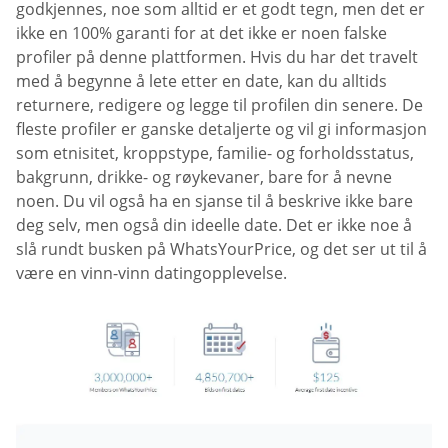
godkjennes, noe som alltid er et godt tegn, men det er
ikke en 100% garanti for at det ikke er noen falske
profiler på denne plattformen. Hvis du har det travelt
med å begynne å lete etter en date, kan du alltids
returnere, redigere og legge til profilen din senere. De
fleste profiler er ganske detaljerte og vil gi informasjon
som etnisitet, kroppstype, familie- og forholdsstatus,
bakgrunn, drikke- og røykevaner, bare for å nevne
noen. Du vil også ha en sjanse til å beskrive ikke bare
deg selv, men også din ideelle date. Det er ikke noe å
slå rundt busken på WhatsYourPrice, og det ser ut til å
være en vinn-vinn datingopplevelse.