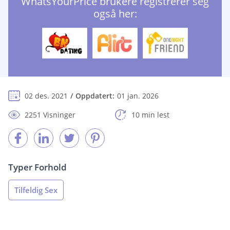
WhatsYourPrice brukere registrerer seg
også her:
02 des. 2021
Oppdatert:
01 jan. 2026
2251 Visninger
10 min lest
Typer Forhold
Tilfeldig Sex