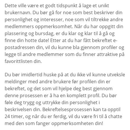
Dette ville være et godt tidspunkt å lage et unikt
brukernavn. Du bør gå for noe som best beskriver din
personlighet og interesser, noe som vil tiltrekke andre
medlemmers oppmerksomhet. Når du har oppgitt din
plassering og bursdag, er du klar og klar til å gå og
finne din hotte date! Etter at du har fått bekreftet e-
postadressen din, vil du kunne bla gjennom profiler og
legge til andre medlemmer som du finner attraktive på
favorittlisten din.
Du bør imidlertid huske på at du ikke vil kunne utveksle
meldinger med andre brukere før profilen din er
bekreftet, og det som vil hjelpe deg best gjennom
denne prosessen er å ha en komplett profil. Du bør
føle deg trygg og uttrykke din personlighet i
beskrivelsen din. Bekreftelsesprosessen kan ta opptil
24 timer, og når du er ferdig, vil du være fri til å chatte
med den som fanger oppmerksomheten din!