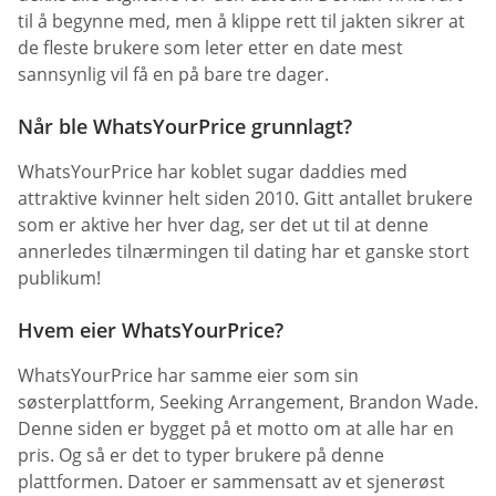
til å begynne med, men å klippe rett til jakten sikrer at
de fleste brukere som leter etter en date mest
sannsynlig vil få en på bare tre dager.
Når ble WhatsYourPrice grunnlagt?
WhatsYourPrice har koblet sugar daddies med
attraktive kvinner helt siden 2010. Gitt antallet brukere
som er aktive her hver dag, ser det ut til at denne
annerledes tilnærmingen til dating har et ganske stort
publikum!
Hvem eier WhatsYourPrice?
WhatsYourPrice har samme eier som sin
søsterplattform, Seeking Arrangement, Brandon Wade.
Denne siden er bygget på et motto om at alle har en
pris. Og så er det to typer brukere på denne
plattformen. Datoer er sammensatt av et sjenerøst