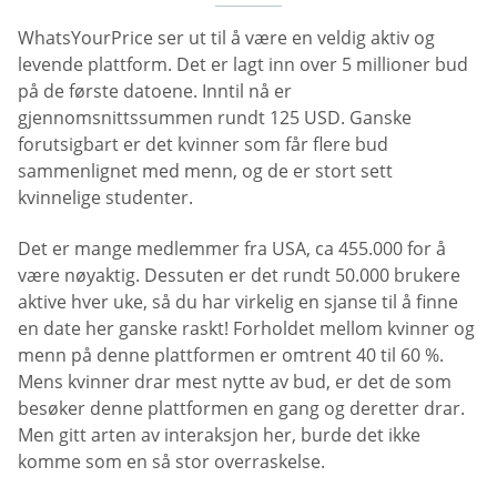
WhatsYourPrice ser ut til å være en veldig aktiv og
levende plattform. Det er lagt inn over 5 millioner bud
på de første datoene. Inntil nå er
gjennomsnittssummen rundt 125 USD. Ganske
forutsigbart er det kvinner som får flere bud
sammenlignet med menn, og de er stort sett
kvinnelige studenter.
Det er mange medlemmer fra USA, ca 455.000 for å
være nøyaktig. Dessuten er det rundt 50.000 brukere
aktive hver uke, så du har virkelig en sjanse til å finne
en date her ganske raskt! Forholdet mellom kvinner og
menn på denne plattformen er omtrent 40 til 60 %.
Mens kvinner drar mest nytte av bud, er det de som
besøker denne plattformen en gang og deretter drar.
Men gitt arten av interaksjon her, burde det ikke
komme som en så stor overraskelse.