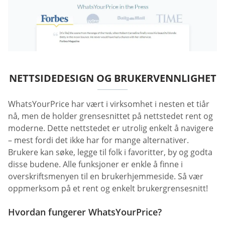
NETTSIDEDESIGN OG BRUKERVENNLIGHET
WhatsYourPrice har vært i virksomhet i nesten et tiår
nå, men de holder grensesnittet på nettstedet rent og
moderne. Dette nettstedet er utrolig enkelt å navigere
– mest fordi det ikke har for mange alternativer.
Brukere kan søke, legge til folk i favoritter, by og godta
disse budene. Alle funksjoner er enkle å finne i
overskriftsmenyen til en brukerhjemmeside. Så vær
oppmerksom på et rent og enkelt brukergrensesnitt!
Hvordan fungerer WhatsYourPrice?