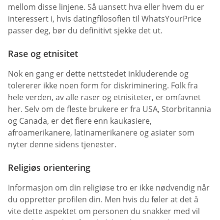
mellom disse linjene. Så uansett hva eller hvem du er
interessert i, hvis datingfilosofien til WhatsYourPrice
passer deg, bør du definitivt sjekke det ut.
Rase og etnisitet
Nok en gang er dette nettstedet inkluderende og
tolererer ikke noen form for diskriminering. Folk fra
hele verden, av alle raser og etnisiteter, er omfavnet
her. Selv om de fleste brukere er fra USA, Storbritannia
og Canada, er det flere enn kaukasiere,
afroamerikanere, latinamerikanere og asiater som
nyter denne sidens tjenester.
Religiøs orientering
Informasjon om din religiøse tro er ikke nødvendig når
du oppretter profilen din. Men hvis du føler at det å
vite dette aspektet om personen du snakker med vil