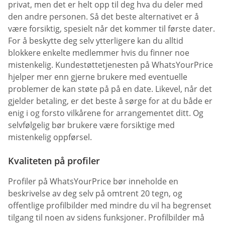
privat, men det er helt opp til deg hva du deler med
den andre personen. Så det beste alternativet er å
være forsiktig, spesielt når det kommer til første dater.
For å beskytte deg selv ytterligere kan du alltid
blokkere enkelte medlemmer hvis du finner noe
mistenkelig. Kundestøttetjenesten på WhatsYourPrice
hjelper mer enn gjerne brukere med eventuelle
problemer de kan støte på på en date. Likevel, når det
gjelder betaling, er det beste å sørge for at du både er
enig i og forsto vilkårene for arrangementet ditt. Og
selvfølgelig bør brukere være forsiktige med
mistenkelig oppførsel.
Kvaliteten på profiler
Profiler på WhatsYourPrice bør inneholde en
beskrivelse av deg selv på omtrent 20 tegn, og
offentlige profilbilder med mindre du vil ha begrenset
tilgang til noen av sidens funksjoner. Profilbilder må