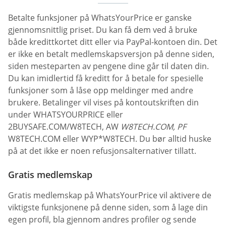
Betalte funksjoner på WhatsYourPrice er ganske
gjennomsnittlig priset. Du kan få dem ved å bruke
både kredittkortet ditt eller via PayPal-kontoen din. Det
er ikke en betalt medlemskapsversjon på denne siden,
siden mesteparten av pengene dine går til daten din.
Du kan imidlertid få kreditt for å betale for spesielle
funksjoner som å låse opp meldinger med andre
brukere. Betalinger vil vises på kontoutskriften din
under WHATSYOURPRICE eller
2BUYSAFE.COM/W8TECH, AW
W8TECH.COM, PF
W8TECH.COM eller WYP*W8TECH. Du bør alltid huske
på at det ikke er noen refusjonsalternativer tillatt.
Gratis medlemskap
Gratis medlemskap på WhatsYourPrice vil aktivere de
viktigste funksjonene på denne siden, som å lage din
egen profil, bla gjennom andres profiler og sende