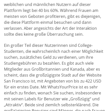
weiblichen und männlichen Nutzern auf dieser
Plattform liegt bei 40 bis 60%. Während Frauen am
meisten von Geboten profitieren, gibt es diejenigen,
die diese Plattform einmal besuchen und dann
verlassen. Aber angesichts der Art der Interaktion
sollte dies keine große Überraschung sein.
Ein großer Teil dieser Nutzerinnen sind College-
Studenten, die wahrscheinlich nach einer Möglichkeit
suchen, zusätzliches Geld zu verdienen, um ihre
Studiengebühren zu bezahlen. Es gibt auch viele
Mitglieder aus Großbritannien und Kanada, aber es
scheint, dass die großzügigste Stadt auf der Website
San Francisco ist, mit Angeboten von bis zu 422 USD
für ein erstes Date. Mit WhatsYourPrice ist es sehr
einfach zu finden, wonach Sie suchen, insbesondere
mit seinen Labels für Benutzer wie „Großzügig“ und
„Attraktiv“. Beide sind ziemlich selbsterklärend. Die
großzügigsten Benutzer sind Männer, die nach Frauen