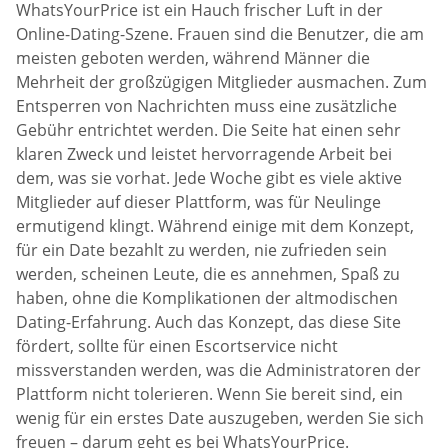
WhatsYourPrice ist ein Hauch frischer Luft in der
Online-Dating-Szene. Frauen sind die Benutzer, die am
meisten geboten werden, während Männer die
Mehrheit der großzügigen Mitglieder ausmachen. Zum
Entsperren von Nachrichten muss eine zusätzliche
Gebühr entrichtet werden. Die Seite hat einen sehr
klaren Zweck und leistet hervorragende Arbeit bei
dem, was sie vorhat. Jede Woche gibt es viele aktive
Mitglieder auf dieser Plattform, was für Neulinge
ermutigend klingt. Während einige mit dem Konzept,
für ein Date bezahlt zu werden, nie zufrieden sein
werden, scheinen Leute, die es annehmen, Spaß zu
haben, ohne die Komplikationen der altmodischen
Dating-Erfahrung. Auch das Konzept, das diese Site
fördert, sollte für einen Escortservice nicht
missverstanden werden, was die Administratoren der
Plattform nicht tolerieren. Wenn Sie bereit sind, ein
wenig für ein erstes Date auszugeben, werden Sie sich
freuen – darum geht es bei WhatsYourPrice.