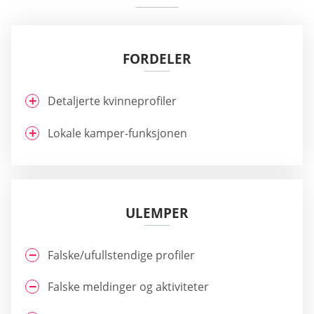
FORDELER
Detaljerte kvinneprofiler
Lokale kamper-funksjonen
ULEMPER
Falske/ufullstendige profiler
Falske meldinger og aktiviteter