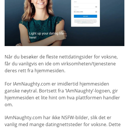
Når du besøker de fleste nettdatingsider for voksne,
får du vanligvis en ide om virksomheten/tjenestene
deres rett fra hjemmesiden.
For IAmNaughty.com er imidlertid hjemmesiden
ganske nøytral. Bortsett fra ‘IAmNaughty’-logoen, gir
hjemmesiden et lite hint om hva plattformen handler
om.
IAmNaughty.com har ikke NSFW-bilder, slik det er
vanlig med mange datingnettsteder for voksne. Dette