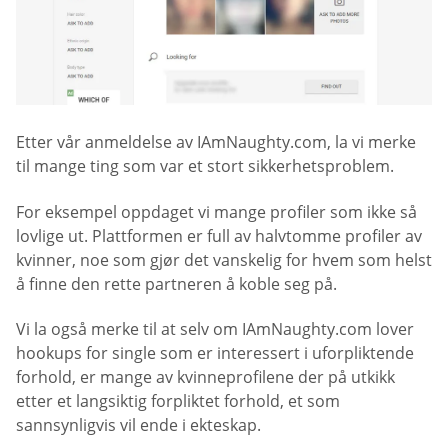
Etter vår anmeldelse av IAmNaughty.com, la vi merke
til mange ting som var et stort sikkerhetsproblem.
For eksempel oppdaget vi mange profiler som ikke så
lovlige ut. Plattformen er full av halvtomme profiler av
kvinner, noe som gjør det vanskelig for hvem som helst
å finne den rette partneren å koble seg på.
Vi la også merke til at selv om IAmNaughty.com lover
hookups for single som er interessert i uforpliktende
forhold, er mange av kvinneprofilene der på utkikk
etter et langsiktig forpliktet forhold, et som
sannsynligvis vil ende i ekteskap.