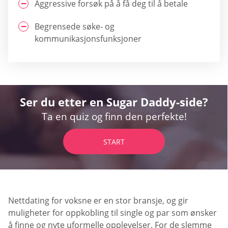
Aggressive forsøk på å få deg til å betale
Begrensede søke- og
kommunikasjonsfunksjoner
Ser du etter en Sugar Daddy-side?
Ta en quiz og finn den perfekte!
START
Nettdating for voksne er en stor bransje, og gir
muligheter for oppkobling til single og par som ønsker
å finne og nyte uformelle opplevelser. For de slemme