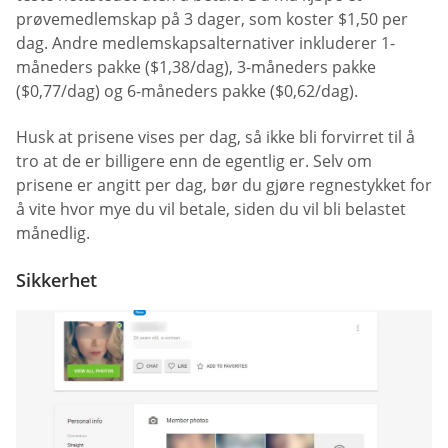
prøvemedlemskap på 3 dager, som koster $1,50 per
dag. Andre medlemskapsalternativer inkluderer 1-
måneders pakke ($1,38/dag), 3-måneders pakke
($0,77/dag) og 6-måneders pakke ($0,62/dag).
Husk at prisene vises per dag, så ikke bli forvirret til å
tro at de er billigere enn de egentlig er. Selv om
prisene er angitt per dag, bør du gjøre regnestykket for
å vite hvor mye du vil betale, siden du vil bli belastet
månedlig.
Sikkerhet