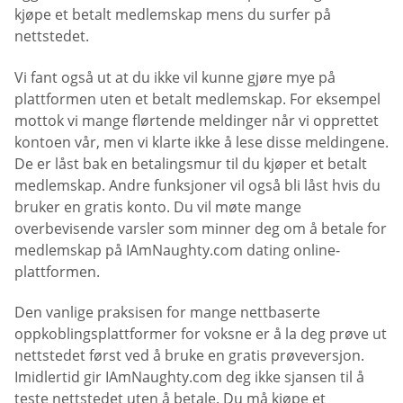
kjøpe et betalt medlemskap mens du surfer på
nettstedet.
Vi fant også ut at du ikke vil kunne gjøre mye på
plattformen uten et betalt medlemskap. For eksempel
mottok vi mange flørtende meldinger når vi opprettet
kontoen vår, men vi klarte ikke å lese disse meldingene.
De er låst bak en betalingsmur til du kjøper et betalt
medlemskap. Andre funksjoner vil også bli låst hvis du
bruker en gratis konto. Du vil møte mange
overbevisende varsler som minner deg om å betale for
medlemskap på IAmNaughty.com dating online-
plattformen.
Den vanlige praksisen for mange nettbaserte
oppkoblingsplattformer for voksne er å la deg prøve ut
nettstedet først ved å bruke en gratis prøveversjon.
Imidlertid gir IAmNaughty.com deg ikke sjansen til å
teste nettstedet uten å betale. Du må kjøpe et