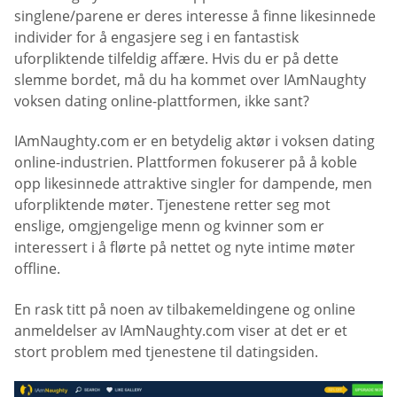
singlene/parene er deres interesse å finne likesinnede
individer for å engasjere seg i en fantastisk
uforpliktende tilfeldig affære. Hvis du er på dette
slemme bordet, må du ha kommet over IAmNaughty
voksen dating online-plattformen, ikke sant?
IAmNaughty.com er en betydelig aktør i voksen dating
online-industrien. Plattformen fokuserer på å koble
opp likesinnede attraktive singler for dampende, men
uforpliktende møter. Tjenestene retter seg mot
enslige, omgjengelige menn og kvinner som er
interessert i å flørte på nettet og nyte intime møter
offline.
En rask titt på noen av tilbakemeldingene og online
anmeldelser av IAmNaughty.com viser at det er et
stort problem med tjenestene til datingsiden.