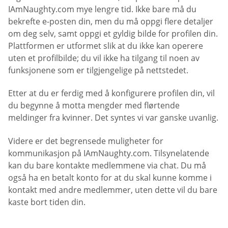
IAmNaughty.com mye lengre tid. Ikke bare må du
bekrefte e-posten din, men du må oppgi flere detaljer
om deg selv, samt oppgi et gyldig bilde for profilen din.
Plattformen er utformet slik at du ikke kan operere
uten et profilbilde; du vil ikke ha tilgang til noen av
funksjonene som er tilgjengelige på nettstedet.
Etter at du er ferdig med å konfigurere profilen din, vil
du begynne å motta mengder med flørtende
meldinger fra kvinner. Det syntes vi var ganske uvanlig.
Videre er det begrensede muligheter for
kommunikasjon på IAmNaughty.com. Tilsynelatende
kan du bare kontakte medlemmene via chat. Du må
også ha en betalt konto for at du skal kunne komme i
kontakt med andre medlemmer, uten dette vil du bare
kaste bort tiden din.