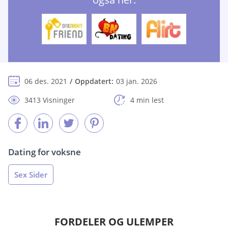
06 des. 2021
Oppdatert:
03 jan. 2026
3413 Visninger
4 min lest
Dating for voksne
Sex Sider
FORDELER OG ULEMPER