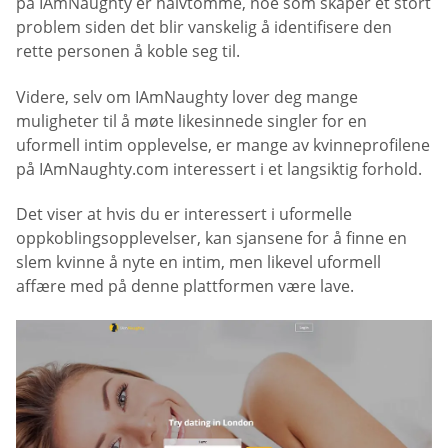
på IAmNaughty er halvtomme, noe som skaper et stort
problem siden det blir vanskelig å identifisere den
rette personen å koble seg til.
Videre, selv om IAmNaughty lover deg mange
muligheter til å møte likesinnede singler for en
uformell intim opplevelse, er mange av kvinneprofilene
på IAmNaughty.com interessert i et langsiktig forhold.
Det viser at hvis du er interessert i uformelle
oppkoblingsopplevelser, kan sjansene for å finne en
slem kvinne å nyte en intim, men likevel uformell
affære med på denne plattformen være lave.