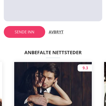
SENDE INN
AVBRYT
ANBEFALTE NETTSTEDER
9.3