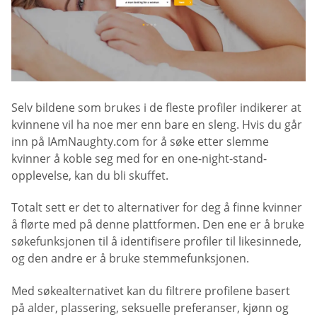
Selv bildene som brukes i de fleste profiler indikerer at
kvinnene vil ha noe mer enn bare en sleng. Hvis du går
inn på IAmNaughty.com for å søke etter slemme
kvinner å koble seg med for en one-night-stand-
opplevelse, kan du bli skuffet.
Totalt sett er det to alternativer for deg å finne kvinner
å flørte med på denne plattformen. Den ene er å bruke
søkefunksjonen til å identifisere profiler til likesinnede,
og den andre er å bruke stemmefunksjonen.
Med søkealternativet kan du filtrere profilene basert
på alder, plassering, seksuelle preferanser, kjønn og