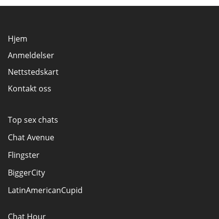
Hjem
Anmeldelser
Nettstedskart
Kontakt oss
Top sex chats
Chat Avenue
Flingster
BiggerCity
LatinAmericanCupid
Chat Hour