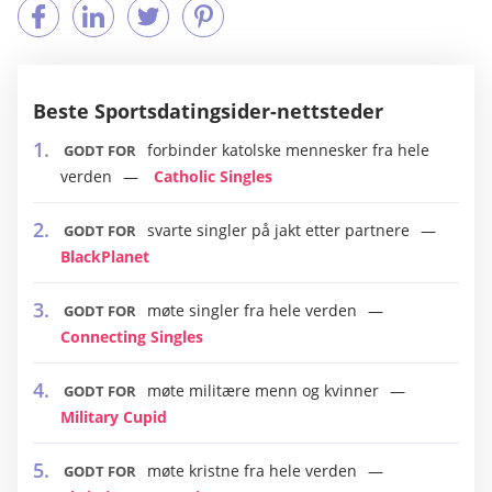
Beste Sportsdatingsider-nettsteder
forbinder katolske mennesker fra hele
GODT FOR
verden
Catholic Singles
svarte singler på jakt etter partnere
GODT FOR
BlackPlanet
møte singler fra hele verden
GODT FOR
Connecting Singles
møte militære menn og kvinner
GODT FOR
Military Cupid
møte kristne fra hele verden
GODT FOR