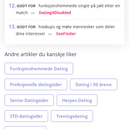
funksjonshemmede single på jakt etter en
GODT FOR
match
Dating4Disabled
hookups og møte mennesker som deler
GODT FOR
dine interesser
SexFinder
Andre artikler du kanskje liker
Funksjonshemmede Dating
Profesjonelle datingsider
Dating i 30-årene
Senior Datingsider
Herpes Dating
STD-datingsider
Treningsdating