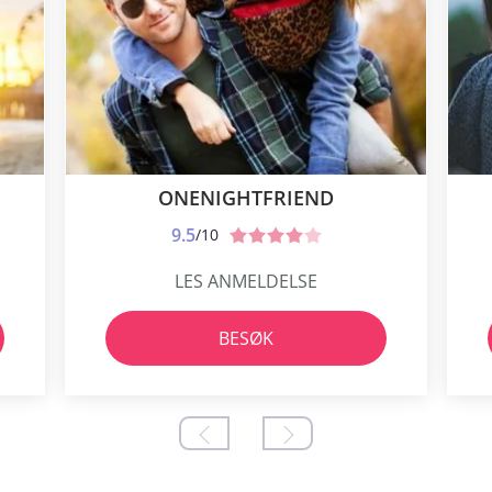
ONENIGHTFRIEND
9.5
/10
LES ANMELDELSE
BESØK