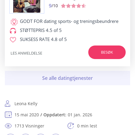
9
/10
GODT FOR
dating sports- og treningsbeundrere
STØTTEPRIS
4.5 of 5
SUKSESS RATE
4.8 of 5
BESØK
LES ANMELDELSE
Leona Kelly
15 mai 2020
Oppdatert:
01 jan. 2026
1713 Visninger
0 min lest