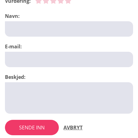
Vurdering:
Navn:
E-mail:
Beskjed:
SENDE INN
AVBRYT