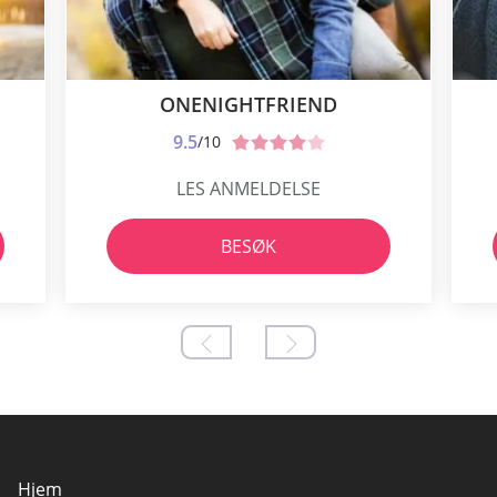
ONENIGHTFRIEND
9.5
/10
LES ANMELDELSE
BESØK
Hjem