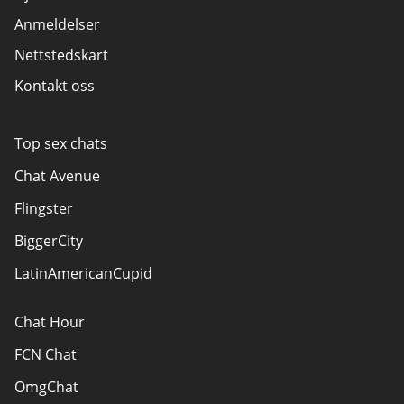
Anmeldelser
Nettstedskart
Kontakt oss
Top sex chats
Chat Avenue
Flingster
BiggerCity
LatinAmericanCupid
Chat Hour
FCN Chat
OmgChat