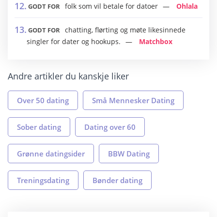
folk som vil betale for datoer
Ohlala
GODT FOR
chatting, flørting og møte likesinnede
GODT FOR
singler for dater og hookups.
Matchbox
Andre artikler du kanskje liker
Over 50 dating
Små Mennesker Dating
Sober dating
Dating over 60
Grønne datingsider
BBW Dating
Treningsdating
Bønder dating