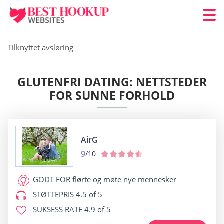
Tilknyttet avsløring
GLUTENFRI DATING: NETTSTEDER
FOR SUNNE FORHOLD
AirG
9
/10
GODT FOR
flørte og møte nye mennesker
STØTTEPRIS
4.5 of 5
SUKSESS RATE
4.9 of 5