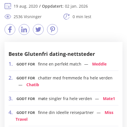
19 aug. 2020
Oppdatert:
02 jan. 2026
2536 Visninger
0 min lest
Beste Glutenfri dating-nettsteder
finne en perfekt match
Meddle
GODT FOR
chatter med fremmede fra hele verden
GODT FOR
Chatib
møte singler fra hele verden
Mate1
GODT FOR
finne din ideelle reisepartner
Miss
GODT FOR
Travel