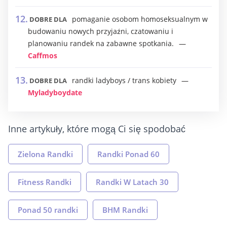
pomaganie osobom homoseksualnym w
DOBRE DLA
budowaniu nowych przyjaźni, czatowaniu i
planowaniu randek na zabawne spotkania.
Caffmos
randki ladyboys / trans kobiety
DOBRE DLA
Myladyboydate
Inne artykuły, które mogą Ci się spodobać
Zielona Randki
Randki Ponad 60
Fitness Randki
Randki W Latach 30
Ponad 50 randki
BHM Randki