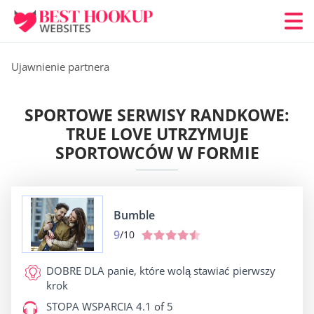
Ujawnienie partnera
SPORTOWE SERWISY RANDKOWE:
TRUE LOVE UTRZYMUJE
SPORTOWCÓW W FORMIE
Bumble
9
/10
DOBRE DLA
panie, które wolą stawiać pierwszy
krok
STOPA WSPARCIA
4.1 of 5