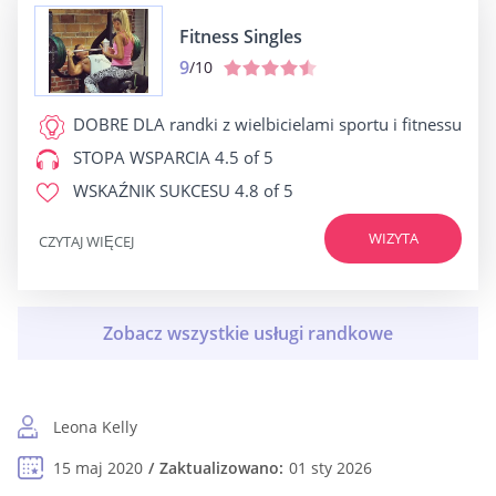
Fitness Singles
9
/10
DOBRE DLA
randki z wielbicielami sportu i fitnessu
STOPA WSPARCIA
4.5 of 5
WSKAŹNIK SUKCESU
4.8 of 5
WIZYTA
CZYTAJ WIĘCEJ
Leona Kelly
15 maj 2020
Zaktualizowano:
01 sty 2026