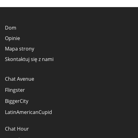
Dom
Opinie
Mapa strony
Skontaktuj się z nami
Chat Avenue
Flingster
BiggerCity
LatinAmericanCupid
Chat Hour