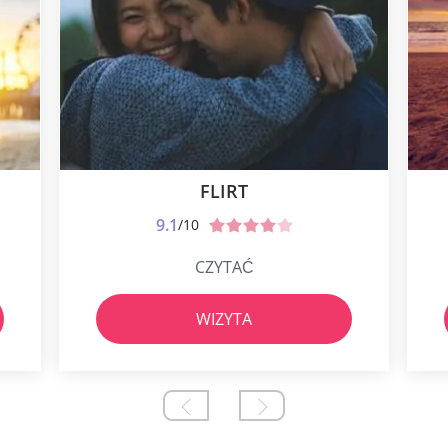
FLIRT
9.1
/10
CZYTAĆ
WIZYTA