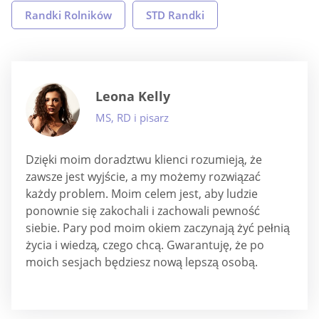
Randki Rolników
STD Randki
Leona Kelly
MS, RD i pisarz
Dzięki moim doradztwu klienci rozumieją, że
zawsze jest wyjście, a my możemy rozwiązać
każdy problem. Moim celem jest, aby ludzie
ponownie się zakochali i zachowali pewność
siebie. Pary pod moim okiem zaczynają żyć pełnią
życia i wiedzą, czego chcą. Gwarantuję, że po
moich sesjach będziesz nową lepszą osobą.