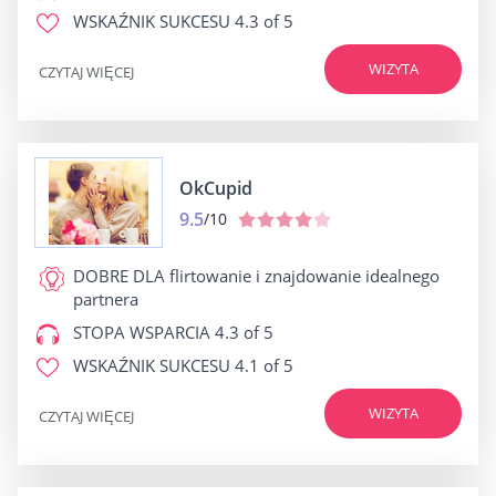
WSKAŹNIK SUKCESU
4.3 of 5
WIZYTA
CZYTAJ WIĘCEJ
OkCupid
9.5
/10
DOBRE DLA
flirtowanie i znajdowanie idealnego
partnera
STOPA WSPARCIA
4.3 of 5
WSKAŹNIK SUKCESU
4.1 of 5
WIZYTA
CZYTAJ WIĘCEJ