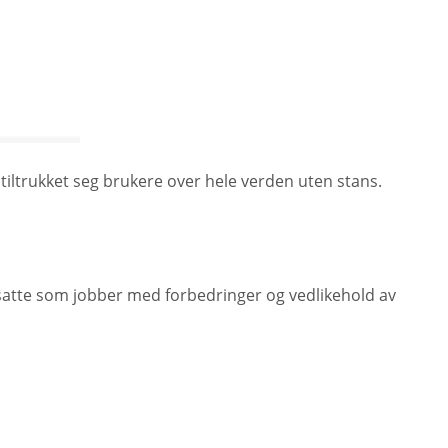
tiltrukket seg brukere over hele verden uten stans.
nsatte som jobber med forbedringer og vedlikehold av