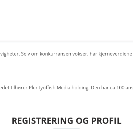
 evigheter. Selv om konkurransen vokser, har kjerneverdiene 
edet tilhører Plentyoffish Media holding. Den har ca 100 a
REGISTRERING OG PROFIL