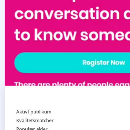
Aktivt publikum
Kvalitetsmatcher
Populær alder