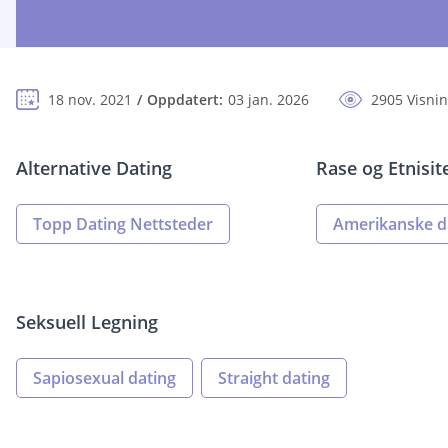
18 nov. 2021
Oppdatert:
03 jan. 2026
2905 Visni
Alternative Dating
Rase og Etnisit
Topp Dating Nettsteder
Amerikanske d
Seksuell Legning
Sapiosexual dating
Straight dating