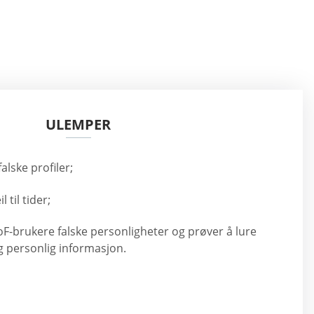
ULEMPER
falske profiler;
 til tider;
F-brukere falske personligheter og prøver å lure
g personlig informasjon.