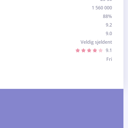
1 560 000
88%
9.2
9.0
Veldig sjeldent
9.1
Fri