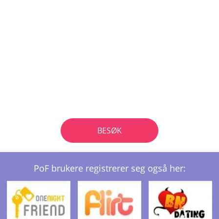
BESØK
PoF brukere registrerer seg også her: