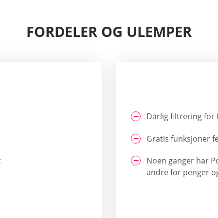
FORDELER OG ULEMPER
Dårlig filtrering for 
Gratis funksjoner feil
;
Noen ganger har Po
andre for penger o