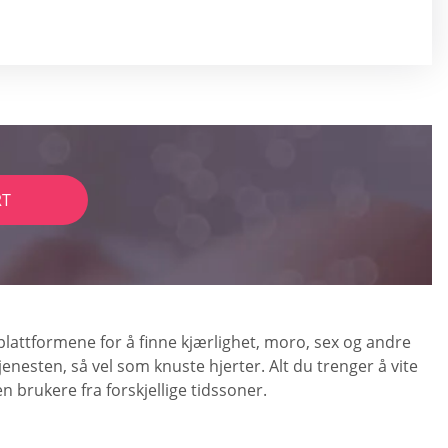
RT
 plattformene for å finne kjærlighet, moro, sex og andre
tjenesten, så vel som knuste hjerter. Alt du trenger å vite
en brukere fra forskjellige tidssoner.