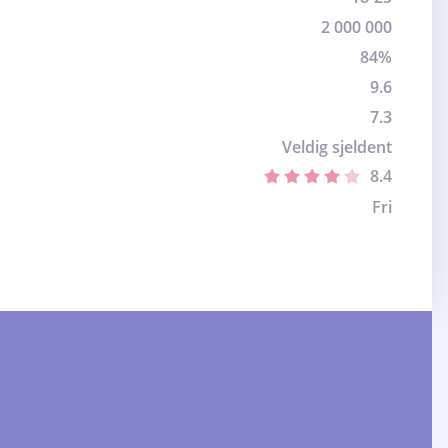
2 000 000
84%
9.6
7.3
Veldig sjeldent
8.4
Fri