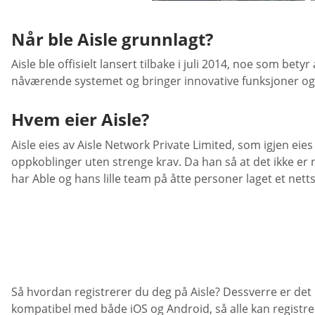
Når ble Aisle grunnlagt?
Aisle ble offisielt lansert tilbake i juli 2014, noe som b
nåværende systemet og bringer innovative funksjoner og 
Hvem eier Aisle?
Aisle eies av Aisle Network Private Limited, som igjen eie
oppkoblinger uten strenge krav. Da han så at det ikke er 
har Able og hans lille team på åtte personer laget et netts
Så hvordan registrerer du deg på Aisle? Dessverre er det
kompatibel med både iOS og Android, så alle kan registre