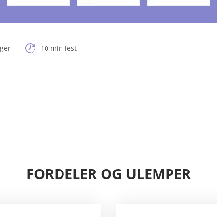
nger
10 min lest
FORDELER OG ULEMPER