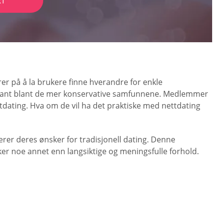
RT
rer på å la brukere finne hverandre for enkle
entant blant de mer konservative samfunnene. Medlemmer
ttdating. Hva om de vil ha det praktiske med nettdating
erer deres ønsker for tradisjonell dating. Denne
ker noe annet enn langsiktige og meningsfulle forhold.