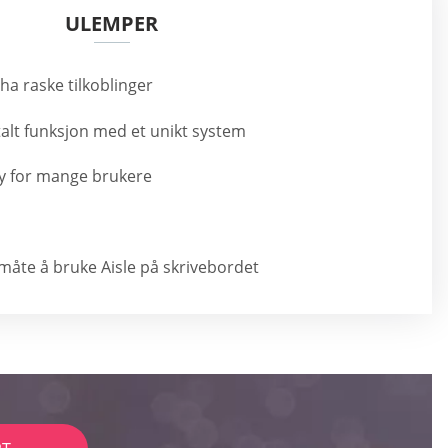
ULEMPER
 ha raske tilkoblinger
alt funksjon med et unikt system
y for mange brukere
måte å bruke Aisle på skrivebordet