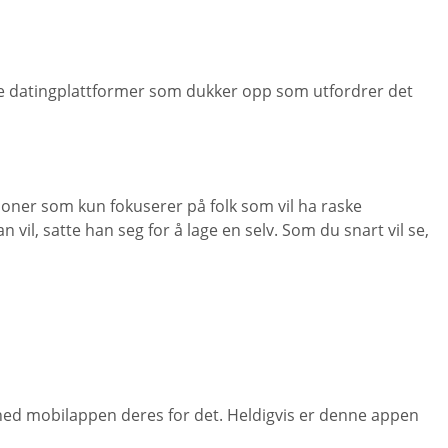
 nyere datingplattformer som dukker opp som utfordrer det
sjoner som kun fokuserer på folk som vil ha raske
il, satte han seg for å lage en selv. Som du snart vil se,
 ned mobilappen deres for det. Heldigvis er denne appen