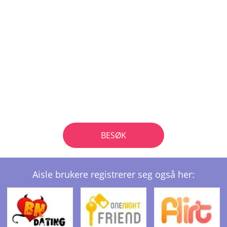
BESØK
Aisle brukere registrerer seg også her: