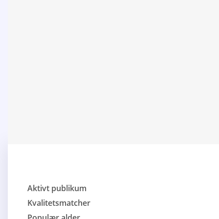
Aktivt publikum
Kvalitetsmatcher
Populær alder