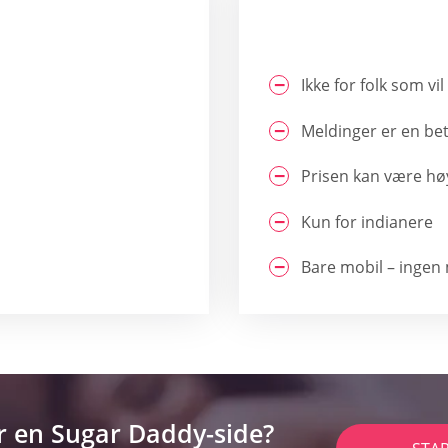
Ikke for folk som vil
Meldinger er en bet
Prisen kan være hø
Kun for indianere
Bare mobil – ingen 
r en Sugar Daddy-side?