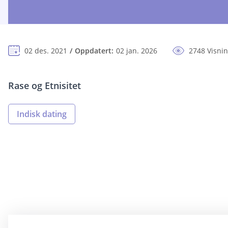
02 des. 2021
Oppdatert:
02 jan. 2026
2748 Visni
Rase og Etnisitet
Indisk dating