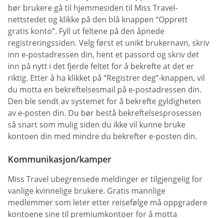
bør brukere gå til hjemmesiden til Miss Travel-
nettstedet og klikke på den blå knappen “Opprett
gratis konto”. Fyll ut feltene på den åpnede
registreringssiden. Velg først et unikt brukernavn, skriv
inn e-postadressen din, hent et passord og skriv det
inn på nytt i det fjerde feltet for å bekrefte at det er
riktig. Etter å ha klikket på “Registrer deg”-knappen, vil
du motta en bekreftelsesmail på e-postadressen din.
Den ble sendt av systemet for å bekrefte gyldigheten
av e-posten din. Du bør bestå bekreftelsesprosessen
så snart som mulig siden du ikke vil kunne bruke
kontoen din med mindre du bekrefter e-posten din.
Kommunikasjon/kamper
Miss Travel ubegrensede meldinger er tilgjengelig for
vanlige kvinnelige brukere. Gratis mannlige
medlemmer som leter etter reisefølge må oppgradere
kontoene sine til premiumkontoer for å motta