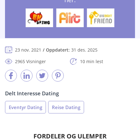
23 nov. 2021
Oppdatert:
31 des. 2025
2965 Visninger
10 min lest
Delt Interesse Dating
Eventyr Dating
Reise Dating
FORDELER OG ULEMPER