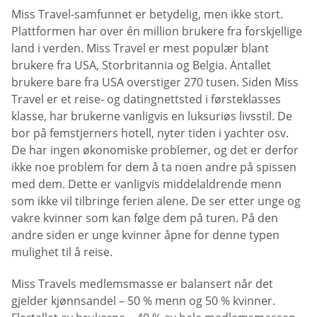
Miss Travel-samfunnet er betydelig, men ikke stort.
Plattformen har over én million brukere fra forskjellige
land i verden. Miss Travel er mest populær blant
brukere fra USA, Storbritannia og Belgia. Antallet
brukere bare fra USA overstiger 270 tusen. Siden Miss
Travel er et reise- og datingnettsted i førsteklasses
klasse, har brukerne vanligvis en luksuriøs livsstil. De
bor på femstjerners hotell, nyter tiden i yachter osv.
De har ingen økonomiske problemer, og det er derfor
ikke noe problem for dem å ta noen andre på spissen
med dem. Dette er vanligvis middelaldrende menn
som ikke vil tilbringe ferien alene. De ser etter unge og
vakre kvinner som kan følge dem på turen. På den
andre siden er unge kvinner åpne for denne typen
mulighet til å reise.
Miss Travels medlemsmasse er balansert når det
gjelder kjønnsandel – 50 % menn og 50 % kvinner.