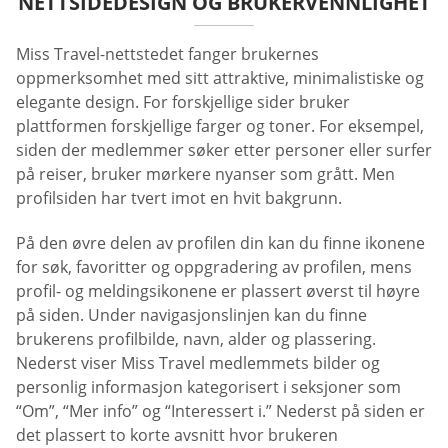
NETTSIDEDESIGN OG BRUKERVENNLIGHET
Miss Travel-nettstedet fanger brukernes
oppmerksomhet med sitt attraktive, minimalistiske og
elegante design. For forskjellige sider bruker
plattformen forskjellige farger og toner. For eksempel,
siden der medlemmer søker etter personer eller surfer
på reiser, bruker mørkere nyanser som grått. Men
profilsiden har tvert imot en hvit bakgrunn.
På den øvre delen av profilen din kan du finne ikonene
for søk, favoritter og oppgradering av profilen, mens
profil- og meldingsikonene er plassert øverst til høyre
på siden. Under navigasjonslinjen kan du finne
brukerens profilbilde, navn, alder og plassering.
Nederst viser Miss Travel medlemmets bilder og
personlig informasjon kategorisert i seksjoner som
“Om”, “Mer info” og “Interessert i.” Nederst på siden er
det plassert to korte avsnitt hvor brukeren