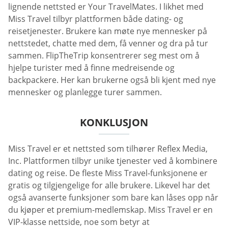
lignende nettsted er Your TravelMates. I likhet med
Miss Travel tilbyr plattformen både dating- og
reisetjenester. Brukere kan møte nye mennesker på
nettstedet, chatte med dem, få venner og dra på tur
sammen. FlipTheTrip konsentrerer seg mest om å
hjelpe turister med å finne medreisende og
backpackere. Her kan brukerne også bli kjent med nye
mennesker og planlegge turer sammen.
KONKLUSJON
Miss Travel er et nettsted som tilhører Reflex Media,
Inc. Plattformen tilbyr unike tjenester ved å kombinere
dating og reise. De fleste Miss Travel-funksjonene er
gratis og tilgjengelige for alle brukere. Likevel har det
også avanserte funksjoner som bare kan låses opp når
du kjøper et premium-medlemskap. Miss Travel er en
VIP-klasse nettside, noe som betyr at