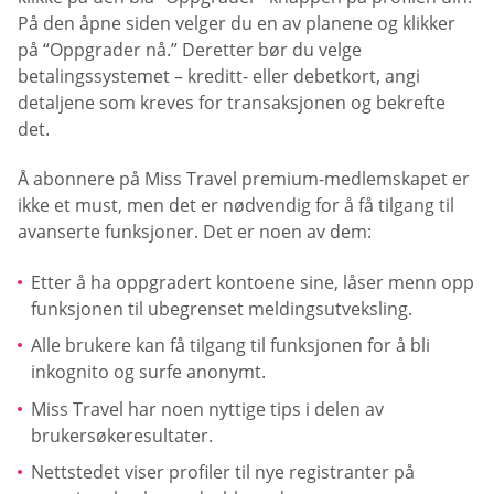
På den åpne siden velger du en av planene og klikker
på “Oppgrader nå.” Deretter bør du velge
betalingssystemet – kreditt- eller debetkort, angi
detaljene som kreves for transaksjonen og bekrefte
det.
Å abonnere på Miss Travel premium-medlemskapet er
ikke et must, men det er nødvendig for å få tilgang til
avanserte funksjoner. Det er noen av dem:
Etter å ha oppgradert kontoene sine, låser menn opp
funksjonen til ubegrenset meldingsutveksling.
Alle brukere kan få tilgang til funksjonen for å bli
inkognito og surfe anonymt.
Miss Travel har noen nyttige tips i delen av
brukersøkeresultater.
Nettstedet viser profiler til nye registranter på