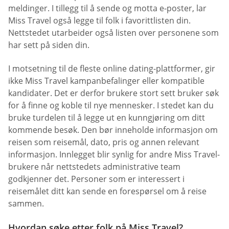
meldinger. I tillegg til å sende og motta e-poster, lar
Miss Travel også legge til folk i favorittlisten din.
Nettstedet utarbeider også listen over personene som
har sett på siden din.
I motsetning til de fleste online dating-plattformer, gir
ikke Miss Travel kampanbefalinger eller kompatible
kandidater. Det er derfor brukere stort sett bruker søk
for å finne og koble til nye mennesker. I stedet kan du
bruke turdelen til å legge ut en kunngjøring om ditt
kommende besøk. Den bør inneholde informasjon om
reisen som reisemål, dato, pris og annen relevant
informasjon. Innlegget blir synlig for andre Miss Travel-
brukere når nettstedets administrative team
godkjenner det. Personer som er interessert i
reisemålet ditt kan sende en forespørsel om å reise
sammen.
Hvordan søke etter folk på Miss Travel?