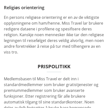
Religiøs orientering
En persons religiøse orientering er en av de viktigste
opplysningene om ham/henne. Miss Travel lar brukere
redigere dataene i profilene og spesifisere deres
religion. Kanskje noen mennesker ikke tar den religiøse
legningen til reisefølget deres veldig alvorlig, men noen
andre foretrekker å reise på tur med tilhengere av en
viss tro.
PRISPOLITIKK
Medlemsbasen til Miss Travel er delt inn i
standardmedlemmer som bruker gratistjenester og
premiummedlemmer som bruker avanserte
funksjoner. Etter registrering får alle brukere
automatisk tilgang til sine standardkontoer. Noen
deler av folk fortsetter å bruke bare begrensede