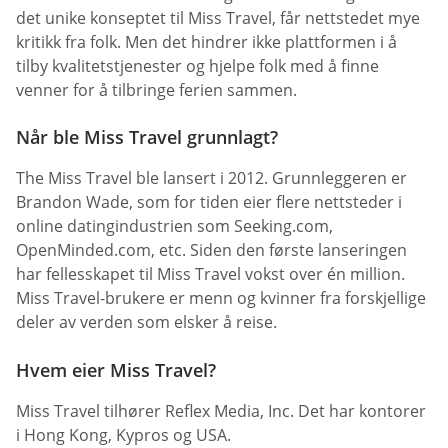
det unike konseptet til Miss Travel, får nettstedet mye
kritikk fra folk. Men det hindrer ikke plattformen i å
tilby kvalitetstjenester og hjelpe folk med å finne
venner for å tilbringe ferien sammen.
Når ble Miss Travel grunnlagt?
The Miss Travel ble lansert i 2012. Grunnleggeren er
Brandon Wade, som for tiden eier flere nettsteder i
online datingindustrien som Seeking.com,
OpenMinded.com, etc. Siden den første lanseringen
har fellesskapet til Miss Travel vokst over én million.
Miss Travel-brukere er menn og kvinner fra forskjellige
deler av verden som elsker å reise.
Hvem eier Miss Travel?
Miss Travel tilhører Reflex Media, Inc. Det har kontorer
i Hong Kong, Kypros og USA.