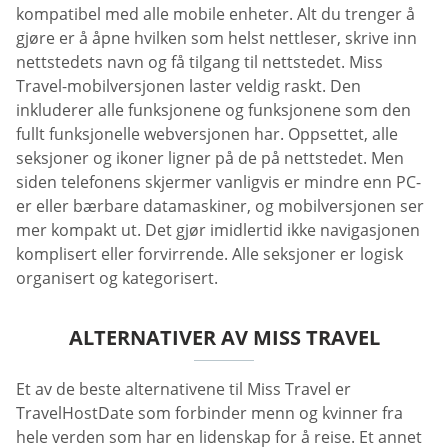
kompatibel med alle mobile enheter. Alt du trenger å
gjøre er å åpne hvilken som helst nettleser, skrive inn
nettstedets navn og få tilgang til nettstedet. Miss
Travel-mobilversjonen laster veldig raskt. Den
inkluderer alle funksjonene og funksjonene som den
fullt funksjonelle webversjonen har. Oppsettet, alle
seksjoner og ikoner ligner på de på nettstedet. Men
siden telefonens skjermer vanligvis er mindre enn PC-
er eller bærbare datamaskiner, og mobilversjonen ser
mer kompakt ut. Det gjør imidlertid ikke navigasjonen
komplisert eller forvirrende. Alle seksjoner er logisk
organisert og kategorisert.
ALTERNATIVER AV MISS TRAVEL
Et av de beste alternativene til Miss Travel er
TravelHostDate som forbinder menn og kvinner fra
hele verden som har en lidenskap for å reise. Et annet