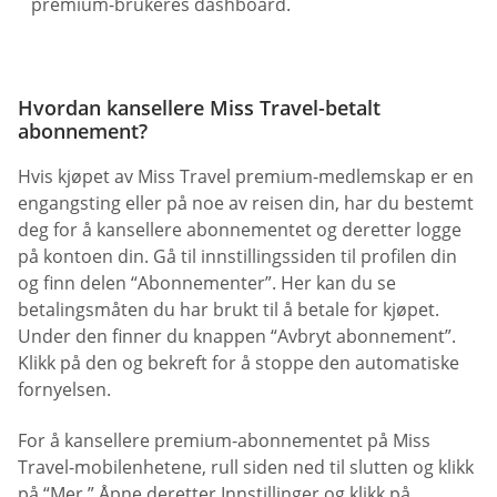
premium-brukeres dashboard.
Hvordan kansellere Miss Travel-betalt
abonnement?
Hvis kjøpet av Miss Travel premium-medlemskap er en
engangsting eller på noe av reisen din, har du bestemt
deg for å kansellere abonnementet og deretter logge
på kontoen din. Gå til innstillingssiden til profilen din
og finn delen “Abonnementer”. Her kan du se
betalingsmåten du har brukt til å betale for kjøpet.
Under den finner du knappen “Avbryt abonnement”.
Klikk på den og bekreft for å stoppe den automatiske
fornyelsen.
For å kansellere premium-abonnementet på Miss
Travel-mobilenhetene, rull siden ned til slutten og klikk
på “Mer.” Åpne deretter Innstillinger og klikk på