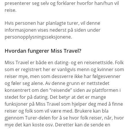
presenterer seg selv og forklarer hvorfor han/hun vil
reise.
Hvis personen har planlagte turer, vil denne
informasjonen vises nederst på siden under
personopplysningsseksjonene.
Hvordan fungerer Miss Travel?
Miss Travel er både en dating- og en reisenettside. Folk
som er registrert her er vanligvis menn og kvinner som
reiser mye, men som dessverre ikke har følgesvenner
og føler seg alene. Av denne grunn er nettstedet
konsentrert om den “reisende” siden av plattformen i
stedet for på dating. Det betyr at det er mange
funksjoner på Miss Travel som hjelper deg med å finne
reiser og folk som vil være med. Brukere kan bla
gjennom Turer-delen for å se hvor folk reiser, når, hvor
mye det kan koste osv. Deretter kan de sende en