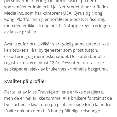
personvernerklæring. Det korte svaret på dette
spørsmålet er imidlertid ja. Nettstedet tilhører Reflex
Media Inc. som har kontorer i USA, Cyrus og Hong
Kong. Plattformen gjennomfører e-postverifisering,
men den er ikke streng nok til å stoppe registreringen
av falske profiler.
Avsnittet for bruksvilkår sier tydelig at nettstedet ikke
kan brukes til å tilby tjenester som prostitusjon,
eskortering og menneskehandel. Dessuten bør alle
registrerte være minst 18 år. Dessuten foretar ikke
selskapet en sjekk av brukernes kriminelle bakgrunn.
Kvalitet på profiler
Flertallet av Miss Travel-profilene er ikke detaljerte,
men de er heller ikke tomme. Alle brukere forstår at de
bør forbedre kvaliteten på profilene sine for å la andre
få vite nok om dem til å finne pålitelige reisefølge.