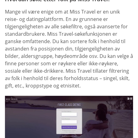
Mange vil være enige om at Miss Travel er en unik
reise- og datingplattform. En av grunnene er
tilgjengeligheten av alle søkefiltre, også avanserte for
standardbrukere. Miss Travel-søkefunksjonen er
ganske omfattende. Du kan sortere folk i henhold til
avstanden fra posisjonen din, tilgjengeligheten av
bilder, aldersgruppe, høydeområde osv. Du kan velge å
finne personer som er røykere eller ikke-røykere,
sosiale eller ikke-drikkere. Miss Travel tillater filtrering
av folk i henhold til deres forholdsstatus – singel, skilt,
gift, etc., kroppstype og etnisitet.