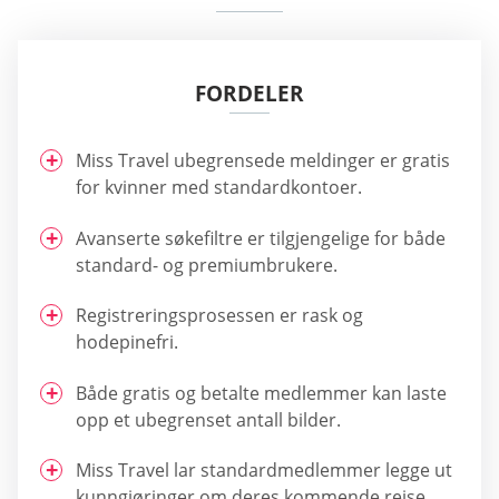
FORDELER
Miss Travel ubegrensede meldinger er gratis
for kvinner med standardkontoer.
Avanserte søkefiltre er tilgjengelige for både
standard- og premiumbrukere.
Registreringsprosessen er rask og
hodepinefri.
Både gratis og betalte medlemmer kan laste
opp et ubegrenset antall bilder.
Miss Travel lar standardmedlemmer legge ut
kunngjøringer om deres kommende reise.