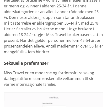
Flertallet av brukerne – 40 % av hele medlemsmassen
er menn og kvinner i alderen 25-34 år. I denne
alderskategorien er antallet kvinner rådende med 25
%. Den neste aldersgruppen som tar andreplassen
målt i størrelse er aldersgruppen 35-44 år, med 25 %.
Her er flertallet av brukerne menn. Unge brukere i
alderen 18-24 år utgjør Miss Travel-brukerbasens atten
prosent. Når det gjelder personer mellom 45-54 år, er
prosentandelen elleve. Antall medlemmer over 55 år er
mangelfullt – fem hindrer.
Seksuelle preferanser
Miss Travel er en moderne og fordomsfri reise- og
datingplattform som ønsker alle velkommen til sin
varme internasjonale familie.