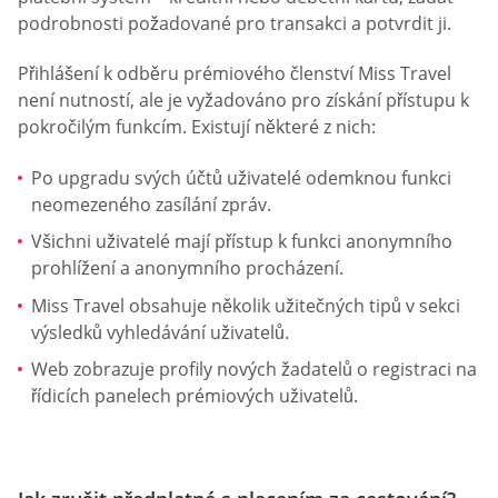
podrobnosti požadované pro transakci a potvrdit ji.
Přihlášení k odběru prémiového členství Miss Travel
není nutností, ale je vyžadováno pro získání přístupu k
pokročilým funkcím. Existují některé z nich:
Po upgradu svých účtů uživatelé odemknou funkci
neomezeného zasílání zpráv.
Všichni uživatelé mají přístup k funkci anonymního
prohlížení a anonymního procházení.
Miss Travel obsahuje několik užitečných tipů v sekci
výsledků vyhledávání uživatelů.
Web zobrazuje profily nových žadatelů o registraci na
řídicích panelech prémiových uživatelů.