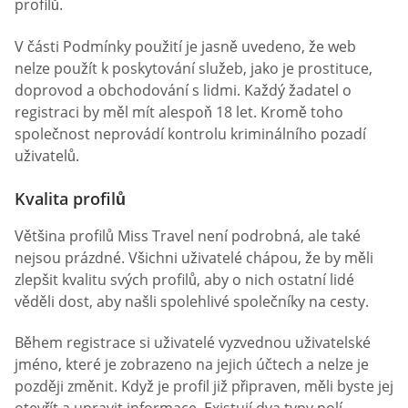
profilů.
V části Podmínky použití je jasně uvedeno, že web
nelze použít k poskytování služeb, jako je prostituce,
doprovod a obchodování s lidmi. Každý žadatel o
registraci by měl mít alespoň 18 let. Kromě toho
společnost neprovádí kontrolu kriminálního pozadí
uživatelů.
Kvalita profilů
Většina profilů Miss Travel není podrobná, ale také
nejsou prázdné. Všichni uživatelé chápou, že by měli
zlepšit kvalitu svých profilů, aby o nich ostatní lidé
věděli dost, aby našli spolehlivé společníky na cesty.
Během registrace si uživatelé vyzvednou uživatelské
jméno, které je zobrazeno na jejich účtech a nelze je
později změnit. Když je profil již připraven, měli byste jej