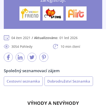
04 èen 2021
Aktualizováno:
01 led 2026
3054 Pohledy
10 min čtení
Společný seznamovací zájem
Cestovní seznamka
Dobrodružství Seznamka
VÝHODY A NEVÝHODY