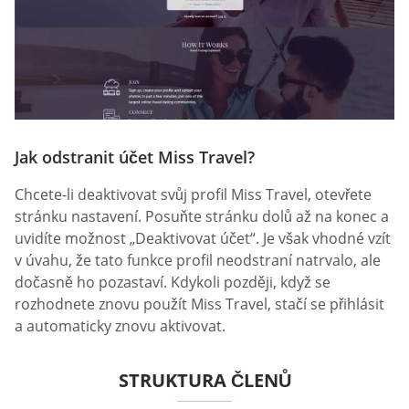
Jak odstranit účet Miss Travel?
Chcete-li deaktivovat svůj profil Miss Travel, otevřete
stránku nastavení. Posuňte stránku dolů až na konec a
uvidíte možnost „Deaktivovat účet“. Je však vhodné vzít
v úvahu, že tato funkce profil neodstraní natrvalo, ale
dočasně ho pozastaví. Kdykoli později, když se
rozhodnete znovu použít Miss Travel, stačí se přihlásit
a automaticky znovu aktivovat.
STRUKTURA ČLENŮ