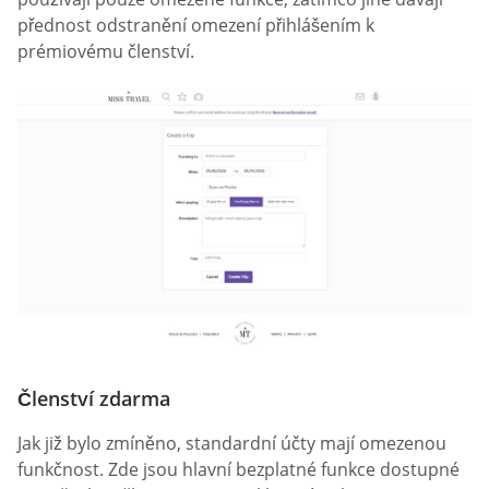
přednost odstranění omezení přihlášením k
prémiovému členství.
Členství zdarma
Jak již bylo zmíněno, standardní účty mají omezenou
funkčnost. Zde jsou hlavní bezplatné funkce dostupné