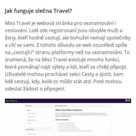
Jak funguje slečna Travel?
Miss Travel je webová stránka pro seznamování i
cestování. Lidé zde registrovaní jsou obvykle muži a
ženy, kteří hodně cestují, ale bohužel nemají společníky
a cítí se sami. Z tohoto důvodu se web soustředí spíše
na „cestující“ stranu platformy než na seznamování. To
znamená, že na Miss Travel existuje mnoho funkcí,
které pomáhají najít výlety a lidi, kteří se chtějí připojit.
Uživatelé mohou procházet sekci Cesty a zjistit, kam
lidé cestují, kdy, kolik to může stát atd. Poté mohou
odeslat žádost o připojení.