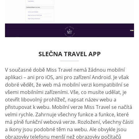
SLEČNA TRAVEL APP
V současné době Miss Travel nemá žádnou mobilní
aplikaci – ani pro iOS, ani pro zařízení Android. Je však
dobré vědět, že web má mobilní verzi kompatibilní se
všemi mobilními zařízeními. Vše, co musíte udělat, je
otevřít libovolný prohlížeč, napsat název webu a
přistupovat k webu. Mobilní verze Miss Travel se načítá
velmi rychle. Zahrnuje všechny funkce a funkce, které
má plně funkční webová verze. Rozložení, všechny části
a ikony jsou podobné těm na webu. Ale obvykle jsou
obrazovky telefonu menší než obrazovky počítačů