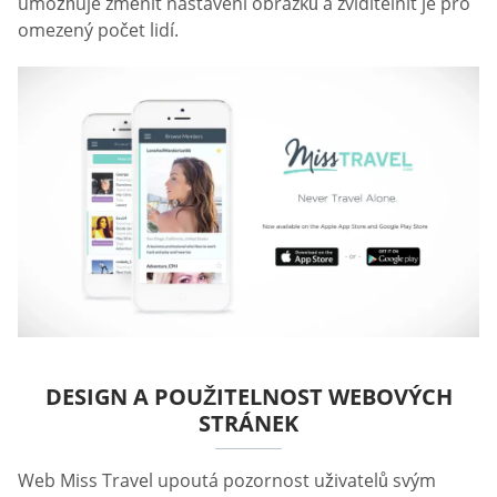
umožňuje změnit nastavení obrázků a zviditelnit je pro
omezený počet lidí.
DESIGN A POUŽITELNOST WEBOVÝCH
STRÁNEK
Web Miss Travel upoutá pozornost uživatelů svým