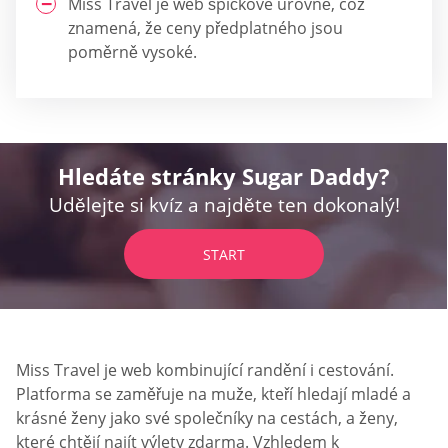
Miss Travel je web špičkové úrovně, což
znamená, že ceny předplatného jsou
poměrně vysoké.
Hledáte stránky Sugar Daddy?
Udělejte si kvíz a najděte ten dokonalý!
START
Miss Travel je web kombinující randění i cestování.
Platforma se zaměřuje na muže, kteří hledají mladé a
krásné ženy jako své společníky na cestách, a ženy,
které chtějí najít výlety zdarma. Vzhledem k