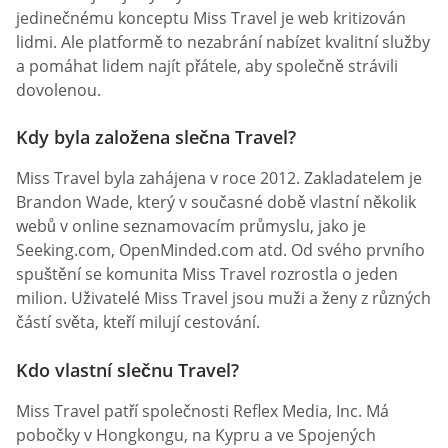
jedinečnému konceptu Miss Travel je web kritizován
lidmi. Ale platformě to nezabrání nabízet kvalitní služby
a pomáhat lidem najít přátele, aby společně strávili
dovolenou.
Kdy byla založena slečna Travel?
Miss Travel byla zahájena v roce 2012. Zakladatelem je
Brandon Wade, který v současné době vlastní několik
webů v online seznamovacím průmyslu, jako je
Seeking.com, OpenMinded.com atd. Od svého prvního
spuštění se komunita Miss Travel rozrostla o jeden
milion. Uživatelé Miss Travel jsou muži a ženy z různých
částí světa, kteří milují cestování.
Kdo vlastní slečnu Travel?
Miss Travel patří společnosti Reflex Media, Inc. Má
pobočky v Hongkongu, na Kypru a ve Spojených