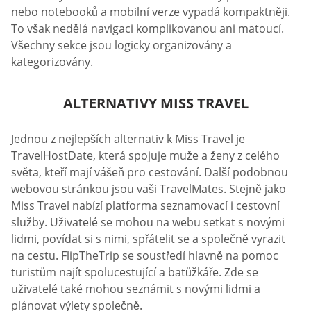
nebo notebooků a mobilní verze vypadá kompaktněji.
To však nedělá navigaci komplikovanou ani matoucí.
Všechny sekce jsou logicky organizovány a
kategorizovány.
ALTERNATIVY MISS TRAVEL
Jednou z nejlepších alternativ k Miss Travel je
TravelHostDate, která spojuje muže a ženy z celého
světa, kteří mají vášeň pro cestování. Další podobnou
webovou stránkou jsou vaši TravelMates. Stejně jako
Miss Travel nabízí platforma seznamovací i cestovní
služby. Uživatelé se mohou na webu setkat s novými
lidmi, povídat si s nimi, spřátelit se a společně vyrazit
na cestu. FlipTheTrip se soustředí hlavně na pomoc
turistům najít spolucestující a batůžkáře. Zde se
uživatelé také mohou seznámit s novými lidmi a
plánovat výlety společně.