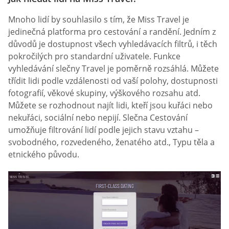
Mnoho lidí by souhlasilo s tím, že Miss Travel je
jedinečná platforma pro cestování a randění. Jedním z
důvodů je dostupnost všech vyhledávacích filtrů, i těch
pokročilých pro standardní uživatele. Funkce
vyhledávání slečny Travel je poměrně rozsáhlá. Můžete
třídit lidi podle vzdálenosti od vaší polohy, dostupnosti
fotografií, věkové skupiny, výškového rozsahu atd.
Můžete se rozhodnout najít lidi, kteří jsou kuřáci nebo
nekuřáci, sociální nebo nepijí. Slečna Cestování
umožňuje filtrování lidí podle jejich stavu vztahu –
svobodného, rozvedeného, ženatého atd., Typu těla a
etnického původu.