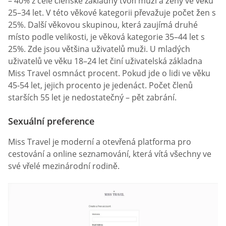
– 40% z celé členské základny tvoří muži a ženy ve věku
25–34 let. V této věkové kategorii převažuje počet žen s
25%. Další věkovou skupinou, která zaujímá druhé
místo podle velikosti, je věková kategorie 35–44 let s
25%. Zde jsou většina uživatelů muži. U mladých
uživatelů ve věku 18–24 let činí uživatelská základna
Miss Travel osmnáct procent. Pokud jde o lidi ve věku
45-54 let, jejich procento je jedenáct. Počet členů
starších 55 let je nedostatečný – pět zabrání.
Sexuální preference
Miss Travel je moderní a otevřená platforma pro
cestování a online seznamování, která vítá všechny ve
své vřelé mezinárodní rodině.