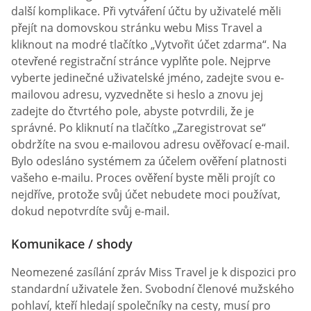
další komplikace. Při vytváření účtu by uživatelé měli
přejít na domovskou stránku webu Miss Travel a
kliknout na modré tlačítko „Vytvořit účet zdarma“. Na
otevřené registrační stránce vyplňte pole. Nejprve
vyberte jedinečné uživatelské jméno, zadejte svou e-
mailovou adresu, vyzvedněte si heslo a znovu jej
zadejte do čtvrtého pole, abyste potvrdili, že je
správné. Po kliknutí na tlačítko „Zaregistrovat se“
obdržíte na svou e-mailovou adresu ověřovací e-mail.
Bylo odesláno systémem za účelem ověření platnosti
vašeho e-mailu. Proces ověření byste měli projít co
nejdříve, protože svůj účet nebudete moci používat,
dokud nepotvrdíte svůj e-mail.
Komunikace / shody
Neomezené zasílání zpráv Miss Travel je k dispozici pro
standardní uživatele žen. Svobodní členové mužského
pohlaví, kteří hledají společníky na cesty, musí pro