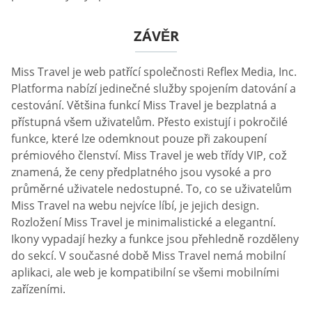
ZÁVĚR
Miss Travel je web patřící společnosti Reflex Media, Inc.
Platforma nabízí jedinečné služby spojením datování a
cestování. Většina funkcí Miss Travel je bezplatná a
přístupná všem uživatelům. Přesto existují i pokročilé
funkce, které lze odemknout pouze při zakoupení
prémiového členství. Miss Travel je web třídy VIP, což
znamená, že ceny předplatného jsou vysoké a pro
průměrné uživatele nedostupné. To, co se uživatelům
Miss Travel na webu nejvíce líbí, je jejich design.
Rozložení Miss Travel je minimalistické a elegantní.
Ikony vypadají hezky a funkce jsou přehledně rozděleny
do sekcí. V současné době Miss Travel nemá mobilní
aplikaci, ale web je kompatibilní se všemi mobilními
zařízeními.