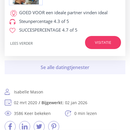
GOED VOOR
een ideale partner vinden ideal
Steunpercentage
4.3 of 5
SUCCESPERCENTAGE
4.7 of 5
VISITATIE
LEES VERDER
Isabelle Mason
02 mrt 2020
Bijgewerkt:
02 jan 2026
3586 Keer bekeken
0 min lezen