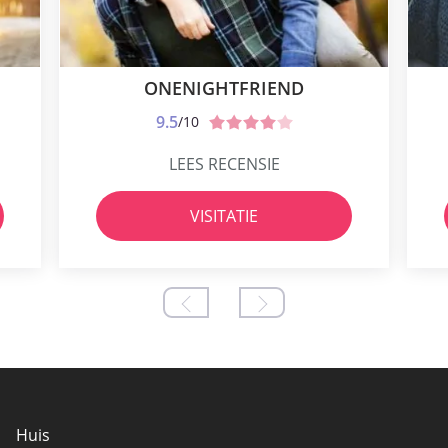
ONENIGHTFRIEND
9.5
/10
LEES RECENSIE
VISITATIE
Huis