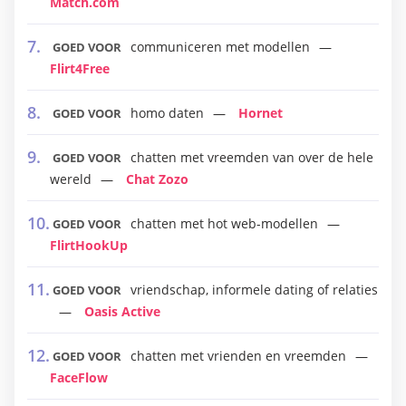
Match.com
communiceren met modellen
GOED VOOR
Flirt4Free
homo daten
Hornet
GOED VOOR
chatten met vreemden van over de hele
GOED VOOR
wereld
Chat Zozo
chatten met hot web-modellen
GOED VOOR
FlirtHookUp
vriendschap, informele dating of relaties
GOED VOOR
Oasis Active
chatten met vrienden en vreemden
GOED VOOR
FaceFlow