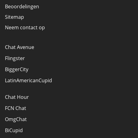
Beoordelingen
Sitemap
Neem contact op
Chat Avenue
Flingster
BiggerCity
LatinAmericanCupid
Chat Hour
FCN Chat
OmgChat
BiCupid