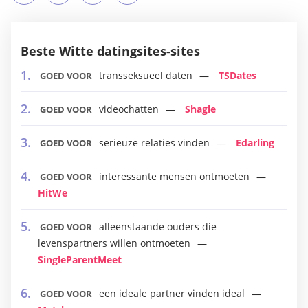
Beste Witte datingsites-sites
transseksueel daten
TSDates
GOED VOOR
videochatten
Shagle
GOED VOOR
serieuze relaties vinden
Edarling
GOED VOOR
interessante mensen ontmoeten
GOED VOOR
HitWe
alleenstaande ouders die
GOED VOOR
levenspartners willen ontmoeten
SingleParentMeet
een ideale partner vinden ideal
GOED VOOR