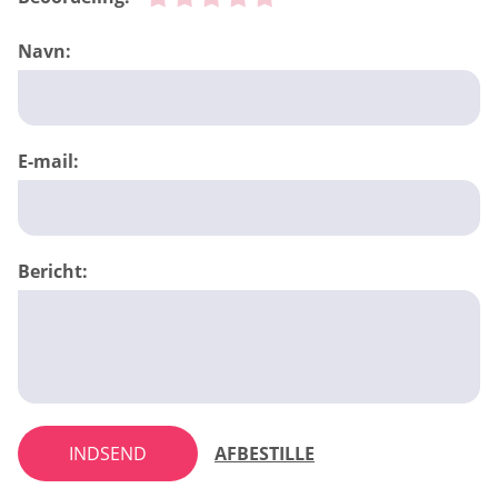
Navn:
E-mail:
Bericht:
INDSEND
AFBESTILLE