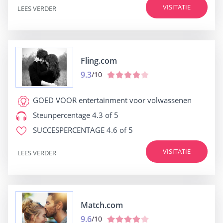
VISITATIE
LEES VERDER
Fling.com
9.3
/10
GOED VOOR
entertainment voor volwassenen
Steunpercentage
4.3 of 5
SUCCESPERCENTAGE
4.6 of 5
VISITATIE
LEES VERDER
Match.com
9.6
/10