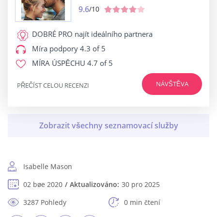
9.6
/10
DOBRÉ PRO
najít ideálního partnera
Míra podpory
4.3 of 5
MÍRA ÚSPĚCHU
4.7 of 5
NÁVŠTĚVA
PŘEČÍST CELOU RECENZI
Isabelle Mason
02 bøe 2020
Aktualizováno:
30 pro 2025
3287 Pohledy
0 min čtení