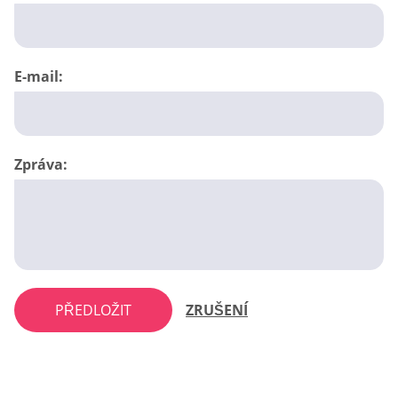
E-mail:
Zpráva:
PŘEDLOŽIT
ZRUŠENÍ