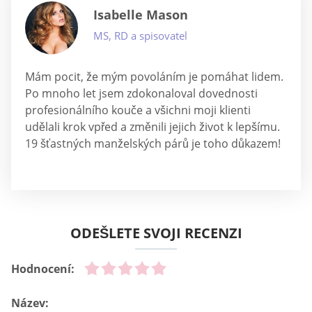
Isabelle Mason
MS, RD a spisovatel
Mám pocit, že mým povoláním je pomáhat lidem.
Po mnoho let jsem zdokonaloval dovednosti
profesionálního kouče a všichni moji klienti
udělali krok vpřed a změnili jejich život k lepšímu.
19 šťastných manželských párů je toho důkazem!
ODEŠLETE SVOJI RECENZI
Hodnocení:
Název: