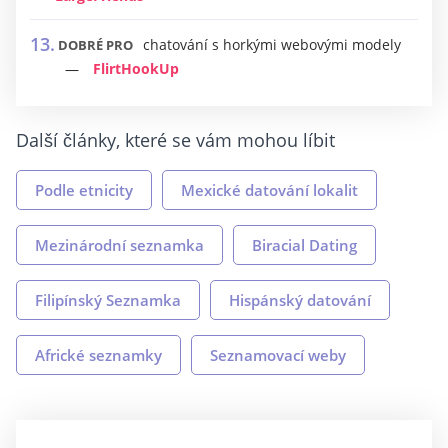
chatování s horkými webovými modely
DOBRÉ PRO
FlirtHookUp
Další články, které se vám mohou líbit
Podle etnicity
Mexické datování lokalit
Mezinárodní seznamka
Biracial Dating
Filipínský Seznamka
Hispánský datování
Africké seznamky
Seznamovací weby