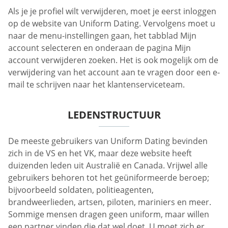
Als je je profiel wilt verwijderen, moet je eerst inloggen
op de website van Uniform Dating. Vervolgens moet u
naar de menu-instellingen gaan, het tabblad Mijn
account selecteren en onderaan de pagina Mijn
account verwijderen zoeken. Het is ook mogelijk om de
verwijdering van het account aan te vragen door een e-
mail te schrijven naar het klantenserviceteam.
LEDENSTRUCTUUR
De meeste gebruikers van Uniform Dating bevinden
zich in de VS en het VK, maar deze website heeft
duizenden leden uit Australië en Canada. Vrijwel alle
gebruikers behoren tot het geüniformeerde beroep;
bijvoorbeeld soldaten, politieagenten,
brandweerlieden, artsen, piloten, mariniers en meer.
Sommige mensen dragen geen uniform, maar willen
een partner vinden die dat wel doet. U moet zich er