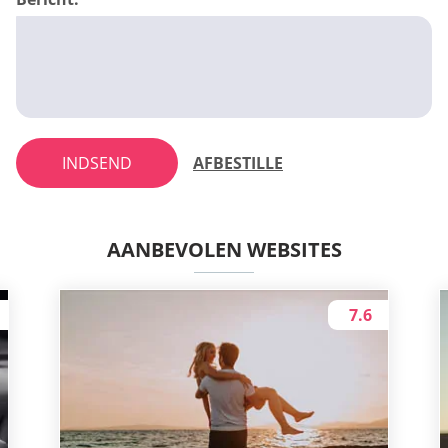
INDSEND
AFBESTILLE
AANBEVOLEN WEBSITES
7.6