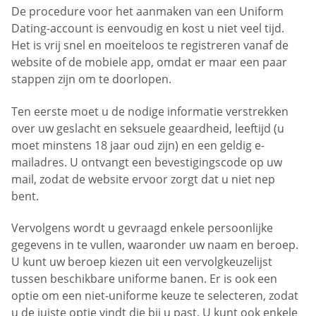
De procedure voor het aanmaken van een Uniform
Dating-account is eenvoudig en kost u niet veel tijd.
Het is vrij snel en moeiteloos te registreren vanaf de
website of de mobiele app, omdat er maar een paar
stappen zijn om te doorlopen.
Ten eerste moet u de nodige informatie verstrekken
over uw geslacht en seksuele geaardheid, leeftijd (u
moet minstens 18 jaar oud zijn) en een geldig e-
mailadres. U ontvangt een bevestigingscode op uw
mail, zodat de website ervoor zorgt dat u niet nep
bent.
Vervolgens wordt u gevraagd enkele persoonlijke
gegevens in te vullen, waaronder uw naam en beroep.
U kunt uw beroep kiezen uit een vervolgkeuzelijst
tussen beschikbare uniforme banen. Er is ook een
optie om een niet-uniforme keuze te selecteren, zodat
u de juiste optie vindt die bij u past. U kunt ook enkele