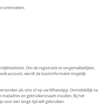
 te ontmoeten.
lijkheidstest. Om de registratie te vergemakkelijken,
ok-account, wordt de basisinformatie mogelijk
verzonden als sms of op uw WhatsApp. Onmiddellijk na
e-mailadres en gebruikersnaam invullen. Bij het
 voor een lange tijd wilt gebruiken.