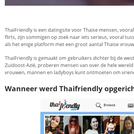
ThaiFriendly is een datingsite voor Thaise mensen, voor
flirts, zijn sommigen op zoek naar iets serieus, vooral t
als het enige platform met een groot aantal Thaise vrou
ThaiFriendly is gemaakt om gebruikers dichter bij de wes
Zuidoost-Azië, proberen mensen van over de hele wereld 
vrouwen, mannen en ladyboys kunt ontmoeten om vrienden
Wanneer werd Thaifriendly opgeric