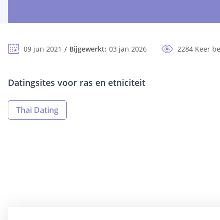
09 jun 2021
Bijgewerkt:
03 jan 2026
2284 Keer b
Datingsites voor ras en etniciteit
Thai Dating