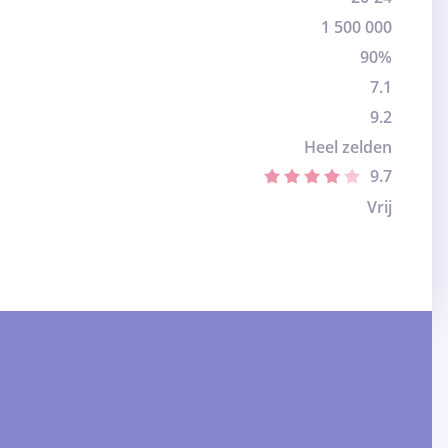
1 500 000
90%
7.1
9.2
Heel zelden
9.7
Vrij