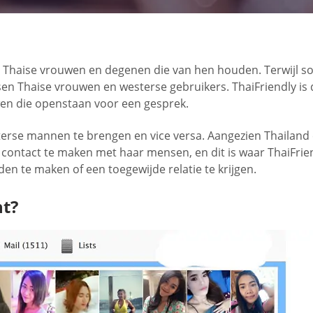
al Thaise vrouwen en degenen die van hen houden. Terwijl s
ussen Thaise vrouwen en westerse gebruikers. ThaiFriendly is 
wen die openstaan voor een gesprek.
terse mannen te brengen en vice versa. Aangezien Thailand 
contact te maken met haar mensen, en dit is waar ThaiFrien
 te maken of een toegewijde relatie te krijgen.
ht?