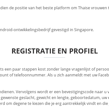
sdien de positie van het beste platform om Thaise vrouwen
ndroid-ontwikkelingsbedrijf gevestigd in Singapore.
REGISTRATIE EN PROFIEL
s een paar stappen kost zonder lange vragenlijst of persoon
unt of telefoonnummer. Als u zich aanmeldt met uw Facebo
ndienen. Vervolgens wordt er een bevestigingscode naar u 
uw gewenste geslacht, gewicht en lengte, geboortedatum, uw 
m degene te kiezen die je erg aantrekkelijk vindt en die je