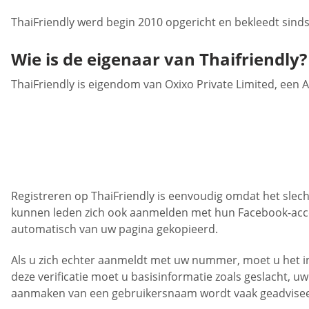
ThaiFriendly werd begin 2010 opgericht en bekleedt sind
Wie is de eigenaar van Thaifriendly?
ThaiFriendly is eigendom van Oxixo Private Limited, een A
Registreren op ThaiFriendly is eenvoudig omdat het slecht
kunnen leden zich ook aanmelden met hun Facebook-acco
automatisch van uw pagina gekopieerd.
Als u zich echter aanmeldt met uw nummer, moet u het i
deze verificatie moet u basisinformatie zoals geslacht, 
aanmaken van een gebruikersnaam wordt vaak geadviseerd o