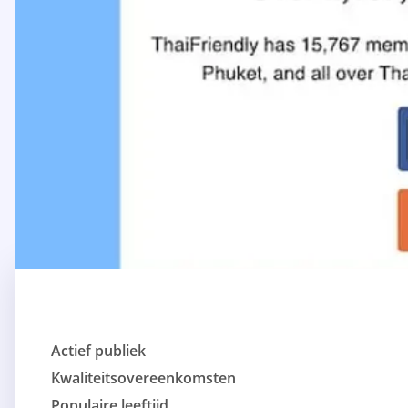
Actief publiek
Kwaliteitsovereenkomsten
Populaire leeftijd