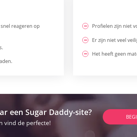
e snel reageren op
Profielen zijn niet v
Er zijn niet veel ve
s.
Het heeft geen mat
oaden.
ar een Sugar Daddy-site?
BEG
n vind de perfecte!