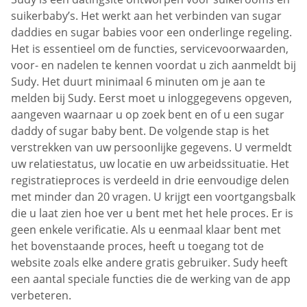
suikerbaby’s. Het werkt aan het verbinden van sugar
daddies en sugar babies voor een onderlinge regeling.
Het is essentieel om de functies, servicevoorwaarden,
voor- en nadelen te kennen voordat u zich aanmeldt bij
Sudy. Het duurt minimaal 6 minuten om je aan te
melden bij Sudy. Eerst moet u inloggegevens opgeven,
aangeven waarnaar u op zoek bent en of u een sugar
daddy of sugar baby bent. De volgende stap is het
verstrekken van uw persoonlijke gegevens. U vermeldt
uw relatiestatus, uw locatie en uw arbeidssituatie. Het
registratieproces is verdeeld in drie eenvoudige delen
met minder dan 20 vragen. U krijgt een voortgangsbalk
die u laat zien hoe ver u bent met het hele proces. Er is
geen enkele verificatie. Als u eenmaal klaar bent met
het bovenstaande proces, heeft u toegang tot de
website zoals elke andere gratis gebruiker. Sudy heeft
een aantal speciale functies die de werking van de app
verbeteren.