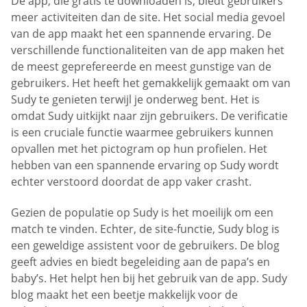
De app, die gratis te downloaden is, biedt gebruikers
meer activiteiten dan de site. Het social media gevoel
van de app maakt het een spannende ervaring. De
verschillende functionaliteiten van de app maken het
de meest geprefereerde en meest gunstige van de
gebruikers. Het heeft het gemakkelijk gemaakt om van
Sudy te genieten terwijl je onderweg bent. Het is
omdat Sudy uitkijkt naar zijn gebruikers. De verificatie
is een cruciale functie waarmee gebruikers kunnen
opvallen met het pictogram op hun profielen. Het
hebben van een spannende ervaring op Sudy wordt
echter verstoord doordat de app vaker crasht.
Gezien de populatie op Sudy is het moeilijk om een
match te vinden. Echter, de site-functie, Sudy blog is
een geweldige assistent voor de gebruikers. De blog
geeft advies en biedt begeleiding aan de papa’s en
baby’s. Het helpt hen bij het gebruik van de app. Sudy
blog maakt het een beetje makkelijk voor de