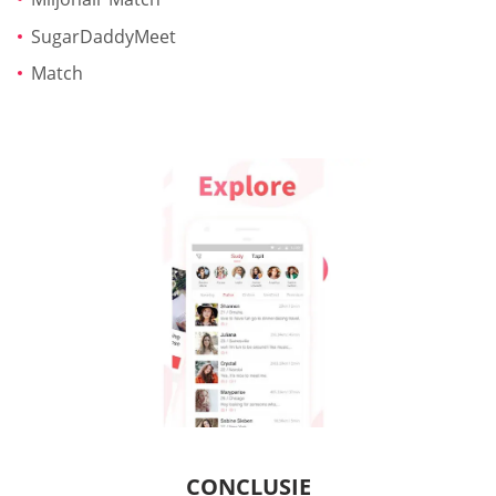
SugarDaddyMeet
Match
CONCLUSIE