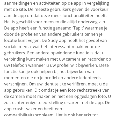
aanmeldingen en activiteiten op de app in vergelijking
met de site. De meeste gebruikers geven de voorkeur
aan de app omdat deze meer functionaliteiten heeft.
Het is geschikt voor mensen die altijd onderweg zijn.
De app heeft een functie genaamd ‘Tapit’ waarmee je
door de profielen van andere gebruikers binnen je
locatie kunt vegen. De Sudy-app heeft het gevoel van
sociale media, wat het interessant maakt voor de
gebruikers. Een andere opwindende functie is dat u
verbinding kunt maken met uw camera en recorder op
uw telefoon wanneer u uw profiel wilt bijwerken. Deze
functie kan je ook helpen bij het bijwerken van
momenten die op je profiel en andere ledenfeeds
verschijnen. Om uw identiteit te verifiëren, moet u de
app gebruiken. Dit omdat je een foto rechtstreeks van
de camera moet maken en niet een opgeslagen foto. U
zult echter enige teleurstelling ervaren met de app. De
app crasht vaker en heeft een
compatibiliteitsprobleem. Het is ook beperkt tot