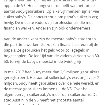
Er zijn meer dan 1,5 miljoen gebruikers van de Sudy-
app in de VS. Het is ongeveer de helft van het totale
aantal Sudy-gebruikers. Op elke vijf mensen zijn er vier
suikerbaby’s. De concurrentie om papa’s suiker is erg
hevig. De meeste vaders zijn professionals die met
financiën werken. Anderen zijn ook ondernemers.
Aan de andere kant zijn de meeste baby’s studenten
die parttime werken. Ze zoeken financiële steun bij de
papa’s. Ze gebruiken het geld voor collegegeld in
hogescholen. De leeftijd van de vaders varieert van 30-
50, terwijl de baby’s meestal in de twintig zijn.
In mei 2017 had Sudy meer dan 2,5 miljoen gebruikers
geregistreerd. Het aantal suikerbaby’s was ongeveer 2
miljoen. Sudy heeft gebruikers over de hele wereld, en
de meeste gebruikers komen uit de VS. Over het
algemeen zijn suikerbaby’s meer dan suikerooms. De
stad Austin in de VS heeft het grootste aantal