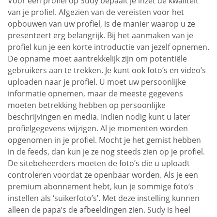
Voor een profiel op Sudy bepaalt je inzet de kwaliteit
van je profiel. Afgezien van de vereisten voor het
opbouwen van uw profiel, is de manier waarop u ze
presenteert erg belangrijk. Bij het aanmaken van je
profiel kun je een korte introductie van jezelf opnemen.
De opname moet aantrekkelijk zijn om potentiële
gebruikers aan te trekken. Je kunt ook foto’s en video’s
uploaden naar je profiel. U moet uw persoonlijke
informatie opnemen, maar de meeste gegevens
moeten betrekking hebben op persoonlijke
beschrijvingen en media. Indien nodig kunt u later
profielgegevens wijzigen. Al je momenten worden
opgenomen in je profiel. Mocht je het gemist hebben
in de feeds, dan kun je ze nog steeds zien op je profiel.
De sitebeheerders moeten de foto’s die u uploadt
controleren voordat ze openbaar worden. Als je een
premium abonnement hebt, kun je sommige foto’s
instellen als ‘suikerfoto’s’. Met deze instelling kunnen
alleen de papa’s de afbeeldingen zien. Sudy is heel