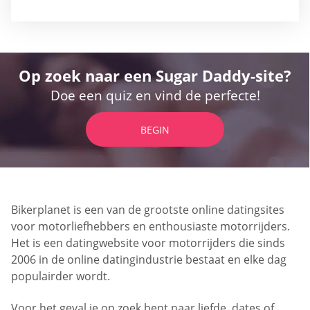
Op zoek naar een Sugar Daddy-site?
Doe een quiz en vind de perfecte!
BEGIN
Bikerplanet is een van de grootste online datingsites
voor motorliefhebbers en enthousiaste motorrijders.
Het is een datingwebsite voor motorrijders die sinds
2006 in de online datingindustrie bestaat en elke dag
populairder wordt.
Voor het geval je op zoek bent naar liefde, dates of