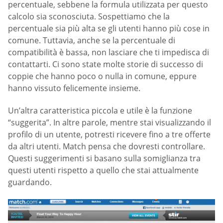
percentuale, sebbene la formula utilizzata per questo
calcolo sia sconosciuta. Sospettiamo che la
percentuale sia più alta se gli utenti hanno più cose in
comune. Tuttavia, anche se la percentuale di
compatibilità è bassa, non lasciare che ti impedisca di
contattarti. Ci sono state molte storie di successo di
coppie che hanno poco o nulla in comune, eppure
hanno vissuto felicemente insieme.
Un’altra caratteristica piccola e utile è la funzione
“suggerita”. In altre parole, mentre stai visualizzando il
profilo di un utente, potresti ricevere fino a tre offerte
da altri utenti. Match pensa che dovresti controllare.
Questi suggerimenti si basano sulla somiglianza tra
questi utenti rispetto a quello che stai attualmente
guardando.