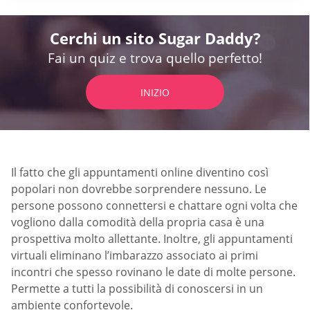
Cerchi un sito Sugar Daddy?
Fai un quiz e trova quello perfetto!
INIZIO
Il fatto che gli appuntamenti online diventino così
popolari non dovrebbe sorprendere nessuno. Le
persone possono connettersi e chattare ogni volta che
vogliono dalla comodità della propria casa è una
prospettiva molto allettante. Inoltre, gli appuntamenti
virtuali eliminano l’imbarazzo associato ai primi
incontri che spesso rovinano le date di molte persone.
Permette a tutti la possibilità di conoscersi in un
ambiente confortevole.