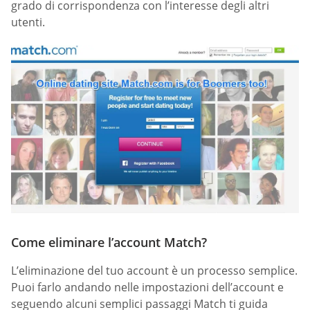
grado di corrispondenza con l’interesse degli altri
utenti.
Come eliminare l’account Match?
L’eliminazione del tuo account è un processo semplice.
Puoi farlo andando nelle impostazioni dell’account e
seguendo alcuni semplici passaggi Match ti guida