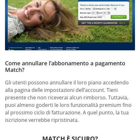
Come annullare l’abbonamento a pagamento
Match?
Gli utenti possono annullare il loro piano accedendo
alla pagina delle impostazioni dell’account. Tieni
presente che non riceverai alcun rimborso. Tuttavia,
puoi almeno goderti le loro funzionalità premium fino
al prossimo ciclo di fatturazione. A quel punto, la tua
iscrizione verrebbe ripristinata.
MATCH È SICURO?