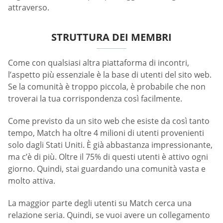
attraverso.
STRUTTURA DEI MEMBRI
Come con qualsiasi altra piattaforma di incontri,
l’aspetto più essenziale è la base di utenti del sito web.
Se la comunità è troppo piccola, è probabile che non
troverai la tua corrispondenza così facilmente.
Come previsto da un sito web che esiste da così tanto
tempo, Match ha oltre 4 milioni di utenti provenienti
solo dagli Stati Uniti. È già abbastanza impressionante,
ma c’è di più. Oltre il 75% di questi utenti è attivo ogni
giorno. Quindi, stai guardando una comunità vasta e
molto attiva.
La maggior parte degli utenti su Match cerca una
relazione seria. Quindi, se vuoi avere un collegamento