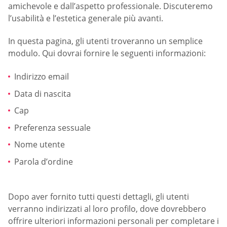
amichevole e dall’aspetto professionale. Discuteremo
l’usabilità e l’estetica generale più avanti.
In questa pagina, gli utenti troveranno un semplice
modulo. Qui dovrai fornire le seguenti informazioni:
Indirizzo email
Data di nascita
Cap
Preferenza sessuale
Nome utente
Parola d’ordine
Dopo aver fornito tutti questi dettagli, gli utenti
verranno indirizzati al loro profilo, dove dovrebbero
offrire ulteriori informazioni personali per completare i