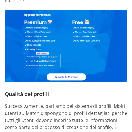
da usare.
Qualità dei profili
Successivamente, parliamo del sistema di profili. Molti
utenti su Match dispongono di profili dettagliati perché
tutti gli utenti devono inserire tutte le informazioni
come parte del processo di creazione del profilo. È