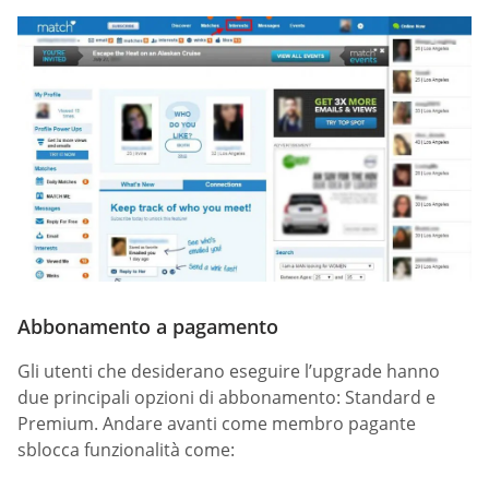
Abbonamento a pagamento
Gli utenti che desiderano eseguire l’upgrade hanno
due principali opzioni di abbonamento: Standard e
Premium. Andare avanti come membro pagante
sblocca funzionalità come: