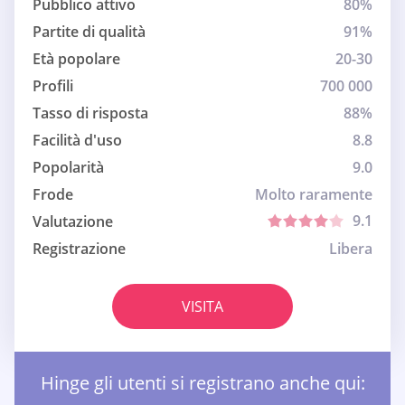
Pubblico attivo
80%
Partite di qualità
91%
Età popolare
20-30
Profili
700 000
Tasso di risposta
88%
Facilità d'uso
8.8
Popolarità
9.0
Frode
Molto raramente
9.1
Valutazione
Registrazione
Libera
VISITA
Hinge gli utenti si registrano anche qui: