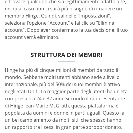
è trovare qualcuno che sia legittimamente adatto a te,
nel qual caso non ci sarà più bisogno di rimanere un
membro Hinge. Quindi, vai nelle “Impostazioni”,
seleziona l’opzione “Account” e fai clic su “Elimina
account”. Dopo aver confermato la tua decisione, il tuo
account verrà eliminato.
STRUTTURA DEI MEMBRI
Hinge ha più di cinque milioni di membri da tutto il
mondo. Sebbene molti utenti abbiano sede a livello
internazionale, più del 50% dei suoi membri è attivo
negli Stati Uniti. La maggior parte degli utenti ha un’età
compresa tra 24 e 32 anni. Secondo il rappresentante
di Hinge Jean-Marie McGrath, questa piattaforma è
popolata da uomini e donne in parti uguali. Questo fa
un bel cambiamento da molti siti, che spesso hanno
un rapporto tra i sessi in gran parte sproporzionato.