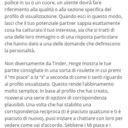
pollice in su o un cuore, un utente dovrà fare
riferimento alla qualità o alla sezione specifica del
profilo di visualizzazione. Quando esci in questo modo,
lasci che il tuo potenziale partner sappia esattamente
cosa ha catturato il tuo interesse, sia che si tratti di
una delle loro immagini o di una risposta particolare
che hanno dato a una delle domande che definiscono
la personalità.
Non diversamente da Tinder, Hinge mostra le tue
partite consigliate in una sorta di roulette in cui premi
il “mi piace” o la “x” a seconda di come ti senti riguardo
al profilo visualizzato. Questo rende l’abbinamento
molto semplice. In base al profilo che hai creato,
riceverai una serie di opzioni di corrispondenza
plausibili. Una volta che hai stabilito una
corrispondenza reciproca (ti è piaciuto qualcuno e ti è
piaciuto di nuovo), puoi iniziare a chattare con loro per
vedere come vai d’accordo. Sebbene i Mi piace e i