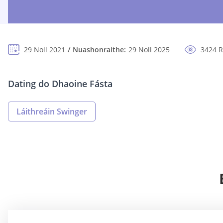
29 Noll 2021
Nuashonraithe:
29 Noll 2025
3424 R
Dating do Dhaoine Fásta
Láithreáin Swinger