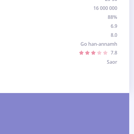
16 000 000
88%
6.9
8.0
Go han-annamh
7.8
Saor