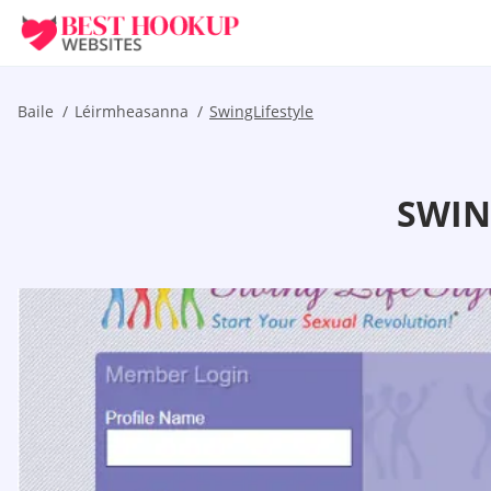
Baile
Léirmheasanna
SwingLifestyle
SWIN