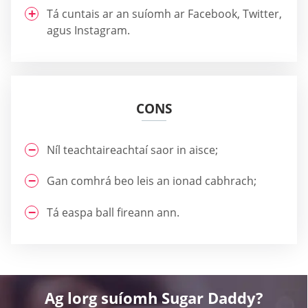
Tá cuntais ar an suíomh ar Facebook, Twitter,
agus Instagram.
CONS
Níl teachtaireachtaí saor in aisce;
Gan comhrá beo leis an ionad cabhrach;
Tá easpa ball fireann ann.
Ag lorg suíomh Sugar Daddy?