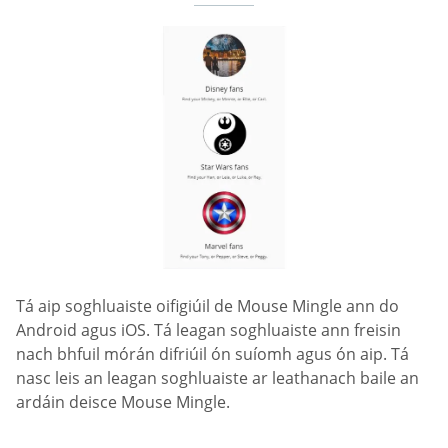
Tá aip soghluaiste oifigiúil de Mouse Mingle ann do
Android agus iOS. Tá leagan soghluaiste ann freisin
nach bhfuil mórán difriúil ón suíomh agus ón aip. Tá
nasc leis an leagan soghluaiste ar leathanach baile an
ardáin deisce Mouse Mingle.