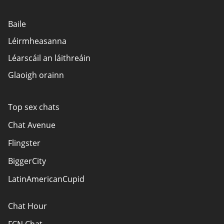
Baile
Léirmheasanna
Léarscáil an láithreáin
Glaoigh orainn
Top sex chats
Chat Avenue
Flingster
BiggerCity
LatinAmericanCupid
Chat Hour