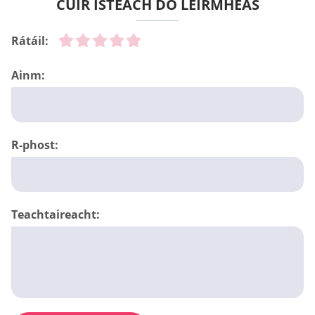
CUIR ISTEACH DO LÉIRMHEAS
Rátáil:
Ainm:
R-phost:
Teachtaireacht: